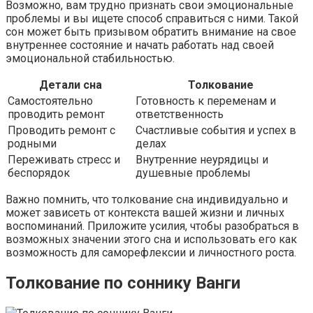
Возможно, вам трудно признать свои эмоциональные
проблемы и вы ищете способ справиться с ними. Такой
сон может быть призывом обратить внимание на свое
внутреннее состояние и начать работать над своей
эмоциональной стабильностью.
Детали сна
Толкование
Самостоятельно
Готовность к переменам и
проводить ремонт
ответственность
Проводить ремонт с
Счастливые события и успех в
родными
делах
Переживать стресс и
Внутренние неурядицы и
беспорядок
душевные проблемы
Важно помнить, что толкование сна индивидуально и
может зависеть от контекста вашей жизни и личных
воспоминаний. Приложите усилия, чтобы разобраться в
возможных значении этого сна и использовать его как
возможность для саморефлексии и личностного роста.
Толкование по соннику Ванги