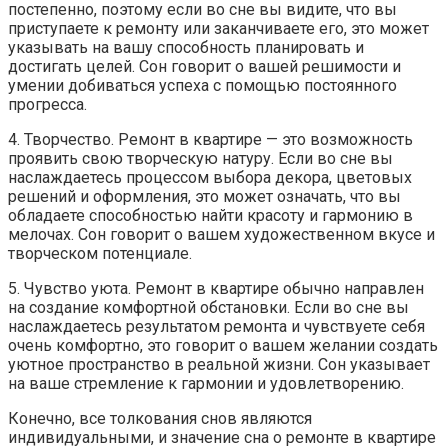
постепенно, поэтому если во сне вы видите, что вы
приступаете к ремонту или заканчиваете его, это может
указывать на вашу способность планировать и
достигать целей. Сон говорит о вашей решимости и
умении добиваться успеха с помощью постоянного
прогресса.
4. Творчество. Ремонт в квартире — это возможность
проявить свою творческую натуру. Если во сне вы
наслаждаетесь процессом выбора декора, цветовых
решений и оформления, это может означать, что вы
обладаете способностью найти красоту и гармонию в
мелочах. Сон говорит о вашем художественном вкусе и
творческом потенциале.
5. Чувство уюта. Ремонт в квартире обычно направлен
на создание комфортной обстановки. Если во сне вы
наслаждаетесь результатом ремонта и чувствуете себя
очень комфортно, это говорит о вашем желании создать
уютное пространство в реальной жизни. Сон указывает
на ваше стремление к гармонии и удовлетворению.
Конечно, все толкования снов являются
индивидуальными, и значение сна о ремонте в квартире