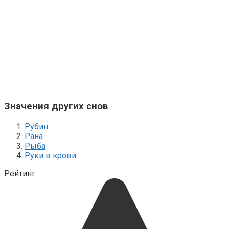
Значения других снов
Рубин
Рана
Рыба
Руки в крови
Рейтинг