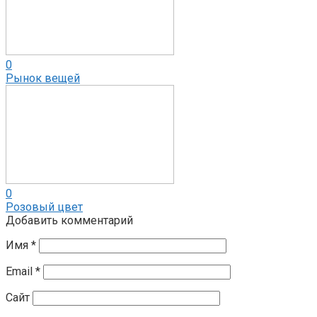
0
Рынок вещей
0
Розовый цвет
Добавить комментарий
Имя
*
Email
*
Сайт