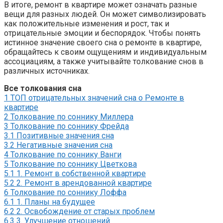
В итоге, ремонт в квартире может означать разные
вещи для разных людей. Он может символизировать
как положительные изменения и рост, так и
отрицательные эмоции и беспорядок. Чтобы понять
истинное значение своего сна о ремонте в квартире,
обращайтесь к своим ощущениям и индивидуальным
ассоциациям, а также учитывайте толкование снов в
различных источниках.
Все толкования сна
1
ТОП отрицательных значений сна о Ремонте в
квартире
2
Толкование по соннику Миллера
3
Толкование по соннику Фрейда
3.1
Позитивные значения сна
3.2
Негативные значения сна
4
Толкование по соннику Ванги
5
Толкование по соннику Цветкова
5.1
1. Ремонт в собственной квартире
5.2
2. Ремонт в арендованной квартире
6
Толкование по соннику Лоффа
6.1
1. Планы на будущее
6.2
2. Освобождение от старых проблем
6.3
3. Улучшение отношений