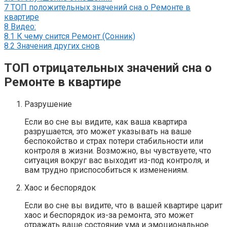
7
ТОП положительных значений сна о Ремонте в
квартире
8
Видео:
8.1
К чему снится Ремонт (Сонник)
8.2
Значения других снов
ТОП отрицательных значений сна о
Ремонте в квартире
Разрушение
Если во сне вы видите, как ваша квартира
разрушается, это может указывать на ваше
беспокойство и страх потери стабильности или
контроля в жизни. Возможно, вы чувствуете, что
ситуация вокруг вас выходит из-под контроля, и
вам трудно приспособиться к изменениям.
Хаос и беспорядок
Если во сне вы видите, что в вашей квартире царит
хаос и беспорядок из-за ремонта, это может
отражать ваше состояние ума и эмоциональное