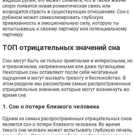
видишь рубин, это может означать, что в твоей жизни
скоро появится новая романтическая связь или
возродится страсть в существующих отношениях. Сон с
рубином может символизировать глубокую
привязанность и эмоциональную силу, которую ты
испытываешь к своему партнеру или потенциальному
партнеру.
ТОП отрицательных значений сна
Сны могут быть не только приятными и интересными, но
и тревожными, напряженными или даже пугающими.
Некоторые сны оставляют после себя негативные
ощущения и могут вызвать тревогу и беспокойство. В
этом разделе мы рассмотрим самые распространенные
отрицательные значения, которые могут возникнуть во
время сна.
1. Сон о потере близкого человека
Одним из самых распространенных отрицательных снов
является сон о потере близкого человека. Во время
такого сна человек может испытывать глубокую печаль,