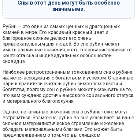
Сны в этот день могут быть особенно
значимыми.
Рубин — это один из самых ценных и драгоценных
камней в мире. Его красивый красный цвет и
благородное сияние делают его очень
привлекательным для людей. Во сне рубин может
иметь различные значения, и его толкование зависит от
контекста сна и индивидуальных особенностей
сновидца.
Наиболее распространенным толкованием сна о рубине
является ассоциация с богатством и успехом. Старинные
цари и правители считали рубин символом власти и
богатства, поэтому сон о рубине может указывать на то,
что вам суждено достичь высокого социального статуса
и материального благополучия.
Однако негативные значения сна о рубине тоже могут
встречаться. Возможно, рубин во сне указывает на ваше
сильное материалистическое стремление и желание
обладать материальными благами. Это может быть
предупреждением о том, что вы слишком