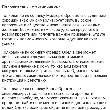
Положительные значения сна
Толкование по соннику Миллера: Орел во сне сулит вам
хороший знак. Он символизирует силу, высокое
положение в обществе и исполнение самых смелых
желаний. Возможно, вам скоро удастся преуспеть в
новом проекте или получить важное признание. Будьте
готовы к возможностям, которые ждут вас на пути
успеха.
Толкование по соннику Фрейда: Орел в сне может
связываться с сексуальными фантазиями и
эротическими желаниями. Возможно, вы испытываете
сильное влечение к кому-то, кто вам кажется
могущественным и притягательным. Однако помните,
что это лишь символическая интерпретация, а не прямая
инструкция к действию.
Толкование по соннику Ванги: Орел во сне
символизирует величие и власть. Если орел летит
высоко и свободно, это может указывать на то, что вам
предстоит найти свое место в жизни и достичь высоких
целей. Однако если орел сидит на ветке или преследует