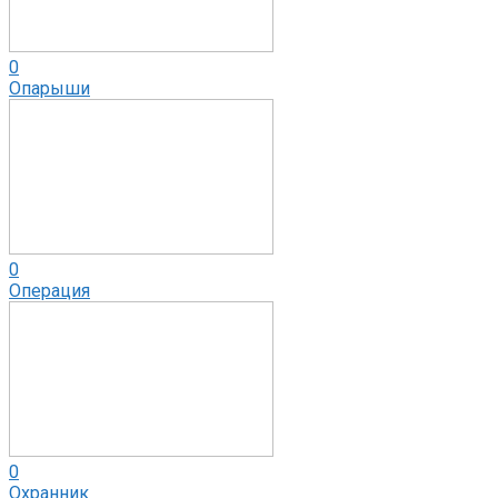
0
Опарыши
0
Операция
0
Охранник