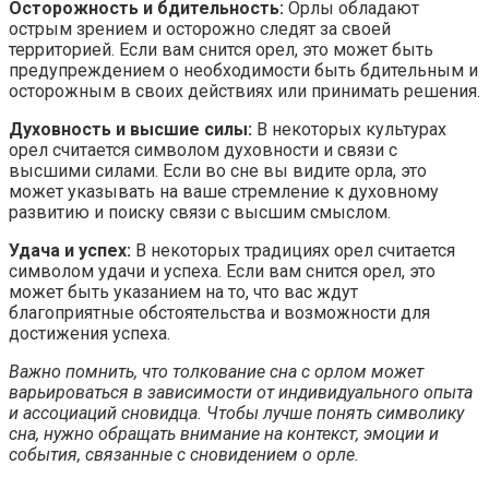
Осторожность и бдительность:
Орлы обладают
острым зрением и осторожно следят за своей
территорией. Если вам снится орел, это может быть
предупреждением о необходимости быть бдительным и
осторожным в своих действиях или принимать решения.
Духовность и высшие силы:
В некоторых культурах
орел считается символом духовности и связи с
высшими силами. Если во сне вы видите орла, это
может указывать на ваше стремление к духовному
развитию и поиску связи с высшим смыслом.
Удача и успех:
В некоторых традициях орел считается
символом удачи и успеха. Если вам снится орел, это
может быть указанием на то, что вас ждут
благоприятные обстоятельства и возможности для
достижения успеха.
Важно помнить, что толкование сна с орлом может
варьироваться в зависимости от индивидуального опыта
и ассоциаций сновидца. Чтобы лучше понять символику
сна, нужно обращать внимание на контекст, эмоции и
события, связанные с сновидением о орле.