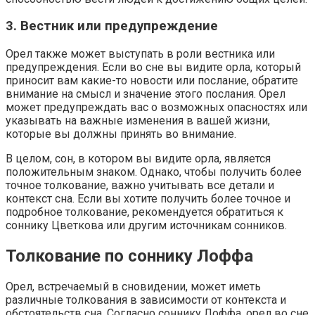
3. Вестник или предупреждение
Орел также может выступать в роли вестника или
предупреждения. Если во сне вы видите орла, который
приносит вам какие-то новости или послание, обратите
внимание на смысл и значение этого послания. Орел
может предупреждать вас о возможных опасностях или
указывать на важные изменения в вашей жизни,
которые вы должны принять во внимание.
В целом, сон, в котором вы видите орла, является
положительным знаком. Однако, чтобы получить более
точное толкование, важно учитывать все детали и
контекст сна. Если вы хотите получить более точное и
подробное толкование, рекомендуется обратиться к
соннику Цветкова или другим источникам сонников.
Толкование по соннику Лоффа
Орел, встречаемый в сновидении, может иметь
различные толкования в зависимости от контекста и
обстоятельств сна. Согласно соннику Лоффа, орел во сне