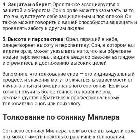
4. Защита и оберег:
Орел также ассоциируется с
защитой и оберегом. Сон о орле может указывать на то,
что вы чувствуете себя защищенным и под опекой. Он
также может говорить о вашей способности защищать и
проявлять заботу к другим людям.
5. Высота и перспектива:
Орел, парящий в небе,
олицетворяет высоту и перспективу. Сон, в котором вы
видите орла, может указывать на то, что вы обретаете
новые перспективы, видите вещи со свежим взглядом
и стремитесь к достижению высоких целей.
Запомните, что толкование снов — это индивидуальный
процесс, и значения могут отличаться в зависимости от
личного опыта и эмоционального состояния. Если вы
хотите получить более точное толкование сна,
рекомендуется обратиться к профессиональному
толкователю снов или психологу.
Толкование по соннику Миллера
Согласно соннику Миллера, если во сне вы видели орла,
это может иметь несколько различных толкований.