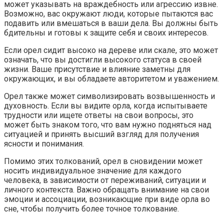
может указывать на враждебность или агрессию извне.
Возможно, вас окружают люди, которые пытаются вас
подавить или вмешаться в ваши дела. Вы должны быть
бдительны и готовы к защите себя и своих интересов.
Если орел сидит высоко на дереве или скале, это может
означать, что вы достигли высокого статуса в своей
жизни. Ваше присутствие и влияние заметны для
окружающих, и вы обладаете авторитетом и уважением.
Орел также может символизировать возвышенность и
духовность. Если вы видите орла, когда испытываете
трудности или ищете ответы на свои вопросы, это
может быть знаком того, что вам нужно подняться над
ситуацией и принять высший взгляд для получения
ясности и понимания.
Помимо этих толкований, орел в сновидении может
носить индивидуальное значение для каждого
человека, в зависимости от переживаний, ситуации и
личного контекста. Важно обращать внимание на свои
эмоции и ассоциации, возникающие при виде орла во
сне, чтобы получить более точное толкование.