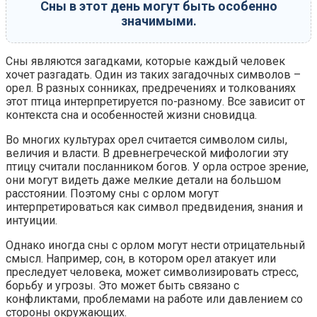
Сны в этот день могут быть особенно
значимыми.
Сны являются загадками, которые каждый человек
хочет разгадать. Один из таких загадочных символов –
орел. В разных сонниках, предречениях и толкованиях
этот птица интерпретируется по-разному. Все зависит от
контекста сна и особенностей жизни сновидца.
Во многих культурах орел считается символом силы,
величия и власти. В древнегреческой мифологии эту
птицу считали посланником богов. У орла острое зрение,
они могут видеть даже мелкие детали на большом
расстоянии. Поэтому сны с орлом могут
интерпретироваться как символ предвидения, знания и
интуиции.
Однако иногда сны с орлом могут нести отрицательный
смысл. Например, сон, в котором орел атакует или
преследует человека, может символизировать стресс,
борьбу и угрозы. Это может быть связано с
конфликтами, проблемами на работе или давлением со
стороны окружающих.