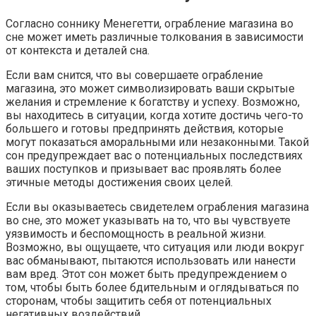
Согласно соннику Менегетти, ограбление магазина во
сне может иметь различные толкования в зависимости
от контекста и деталей сна.
Если вам снится, что вы совершаете ограбление
магазина, это может символизировать ваши скрытые
желания и стремление к богатству и успеху. Возможно,
вы находитесь в ситуации, когда хотите достичь чего-то
большего и готовы предпринять действия, которые
могут показаться аморальными или незаконными. Такой
сон предупреждает вас о потенциальных последствиях
ваших поступков и призывает вас проявлять более
этичные методы достижения своих целей.
Если вы оказываетесь свидетелем ограбления магазина
во сне, это может указывать на то, что вы чувствуете
уязвимость и беспомощность в реальной жизни.
Возможно, вы ощущаете, что ситуация или люди вокруг
вас обманывают, пытаются использовать или нанести
вам вред. Этот сон может быть предупреждением о
том, чтобы быть более бдительным и оглядываться по
сторонам, чтобы защитить себя от потенциальных
негативных воздействий.