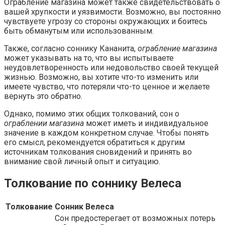
Ограбление магазина может также свидетельствовать о
вашей хрупкости и уязвимости. Возможно, вы постоянно
чувствуете угрозу со стороны окружающих и боитесь
быть обманутым или использованным.
Также, согласно соннику Кананита,
ограбление магазина
может указывать на то, что вы испытываете
неудовлетворенность или недовольство своей текущей
жизнью. Возможно, вы хотите что-то изменить или
имеете чувство, что потеряли что-то ценное и желаете
вернуть это обратно.
Однако, помимо этих общих толкований, сон о
ограблении магазина
может иметь и индивидуальное
значение в каждом конкретном случае. Чтобы понять
его смысл, рекомендуется обратиться к другим
источникам толкования сновидений и принять во
внимание свой личный опыт и ситуацию.
Толкование по соннику Велеса
Толкование
Сонник Велеса
Сон предостерегает от возможных потерь