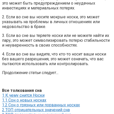
это может быть предупреждением о неудачных
инвестициях и материальных потерях.
2. Если во сне вы носите мокрые носки, это может
указывать на проблемы в личных отношениях или
недовольство в браке.
3. Если во сне вы теряете носки или не можете найти их
пару, это может символизировать потерю стабильности
и неуверенность в своих способностях.
4. Если во сне вы видите, что кто-то носит ваши носки
без вашего разрешения, это может означать, что вас
пытаются использовать или контролировать.
Продолжение статьи следует…
Все толкования сна
1
К чему снится Носки
1.1
Сон о новых носках
1.2
Сон о грязных или порванных носках
2
ТОП отрицательных значений сна