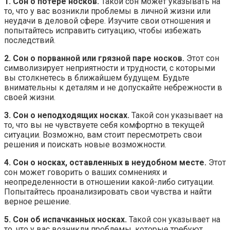
1. Сон о потере носков.
Такой сон может указывать на
то, что у вас возникли проблемы в личной жизни или
неудачи в деловой сфере. Изучите свои отношения и
попытайтесь исправить ситуацию, чтобы избежать
последствий.
2. Сон о порванной или грязной паре носков.
Этот сон
символизирует неприятности и трудности, с которыми
вы столкнетесь в ближайшем будущем. Будьте
внимательны к деталям и не допускайте небрежности в
своей жизни.
3. Сон о неподходящих носках.
Такой сон указывает на
то, что вы не чувствуете себя комфортно в текущей
ситуации. Возможно, вам стоит пересмотреть свои
решения и поискать новые возможности.
4. Сон о носках, оставленных в неудобном месте.
Этот
сон может говорить о ваших сомнениях и
неопределенности в отношении какой-либо ситуации.
Попытайтесь проанализировать свои чувства и найти
верное решение.
5. Сон об испачканных носках.
Такой сон указывает на
то, что у вас возникли проблемы, которые требуют