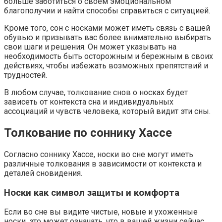
больше заботиться о своем эмоциональном
благополучии и найти способы справиться с ситуацией.
Кроме того, сон с носками может иметь связь с вашей
обувью и призывать вас более внимательно выбирать
свои шаги и решения. Он может указывать на
необходимость быть осторожным и бережным в своих
действиях, чтобы избежать возможных препятствий и
трудностей.
В любом случае, толкование снов о носках будет
зависеть от контекста сна и индивидуальных
ассоциаций и чувств человека, который видит эти сны.
Толкование по соннику Хассе
Согласно соннику Хассе, носки во сне могут иметь
различные толкования в зависимости от контекста и
деталей сновидения.
Носки как символ защиты и комфорта
Если во сне вы видите чистые, новые и ухоженные
носки, это может означать, что в вашей жизни сейчас