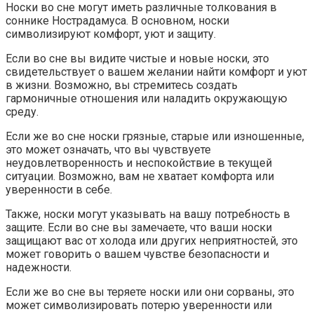
Носки во сне могут иметь различные толкования в
соннике Нострадамуса. В основном, носки
символизируют комфорт, уют и защиту.
Если во сне вы видите чистые и новые носки, это
свидетельствует о вашем желании найти комфорт и уют
в жизни. Возможно, вы стремитесь создать
гармоничные отношения или наладить окружающую
среду.
Если же во сне носки грязные, старые или изношенные,
это может означать, что вы чувствуете
неудовлетворенность и неспокойствие в текущей
ситуации. Возможно, вам не хватает комфорта или
уверенности в себе.
Также, носки могут указывать на вашу потребность в
защите. Если во сне вы замечаете, что ваши носки
защищают вас от холода или других неприятностей, это
может говорить о вашем чувстве безопасности и
надежности.
Если же во сне вы теряете носки или они сорваны, это
может символизировать потерю уверенности или