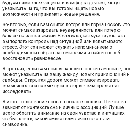
будучи символом защиты и комфорта для ног, могут
указывать на то, что вы готовы ищать новые
возможности и принимать новые решения.
Во-вторых, если вам снится потеря или порча носков, это
может символизировать неуверенность или потерю
баланса в вашей жизни. Возможно, вы чувствуете, что
вы теряете контроль над ситуацией или испытываете
стресс. Этот сон может служить напоминанием о
необходимости собраться с мыслями и найти способ
восстановить равновесие.
В-третьих, если вам снится заносить носки в машине, это
может указывать на вашу жажду новых приключений и
свободы. Открытая дорога может символизировать
возможности и новые пути, которые вам предстоит
исследовать.
В итоге, толкование снов о носках в соннике Цветкова
зависит от контекста сна и личных ассоциаций. Лучше
всего обратить внимание на свои чувства и интуицию,
чтобы понять, какой смысл вам лично несет эта
символика.