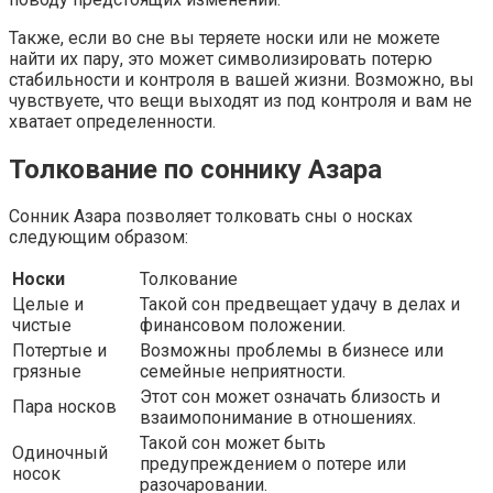
Также, если во сне вы теряете носки или не можете
найти их пару, это может символизировать потерю
стабильности и контроля в вашей жизни. Возможно, вы
чувствуете, что вещи выходят из под контроля и вам не
хватает определенности.
Толкование по соннику Азара
Сонник Азара позволяет толковать сны о носках
следующим образом:
Носки
Толкование
Целые и
Такой сон предвещает удачу в делах и
чистые
финансовом положении.
Потертые и
Возможны проблемы в бизнесе или
грязные
семейные неприятности.
Этот сон может означать близость и
Пара носков
взаимопонимание в отношениях.
Такой сон может быть
Одиночный
предупреждением о потере или
носок
разочаровании.