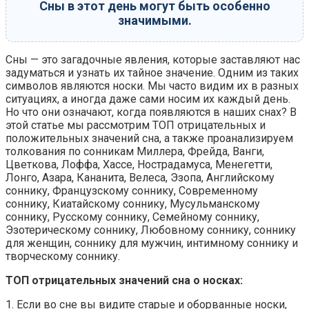
Сны в этот день могут быть особенно
значимыми.
Сны — это загадочные явления, которые заставляют нас
задуматься и узнать их тайное значение. Одним из таких
символов являются носки. Мы часто видим их в разных
ситуациях, а иногда даже сами носим их каждый день.
Но что они означают, когда появляются в наших снах? В
этой статье мы рассмотрим ТОП отрицательных и
положительных значений сна, а также проанализируем
толкования по сонникам Миллера, Фрейда, Ванги,
Цветкова, Лоффа, Хассе, Нострадамуса, Менегетти,
Лонго, Азара, Кананита, Велеса, Эзопа, Английскому
соннику, Французскому соннику, Современному
соннику, Киатайскому соннику, Мусульманскому
соннику, Русскому соннику, Семейному соннику,
Эзотерическому соннику, Любовному соннику, соннику
для женщин, соннику для мужчин, интимному соннику и
творческому соннику.
ТОП отрицательных значений сна о носках:
1. Если во сне вы видите старые и оборванные носки,