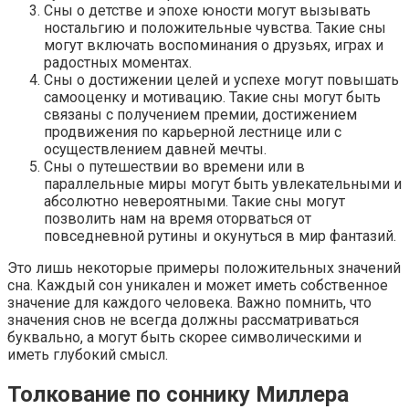
Сны о детстве и эпохе юности могут вызывать
ностальгию и положительные чувства. Такие сны
могут включать воспоминания о друзьях, играх и
радостных моментах.
Сны о достижении целей и успехе могут повышать
самооценку и мотивацию. Такие сны могут быть
связаны с получением премии, достижением
продвижения по карьерной лестнице или с
осуществлением давней мечты.
Сны о путешествии во времени или в
параллельные миры могут быть увлекательными и
абсолютно невероятными. Такие сны могут
позволить нам на время оторваться от
повседневной рутины и окунуться в мир фантазий.
Это лишь некоторые примеры положительных значений
сна. Каждый сон уникален и может иметь собственное
значение для каждого человека. Важно помнить, что
значения снов не всегда должны рассматриваться
буквально, а могут быть скорее символическими и
иметь глубокий смысл.
Толкование по соннику Миллера