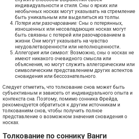
индивидуальности и стиля. Сны о ярких или
необычных носках могут указывать на стремление
быть уникальным или выделиться из толпы.
Потеря или разочарование:
Сны о потерянных,
изношенных или несовпадающих носках могут
быть связаны с потерей или разочарованием в
жизни. Они могут указывать на чувство
неудовлетворенности или неполноценности..
Аллегория или символ:
Возможно, сны о носках не
имеют никакого очевидного смысла или
объяснения, но могут служить аллегорическим или
символическим представлением других аспектов
сновидения или бессознательного.
Следует отметить, что толкование снов может быть
субъективным и зависеть от индивидуального опыта и
контекста сна. Поэтому, помимо сонника Фрейда,
рекомендуется обратиться к другим источникам и
толкованиям снов, чтобы получить полное
представление о возможном значения сновидения о
носках.
Толкование по соннику Ванги