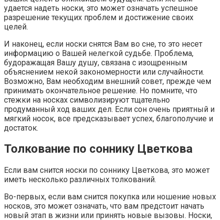
удается надеть носки, это может означать успешное
разрешение текущих проблем и достижение своих
целей.
И наконец, если носки снятся Вам во сне, то это несет
информацию о Вашей нелегкой судьбе. Проблема,
будоражащая Вашу душу, связана с изощренным
объяснением некой закономерности или случайности.
Возможно, Вам необходим внешний совет, прежде чем
принимать окончательное решение. Но помните, что
стежки на носках символизируют тщательно
продуманный ход ваших дел. Если сон очень приятный и
мягкий носок, все предсказывает успех, благополучие и
достаток.
Толкование по соннику Цветкова
Если вам снится носки по соннику Цветкова, это может
иметь несколько различных толкований.
Во-первых, если вам снится покупка или ношение новых
носков, это может означать, что вам предстоит начать
новый этап в жизни или принять новые вызовы. Носки,