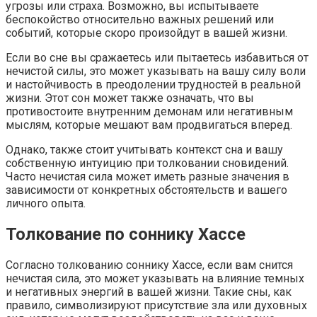
угрозы или страха. Возможно, вы испытываете
беспокойство относительно важных решений или
событий, которые скоро произойдут в вашей жизни.
Если во сне вы сражаетесь или пытаетесь избавиться от
нечистой силы, это может указывать на вашу силу воли
и настойчивость в преодолении трудностей в реальной
жизни. Этот сон может также означать, что вы
противостоите внутренним демонам или негативным
мыслям, которые мешают вам продвигаться вперед.
Однако, также стоит учитывать контекст сна и вашу
собственную интуицию при толковании сновидений.
Часто нечистая сила может иметь разные значения в
зависимости от конкретных обстоятельств и вашего
личного опыта.
Толкование по соннику Хассе
Согласно толкованию соннику Хассе, если вам снится
нечистая сила, это может указывать на влияние темных
и негативных энергий в вашей жизни. Такие сны, как
правило, символизируют присутствие зла или духовных