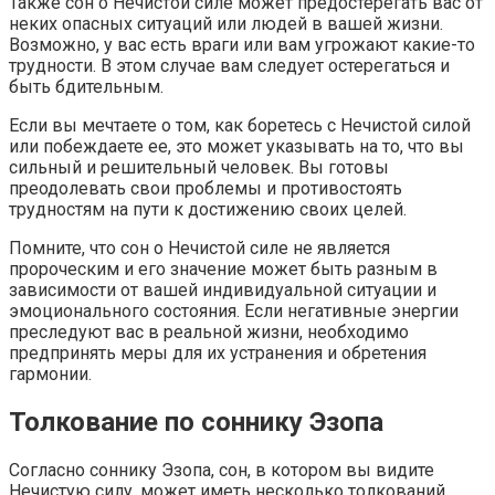
Также сон о Нечистой силе может предостерегать вас от
неких опасных ситуаций или людей в вашей жизни.
Возможно, у вас есть враги или вам угрожают какие-то
трудности. В этом случае вам следует остерегаться и
быть бдительным.
Если вы мечтаете о том, как боретесь с Нечистой силой
или побеждаете ее, это может указывать на то, что вы
сильный и решительный человек. Вы готовы
преодолевать свои проблемы и противостоять
трудностям на пути к достижению своих целей.
Помните, что сон о Нечистой силе не является
пророческим и его значение может быть разным в
зависимости от вашей индивидуальной ситуации и
эмоционального состояния. Если негативные энергии
преследуют вас в реальной жизни, необходимо
предпринять меры для их устранения и обретения
гармонии.
Толкование по соннику Эзопа
Согласно соннику Эзопа, сон, в котором вы видите
Нечистую силу, может иметь несколько толкований.