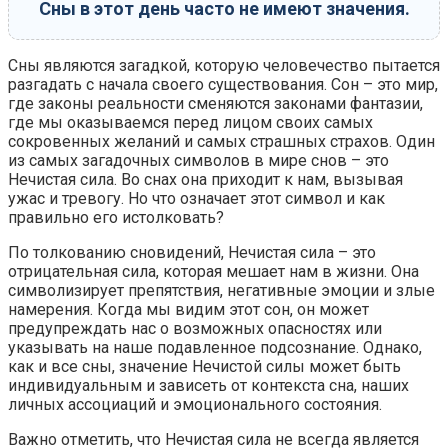
Сны в этот день часто не имеют значения.
Сны являются загадкой, которую человечество пытается
разгадать с начала своего существования. Сон – это мир,
где законы реальности сменяются законами фантазии,
где мы оказываемся перед лицом своих самых
сокровенных желаний и самых страшных страхов. Один
из самых загадочных символов в мире снов – это
Нечистая сила. Во снах она приходит к нам, вызывая
ужас и тревогу. Но что означает этот символ и как
правильно его истолковать?
По толкованию сновидений, Нечистая сила – это
отрицательная сила, которая мешает нам в жизни. Она
символизирует препятствия, негативные эмоции и злые
намерения. Когда мы видим этот сон, он может
предупреждать нас о возможных опасностях или
указывать на наше подавленное подсознание. Однако,
как и все сны, значение Нечистой силы может быть
индивидуальным и зависеть от контекста сна, наших
личных ассоциаций и эмоционального состояния.
Важно отметить, что Нечистая сила не всегда является