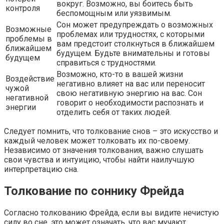
вокруг. Возможно, вы боитесь быть
контроля
беспомощным или уязвимым.
Сон может предупреждать о возможных
Возможные
проблемах или трудностях, с которыми
проблемы в
вам предстоит столкнуться в ближайшем
ближайшем
будущем. Будьте внимательны и готовы
будущем
справиться с трудностями.
Возможно, кто-то в вашей жизни
Воздействие
негативно влияет на вас или переносит
чужой
свою негативную энергию на вас. Сон
негативной
говорит о необходимости распознать и
энергии
отделить себя от таких людей.
Следует помнить, что толкование снов – это искусство и
каждый человек может толковать их по-своему.
Независимо от значения толкования, важно слушать
свои чувства и интуицию, чтобы найти наилучшую
интерпретацию сна.
Толкование по соннику Фрейда
Согласно толкованию Фрейда, если вы видите нечистую
силу во сне, это может означать, что вас мучают