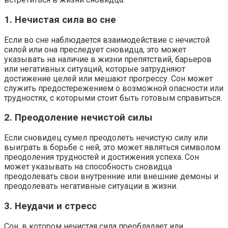
1. Нечистая сила во сне
Если во сне наблюдается взаимодействие с нечистой
силой или она преследует сновидца, это может
указывать на наличие в жизни препятствий, барьеров
или негативных ситуаций, которые затрудняют
достижение целей или мешают прогрессу. Сон может
служить предостережением о возможной опасности или
трудностях, с которыми стоит быть готовым справиться.
2. Преодоление нечистой силы
Если сновидец сумел преодолеть нечистую силу или
выиграть в борьбе с ней, это может являться символом
преодоления трудностей и достижения успеха. Сон
может указывать на способность сновидца
преодолевать свои внутренние или внешние демоны и
преодолевать негативные ситуации в жизни.
3. Неудачи и стресс
Сон, в котором нечистая сила преобладает или