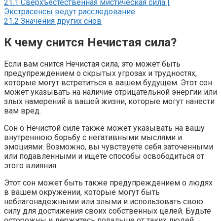
21.1
Сверхъестественная мистическая сила |
Экстрасенсы ведут расследование
21.2
Значения других снов
К чему снится Нечистая сила?
Если вам снится Нечистая сила, это может быть
предупреждением о скрытых угрозах и трудностях,
которые могут встретиться в вашем будущем. Этот сон
может указывать на наличие отрицательной энергии или
злых намерений в вашей жизни, которые могут нанести
вам вред.
Сон о Нечистой силе также может указывать на вашу
внутреннюю борьбу с негативными мыслями и
эмоциями. Возможно, вы чувствуете себя заточенными
или подавленными и ищете способы освободиться от
этого влияния.
Этот сон может быть также предупреждением о людях
в вашем окружении, которые могут быть
неблагонадежными или злыми и использовать свою
силу для достижения своих собственных целей. Будьте
осторожны и держитесь подальше от таких людей,