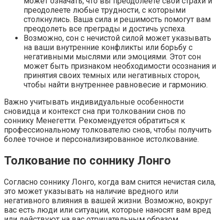
может означать, что вы преодолеете свои страхи и
преодолеете любые трудности, с которыми
столкнулись. Ваша сила и решимость помогут вам
преодолеть все преграды и достичь успеха.
Возможно, сон с нечистой силой может указывать
на ваши внутренние конфликты или борьбу с
негативными мыслями или эмоциями. Этот сон
может быть признаком необходимости осознания и
принятия своих темных или негативных сторон,
чтобы найти внутреннее равновесие и гармонию.
Важно учитывать индивидуальные особенности
сновидца и контекст сна при толковании снов по
соннику Менегетти. Рекомендуется обратиться к
профессиональному толкователю снов, чтобы получить
более точное и персонализированное истолкование.
Толкование по соннику Лонго
Согласно соннику Лонго, когда вам снится нечистая сила,
это может указывать на наличие вредного или
негативного влияния в вашей жизни. Возможно, вокруг
вас есть люди или ситуации, которые наносят вам вред
или действуют на вас отрицательным образом.