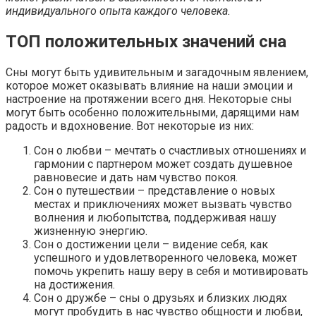
индивидуального опыта каждого человека.
ТОП положительных значений сна
Сны могут быть удивительным и загадочным явлением,
которое может оказывать влияние на наши эмоции и
настроение на протяжении всего дня. Некоторые сны
могут быть особенно положительными, дарящими нам
радость и вдохновение. Вот некоторые из них:
Сон о любви – мечтать о счастливых отношениях и
гармонии с партнером может создать душевное
равновесие и дать нам чувство покоя.
Сон о путешествии – представление о новых
местах и приключениях может вызвать чувство
волнения и любопытства, поддерживая нашу
жизненную энергию.
Сон о достижении цели – видение себя, как
успешного и удовлетворенного человека, может
помочь укрепить нашу веру в себя и мотивировать
на достижения.
Сон о дружбе – сны о друзьях и близких людях
могут пробудить в нас чувство общности и любви,