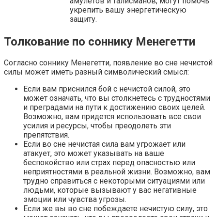
амулетов и талисманов, могут помочь
укрепить вашу энергетическую
защиту.
Толкование по соннику Менегетти
Согласно соннику Менегетти, появление во сне нечистой
силы может иметь разный символический смысл:
Если вам приснился бой с нечистой силой, это
может означать, что вы столкнетесь с трудностями
и преградами на пути к достижению своих целей.
Возможно, вам придется использовать все свои
усилия и ресурсы, чтобы преодолеть эти
препятствия.
Если во сне нечистая сила вам угрожает или
атакует, это может указывать на ваше
беспокойство или страх перед опасностью или
неприятностями в реальной жизни. Возможно, вам
трудно справиться с некоторыми ситуациями или
людьми, которые вызывают у вас негативные
эмоции или чувства угрозы.
Если же вы во сне побеждаете нечистую силу, это