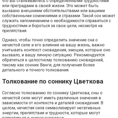
что вы сталкиваетесь с определенными трудностями
или преградами в своей жизни. Это может быть
вызвано внешними обстоятельствами или вашими
собственными сомнениями и страхами. Такой сон может
служить напоминанием о необходимости справиться с
трудностями и бороться за свои цели, несмотря на
препятствия.
Однако, чтобы точно определить значение сна о
нечистой силе и его влиянии на вашу жизнь, важно
учитывать контекст сновидения, эмоции, которые оно
вызвало, и вашу личную ситуацию. Рекомендуется
обратиться к целостному толкованию сновидений,
такому как сонник Ванги, для получения более
детального и точного толкования.
Толкование по соннику Цветкова
Согласно толкованию по соннику Цветкова, сны о
нечистой силе могут иметь различные значения в
зависимости от контекста и деталей сновидения. В
целом, нечистая сила символизирует негативные
энергии, препятствия и трудности, которые могут
встретиться в жизни сновидца.