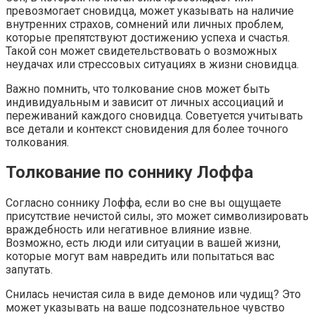
превозмогает сновидца, может указывать на наличие
внутренних страхов, сомнений или личных проблем,
которые препятствуют достижению успеха и счастья.
Такой сон может свидетельствовать о возможных
неудачах или стрессовых ситуациях в жизни сновидца.
Важно помнить, что толкование снов может быть
индивидуальным и зависит от личных ассоциаций и
переживаний каждого сновидца. Советуется учитывать
все детали и контекст сновидения для более точного
толкования.
Толкование по соннику Лоффа
Согласно соннику Лоффа, если во сне вы ощущаете
присутствие нечистой силы, это может символизировать
враждебность или негативное влияние извне.
Возможно, есть люди или ситуации в вашей жизни,
которые могут вам навредить или попытаться вас
запутать.
Снилась нечистая сила в виде демонов или чудищ? Это
может указывать на ваше подсознательное чувство