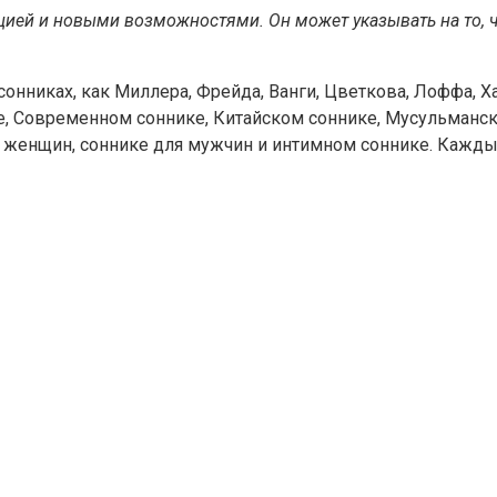
цией и новыми возможностями. Он может указывать на то, 
нниках, как Миллера, Фрейда, Ванги, Цветкова, Лоффа, Хас
е, Современном соннике, Китайском соннике, Мусульманск
 женщин, соннике для мужчин и интимном соннике. Каждый