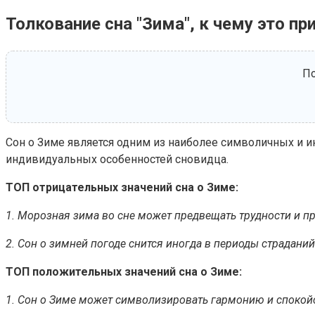
Толкование сна "Зима", к чему это пр
По
Сон о Зиме является одним из наиболее символичных и ин
индивидуальных особенностей сновидца.
ТОП отрицательных значений сна о Зиме:
1. Морозная зима во сне может предвещать трудности и пр
2. Сон о зимней погоде снится иногда в периоды страданий
ТОП положительных значений сна о Зиме:
1. Сон о Зиме может символизировать гармонию и спокойст