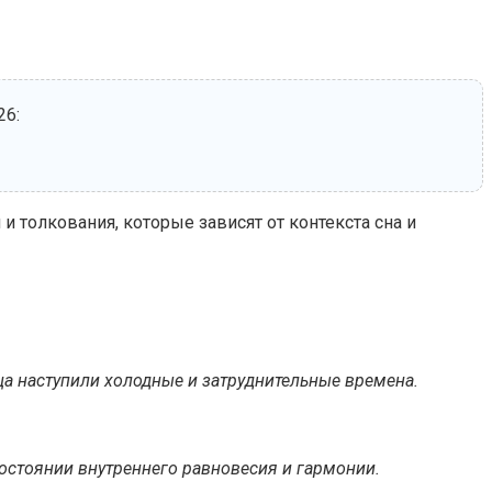
26:
 толкования, которые зависят от контекста сна и
дца наступили холодные и затруднительные времена.
состоянии внутреннего равновесия и гармонии.