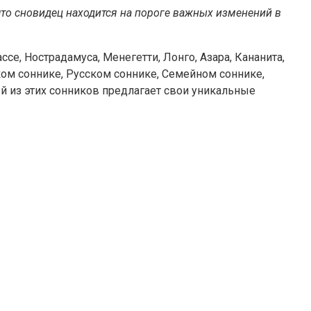
что сновидец находится на пороге важных изменений в
се, Нострадамуса, Менегетти, Лонго, Азара, Кананита,
ом соннике, Русском соннике, Семейном соннике,
 из этих сонников предлагает свои уникальные