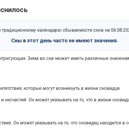
иснилось
 традиционному календарю сбываемости снов на 06.08.20
Сны в этот день часто не имеют значения.
тригующих. Зима во сне может иметь различные значения и
епятствия, которые могут возникнуть в жизни сновидца.
 и несчастий. Он может указывать на то, что в жизни снови
вие. Он может указывать на то, что сновидец находится в 