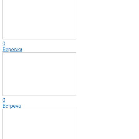
0
Веревка
0
Встреча