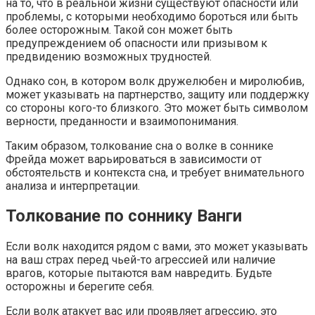
на то, что в реальной жизни существуют опасности или
проблемы, с которыми необходимо бороться или быть
более осторожным. Такой сон может быть
предупреждением об опасности или призывом к
предвидению возможных трудностей.
Однако сон, в котором волк дружелюбен и миролюбив,
может указывать на партнерство, защиту или поддержку
со стороны кого-то близкого. Это может быть символом
верности, преданности и взаимопонимания.
Таким образом, толкование сна о волке в соннике
Фрейда может варьироваться в зависимости от
обстоятельств и контекста сна, и требует внимательного
анализа и интерпретации.
Толкование по соннику Ванги
Если волк находится рядом с вами, это может указывать
на ваш страх перед чьей-то агрессией или наличие
врагов, которые пытаются вам навредить. Будьте
осторожны и берегите себя.
Если волк атакует вас или проявляет агрессию, это