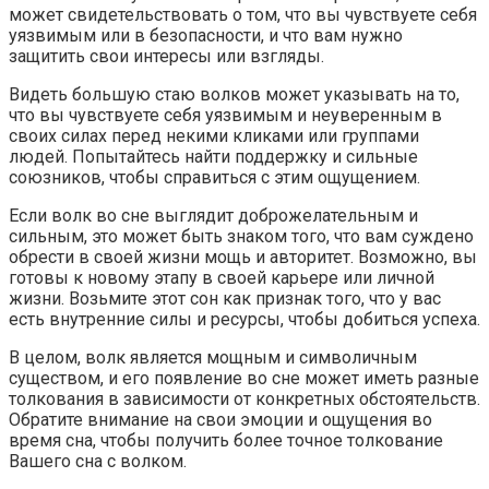
может свидетельствовать о том, что вы чувствуете себя
уязвимым или в безопасности, и что вам нужно
защитить свои интересы или взгляды.
Видеть большую стаю волков может указывать на то,
что вы чувствуете себя уязвимым и неуверенным в
своих силах перед некими кликами или группами
людей. Попытайтесь найти поддержку и сильные
союзников, чтобы справиться с этим ощущением.
Если волк во сне выглядит доброжелательным и
сильным, это может быть знаком того, что вам суждено
обрести в своей жизни мощь и авторитет. Возможно, вы
готовы к новому этапу в своей карьере или личной
жизни. Возьмите этот сон как признак того, что у вас
есть внутренние силы и ресурсы, чтобы добиться успеха.
В целом, волк является мощным и символичным
существом, и его появление во сне может иметь разные
толкования в зависимости от конкретных обстоятельств.
Обратите внимание на свои эмоции и ощущения во
время сна, чтобы получить более точное толкование
Вашего сна с волком.