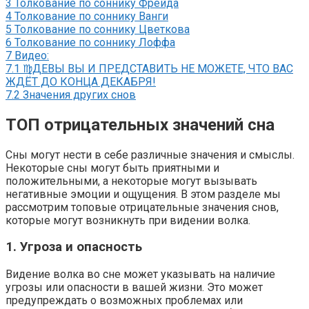
3
Толкование по соннику Фрейда
4
Толкование по соннику Ванги
5
Толкование по соннику Цветкова
6
Толкование по соннику Лоффа
7
Видео:
7.1
♍ДЕВЫ ВЫ И ПРЕДСТАВИТЬ НЕ МОЖЕТЕ, ЧТО ВАС
ЖДЁТ ДО КОНЦА ДЕКАБРЯ!
7.2
Значения других снов
ТОП отрицательных значений сна
Сны могут нести в себе различные значения и смыслы.
Некоторые сны могут быть приятными и
положительными, а некоторые могут вызывать
негативные эмоции и ощущения. В этом разделе мы
рассмотрим топовые отрицательные значения снов,
которые могут возникнуть при видении волка.
1. Угроза и опасность
Видение волка во сне может указывать на наличие
угрозы или опасности в вашей жизни. Это может
предупреждать о возможных проблемах или