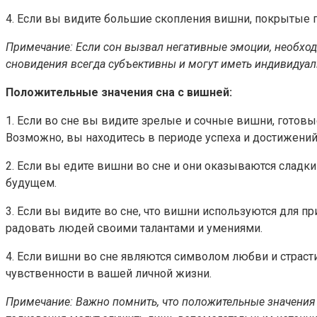
4. Если вы видите большие скопления вишни, покрытые 
Примечание: Если сон вызвал негативные эмоции, необходи
сновидения всегда субъективны и могут иметь индивидуал
Положительные значения сна с вишней:
1. Если во сне вы видите зрелые и сочные вишни, готовы
Возможно, вы находитесь в периоде успеха и достижений
2. Если вы едите вишни во сне и они оказываются слад
будущем.
3. Если вы видите во сне, что вишни используются для 
радовать людей своими талантами и умениями.
4. Если вишни во сне являются символом любви и страст
чувственности в вашей личной жизни.
Примечание: Важно помнить, что положительные значения