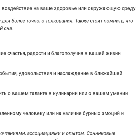
ое воздействие на ваше здоровье или окружающую среду.
для более точного толкования. Также стоит помнить, что
й сна.
ие счастья, радости и благополучия в вашей жизни.
события, удовольствия и наслаждение в ближайшей
рить о вашем таланте в кулинарии или о вашем умении
деленному человеку или на наличие бурных эмоций и
почтениями, ассоциациями и опытом. Сонниковые