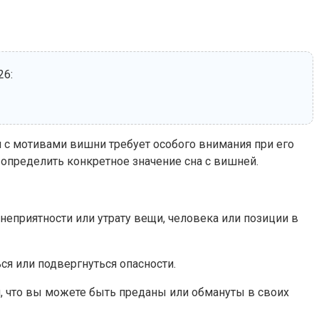
26:
н с мотивами вишни требует особого внимания при его
 определить конкретное значение сна с вишней.
 неприятности или утрату вещи, человека или позиции в
ся или подвергнуться опасности.
м, что вы можете быть преданы или обмануты в своих