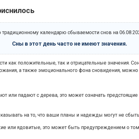
приснилось
 традиционному календарю сбываемости снов на 06.08.20
Сны в этот день часто не имеют значения.
сти как положительные, так и отрицательные значения. Со
держания, а также эмоционального фона сновидения, можно
дают или падают с дерева, это может означать предстоящие
указывать на то, что ваши планы и надежды могут не сбыть
рькие или ядовитые, это может быть предупреждением о то