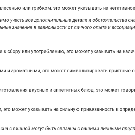
плесенью или грибком, это может указывать на негативн
мо учесть все дополнительные детали и обстоятельства сна 
ьные значения в зависимости от личного опыта и ассоциаци
е к сбору или употреблению, это может указывать на налич
.
кими и ароматными, это может символизировать приятные 
приготовления вкусных и аппетитных блюд, это может гово
и, это может указывать на сильную привязанность к опре
 сна с вишней могут быть связаны с вашими личными пред