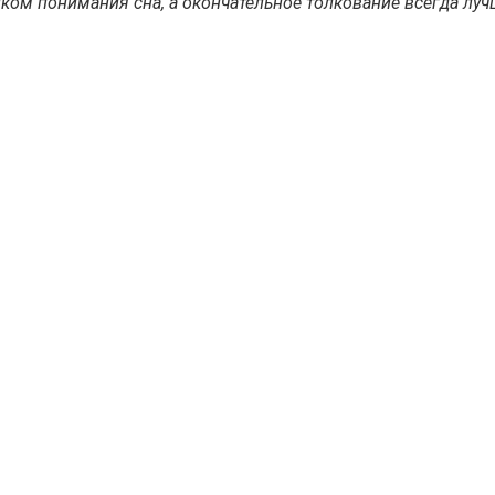
ом понимания сна, а окончательное толкование всегда лучш