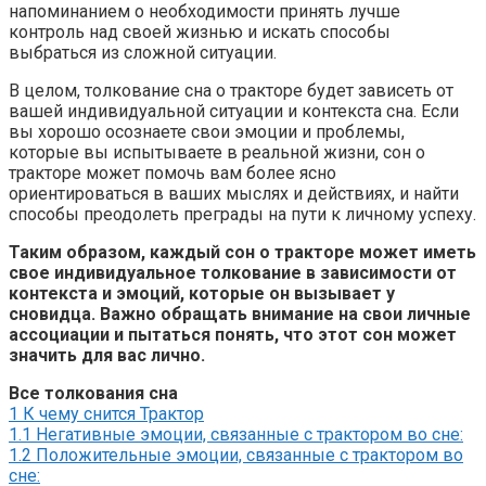
напоминанием о необходимости принять лучше
контроль над своей жизнью и искать способы
выбраться из сложной ситуации.
В целом, толкование сна о тракторе будет зависеть от
вашей индивидуальной ситуации и контекста сна. Если
вы хорошо осознаете свои эмоции и проблемы,
которые вы испытываете в реальной жизни, сон о
тракторе может помочь вам более ясно
ориентироваться в ваших мыслях и действиях, и найти
способы преодолеть преграды на пути к личному успеху.
Таким образом, каждый сон о тракторе может иметь
свое индивидуальное толкование в зависимости от
контекста и эмоций, которые он вызывает у
сновидца. Важно обращать внимание на свои личные
ассоциации и пытаться понять, что этот сон может
значить для вас лично.
Все толкования сна
1
К чему снится Трактор
1.1
Негативные эмоции, связанные с трактором во сне:
1.2
Положительные эмоции, связанные с трактором во
сне: