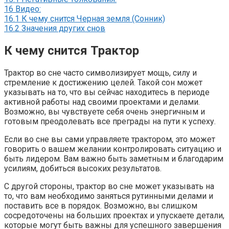
16
Видео:
16.1
К чему снится Черная земля (Сонник)
16.2
Значения других снов
К чему снится Трактор
Трактор во сне часто символизирует мощь, силу и
стремление к достижению целей. Такой сон может
указывать на то, что вы сейчас находитесь в периоде
активной работы над своими проектами и делами.
Возможно, вы чувствуете себя очень энергичным и
готовым преодолевать все преграды на пути к успеху.
Если во сне вы сами управляете трактором, это может
говорить о вашем желании контролировать ситуацию и
быть лидером. Вам важно быть заметным и благодарим
усилиям, добиться высоких результатов.
С другой стороны, трактор во сне может указывать на
то, что вам необходимо заняться рутинными делами и
поставить все в порядок. Возможно, вы слишком
сосредоточены на больших проектах и упускаете детали,
которые могут быть важны для успешного завершения