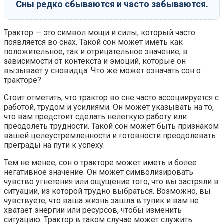
Сны редко сбываются и часто забываются.
Трактор — это символ мощи и силы, который часто
появляется во снах. Такой сон может иметь как
положительное, так и отрицательное значение, в
зависимости от контекста и эмоций, которые он
вызывает у сновидца. Что же может означать сон о
тракторе?
Стоит отметить, что трактор во сне часто ассоциируется с
работой, трудом и усилиями. Он может указывать на то,
что вам предстоит сделать нелегкую работу или
преодолеть трудности. Такой сон может быть признаком
вашей целеустремленности и готовности преодолевать
преграды на пути к успеху.
Тем не менее, сон о тракторе может иметь и более
негативное значение. Он может символизировать
чувство угнетения или ощущение того, что вы застряли в
ситуации, из которой трудно выбраться. Возможно, вы
чувствуете, что ваша жизнь зашла в тупик и вам не
хватает энергии или ресурсов, чтобы изменить
ситуацию. Трактор в таком случае может служить