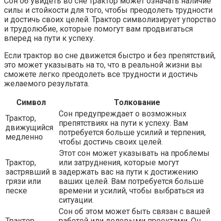
Сон об увидеть во сне трактор может означать наличие
силы и стойкости для того, чтобы преодолеть трудности
и достичь своих целей. Трактор символизирует упорство
и трудолюбие, которые помогут вам продвигаться
вперед на пути к успеху.
Если трактор во сне движется быстро и без препятствий,
это может указывать на то, что в реальной жизни вы
сможете легко преодолеть все трудности и достичь
желаемого результата.
Символ
Толкование
Сон предупреждает о возможных
Трактор,
препятствиях на пути к успеху. Вам
движущийся
потребуется больше усилий и терпения,
медленно
чтобы достичь своих целей.
Этот сон может указывать на проблемы
Трактор,
или затруднения, которые могут
застрявший в
задержать вас на пути к достижению
грязи или
ваших целей. Вам потребуется больше
песке
времени и усилий, чтобы выбраться из
ситуации.
Сон об этом может быть связан с вашей
Трактор,
работой или деловыми проектами. Он