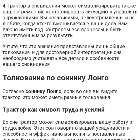
4. Трактор в сновидении может символизировать также
ваше стремление контролировать ситуацию и управлять
окружающими. Вы независимы, целеустремленны и не
любите, когда кто-то вмешивается в ваши дела. Вам
важно иметь под контролем все процессы и быть
ответственным за результаты.
Учтите, что эти значения представлены лишь общие
толкования, и для достоверной интерпретации сна
необходимо учитывать все детали и особенности
вашего сновидения.
Толкование по соннику Лонго
Согласно
соннику Лонго
, если во сне вы видите
трактор, это может иметь разные толкования.
Трактор как символ труда и усилий
Во сне трактор может символизировать вашу работу и
трудолюбие. Этот сон говорит о вашей усидчивости и
способности эффективно выполнять поставленные
задачи. Вам следует быть гордым за свои достижения и