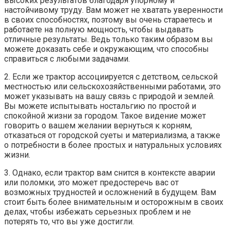
высоких результатов благодаря упорному и
настойчивому труду. Вам может не хватать уверенности
в своих способностях, поэтому вы очень стараетесь и
работаете на полную мощность, чтобы выдавать
отличные результаты. Ведь только таким образом вы
можете доказать себе и окружающим, что способны
справиться с любыми задачами.
2. Если же трактор ассоциируется с детством, сельской
местностью или сельскохозяйственными работами, это
может указывать на вашу связь с природой и землей.
Вы можете испытывать ностальгию по простой и
спокойной жизни за городом. Такое видение может
говорить о вашем желании вернуться к корням,
отказаться от городской суеты и материализма, а также
о потребности в более простых и натуральных условиях
жизни.
3. Однако, если трактор вам снится в контексте аварии
или поломки, это может предостеречь вас от
возможных трудностей и осложнений в будущем. Вам
стоит быть более внимательным и осторожным в своих
делах, чтобы избежать серьезных проблем и не
потерять то, что вы уже достигли.