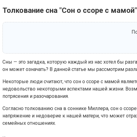
Толкование сна "Сон о ссоре с мамой"
По
Сны — это загадка, которую каждый из нас хотел бы разг
он может означать? В данной статье мы рассмотрим разли
Некоторые люди считают, что сон о ссоре с мамой явля
недовольство некоторыми аспектами нашей жизни. Возмо
потрясения и разочарования.
Согласно толкованию сна в соннике Миллера, сон о ссо
напряжение и недоверие к нашей матери, что может отр
семейных отношениях.
…