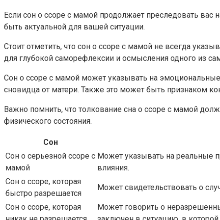
Если сон о ссоре с мамой продолжает преследовать вас 
быть актуальной для вашей ситуации.
Стоит отметить, что сон о ссоре с мамой не всегда ука
для глубокой саморефлексии и осмысления одного из с
Сон о ссоре с мамой может указывать на эмоциональны
сновидца от матери. Также это может быть признаком ко
Важно помнить, что толкование сна о ссоре с мамой долж
физического состояния.
Сон
Сон о серьезной ссоре с
Может указывать на реальные п
мамой
влияния.
Сон о ссоре, которая
Может свидетельствовать о слу
быстро разрешается
Сон о ссоре, которая
Может говорить о неразрешенны
никак не разрешается
заключен в ситуацию, в которой