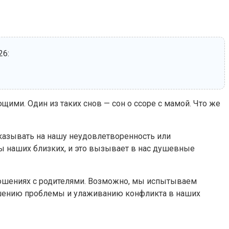
26:
щими. Один из таких снов — сон о ссоре с мамой. Что же
указывать на нашу неудовлетворенность или
ы наших близких, и это вызывает в нас душевные
тношениях с родителями. Возможно, мы испытываем
решению проблемы и улаживанию конфликта в наших