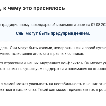
, к чему это приснилось
 традиционному календарю сбываемости снов на 07.08.20
Сны могут быть предупреждением.
адать. Они могут быть яркими, невероятными и порой пугаю
чные толкования этого сна в разных сонниках.
ется отражением наших внутренних конфликтов. Он может 
жно, мы не чувствуем поддержки и понимания со сторон
ре с мамой может указывать на нестабильность в наших о
ажаться в наших снах. Такой сон может призывать нас к 