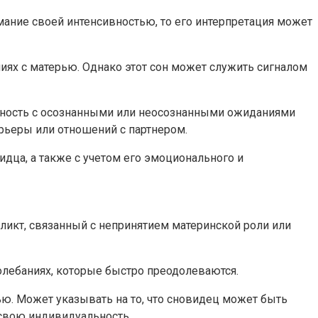
мание своей интенсивностью, то его интерпретация может
иях с матерью. Однако этот сон может служить сигналом
нность с осознанными или неосознанными ожиданиями
арьеры или отношений с партнером.
идца, а также с учетом его эмоционального и
икт, связанный с непринятием материнской роли или
лебаниях, которые быстро преодолеваются.
ю. Может указывать на то, что сновидец может быть
 свою индивидуальность.