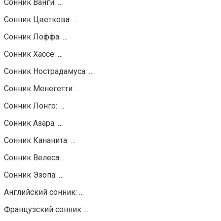
Сонник Ванги: …
Сонник Цветкова: …
Сонник Лоффа: …
Сонник Хассе: …
Сонник Нострадамуса: …
Сонник Менегетти: …
Сонник Лонго: …
Сонник Азара: …
Сонник Кананита: …
Сонник Велеса: …
Сонник Эзопа: …
Английский сонник: …
Французский сонник: …