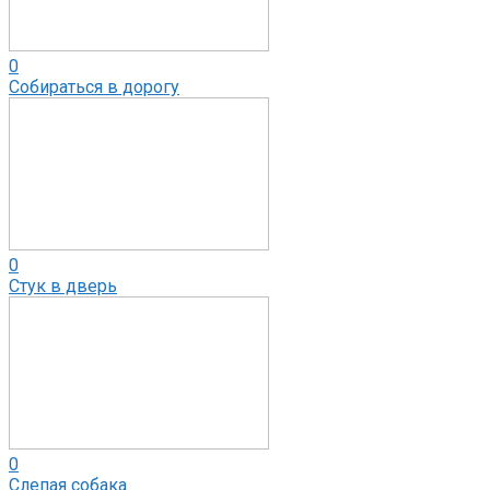
0
Собираться в дорогу
0
Стук в дверь
0
Слепая собака