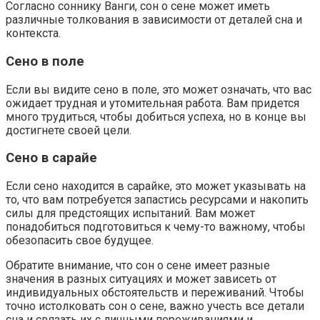
Согласно соннику Ванги, сон о сене может иметь
различные толкования в зависимости от деталей сна и
контекста.
Сено в поле
Если вы видите сено в поле, это может означать, что вас
ожидает трудная и утомительная работа. Вам придется
много трудиться, чтобы добиться успеха, но в конце вы
достигнете своей цели.
Сено в сарайе
Если сено находится в сарайке, это может указывать на
то, что вам потребуется запастись ресурсами и накопить
силы для предстоящих испытаний. Вам может
понадобиться подготовиться к чему-то важному, чтобы
обезопасить свое будущее.
Обратите внимание, что сон о сене имеет разные
значения в разных ситуациях и может зависеть от
индивидуальных обстоятельств и переживаний. Чтобы
точно истолковать сон о сене, важно учесть все детали
сна и связать их с личными переживаниями и