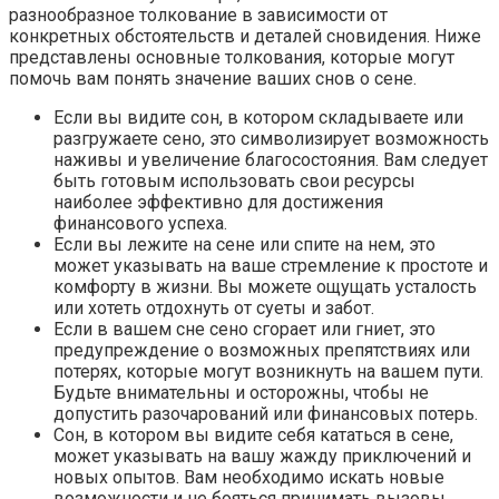
разнообразное толкование в зависимости от
конкретных обстоятельств и деталей сновидения. Ниже
представлены основные толкования, которые могут
помочь вам понять значение ваших снов о сене.
Если вы видите сон, в котором складываете или
разгружаете сено, это символизирует возможность
наживы и увеличение благосостояния. Вам следует
быть готовым использовать свои ресурсы
наиболее эффективно для достижения
финансового успеха.
Если вы лежите на сене или спите на нем, это
может указывать на ваше стремление к простоте и
комфорту в жизни. Вы можете ощущать усталость
или хотеть отдохнуть от суеты и забот.
Если в вашем сне сено сгорает или гниет, это
предупреждение о возможных препятствиях или
потерях, которые могут возникнуть на вашем пути.
Будьте внимательны и осторожны, чтобы не
допустить разочарований или финансовых потерь.
Сон, в котором вы видите себя кататься в сене,
может указывать на вашу жажду приключений и
новых опытов. Вам необходимо искать новые
возможности и не бояться принимать вызовы,