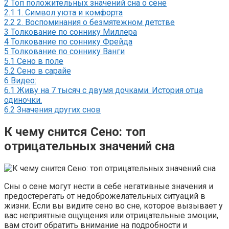
2
Топ положительных значений сна о сене
2.1
1. Символ уюта и комфорта
2.2
2. Воспоминания о безмятежном детстве
3
Толкование по соннику Миллера
4
Толкование по соннику Фрейда
5
Толкование по соннику Ванги
5.1
Сено в поле
5.2
Сено в сарайе
6
Видео:
6.1
Живу на 7 тысяч с двумя дочками. История отца
одиночки.
6.2
Значения других снов
К чему снится Сено: топ
отрицательных значений сна
Сны о сене могут нести в себе негативные значения и
предостерегать от недоброжелательных ситуаций в
жизни. Если вы видите сено во сне, которое вызывает у
вас неприятные ощущения или отрицательные эмоции,
вам стоит обратить внимание на подробности и