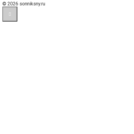
© 2026 sonniksny.ru