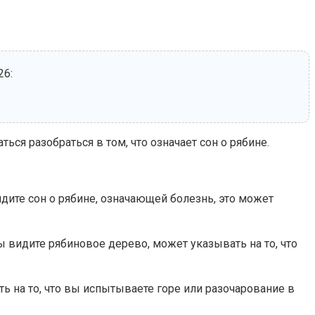
26:
ся разобраться в том, что означает сон о рябине.
дите сон о рябине, означающей болезнь, это может
 видите рябиновое дерево, может указывать на то, что
ь на то, что вы испытываете горе или разочарование в