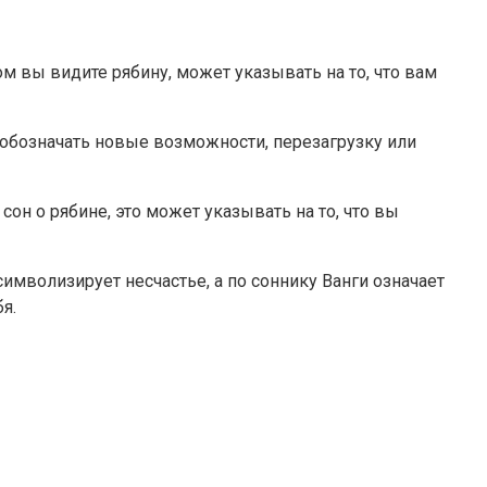
м вы видите рябину, может указывать на то, что вам
обозначать новые возможности, перезагрузку или
сон о рябине, это может указывать на то, что вы
имволизирует несчастье, а по соннику Ванги означает
я.