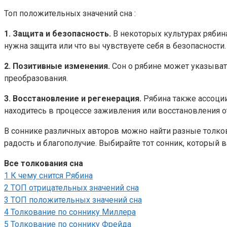
Топ положительных значений сна :
1. Защита и безопасность.
В некоторых культурах рябина
нужна защита или что вы чувствуете себя в безопасности.
2. Позитивные изменения.
Сон о рябине может указыват
преобразования.
3. Восстановление и регенерация.
Рябина также ассоциир
находитесь в процессе заживления или восстановления о
В соннике различных авторов можно найти разные толкова
радость и благополучие. Выбирайте тот сонник, который 
Все толкования сна
1
К чему снится Рябина
2
ТОП отрицательных значений сна
3
ТОП положительных значений сна
4
Толкование по соннику Миллера
5
Толкование по соннику Фрейда