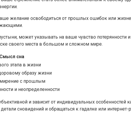
энергии.
 ваше желание освободиться от прошлых ошибок или жизне
ружающими.
 пустыни, может указывать на ваше чувство потерянности
иске своего места в большом и сложном мире.
Смысл сна
вого этапа в жизни
доровому образу жизни
имирение с прошлым
нности и неопределенности
убъективной и зависит от индивидуальных особенностей к
 детали сновидений и обращаться к гадалке или интернет-