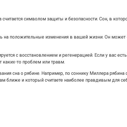
 считается символом защиты и безопасности. Сон, в которо
ь на положительные изменения в вашей жизни. Он может 
уется с восстановлением и регенерацией. Если у вас есть 
т каких-то проблем или травм.
ния сна о рябине. Например, по соннику Миллера рябина с
вам ближе и который считаете наиболее правдивым для себ