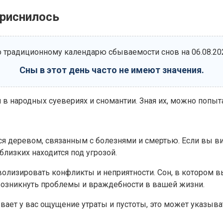
приснилось
 традиционному календарю сбываемости снов на 06.08.20
Сны в этот день часто не имеют значения.
 народных суевериях и сномантии. Зная их, можно попытать
ся деревом, связанным с болезнями и смертью. Если вы ви
близких находится под угрозой.
лизировать конфликты и неприятности. Сон, в котором вы
возникнуть проблемы и враждебности в вашей жизни.
вает у вас ощущение утраты и пустоты, это может указыват