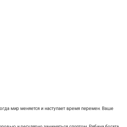
когда мир меняется и наступает время перемен. Ваше
ровью и регулярно заниматься спортом. Рябина богата