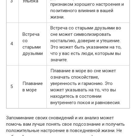
3
Улыбка
признаком хорошего настроения и
позитивного влияния в вашей
жизни.
Встреча со старыми друзьями во
Встреча
сне может символизировать
со
ностальгию, доверие и утешение.
4
старыми
Это может быть указанием на то,
друзьями
что у вас есть люди, которым вы
значите.
Плавание в море во сне может
означать спокойствие,
Плавание
уверенность и гармонию. Это
5
в море
может указывать на то, что вы
находитесь в состоянии
внутреннего покоя и равновесия.
Запоминание своих сновидений и их анализ может
помочь вам лучше понять свое подсознание и получить
положительные настроение в повседневной жизни. Не