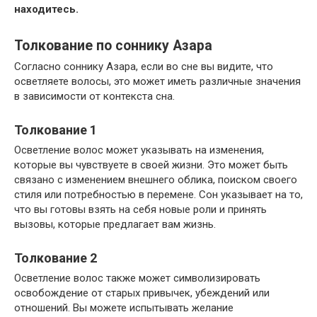
находитесь.
Толкование по соннику Азара
Согласно соннику Азара, если во сне вы видите, что
осветляете волосы, это может иметь различные значения
в зависимости от контекста сна.
Толкование 1
Осветление волос может указывать на изменения,
которые вы чувствуете в своей жизни. Это может быть
связано с изменением внешнего облика, поиском своего
стиля или потребностью в перемене. Сон указывает на то,
что вы готовы взять на себя новые роли и принять
вызовы, которые предлагает вам жизнь.
Толкование 2
Осветление волос также может символизировать
освобождение от старых привычек, убеждений или
отношений. Вы можете испытывать желание