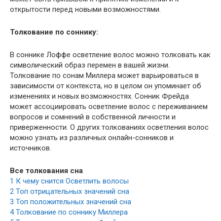
открытости перед новыми возможностями.
Толкование по соннику:
В соннике Лоффе осветление волос можно толковать как
символический образ перемен в вашей жизни.
Толкование по сонам Миллера может варьироваться в
зависимости от контекста, но в целом он упоминает об
изменениях и новых возможностях. Сонник Фрейда
может ассоциировать осветление волос с переживанием
вопросов и сомнений в собственной личности и
приверженности. О других толкованиях осветления волос
можно узнать из различных онлайн-сонников и
источников.
Все толкования сна
1
К чему снится Осветлить волосы
2
Топ отрицательных значений сна
3
Топ положительных значений сна
4
Толкование по соннику Миллера