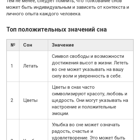
Тем не менее, следует помнить, что толкование снов
может быть индивидуальным и зависеть от контекста и
личного опыта каждого человека.
Топ положительных значений сна
№
Сон
Значение
Символ свободы и возможности
достижения высот в жизни. Лететь
1
Летать
во сне может указывать на вашу
силу воли и уверенность в себе.
Цветы в снах часто
символизируют красоту, любовь и
2
Цветы
щедрость. Они могут указывать на
настроение и положительные
эмоции.
Улыбка во сне может означать
радость, счастье и
удовлетворение. Это может быть