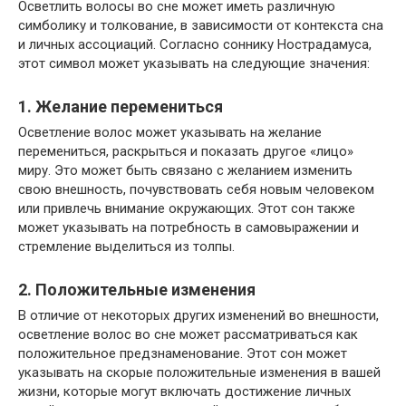
Осветлить волосы во сне может иметь различную
симболику и толкование, в зависимости от контекста сна
и личных ассоциаций. Согласно соннику Нострадамуса,
этот символ может указывать на следующие значения:
1. Желание перемениться
Осветление волос может указывать на желание
перемениться, раскрыться и показать другое «лицо»
миру. Это может быть связано с желанием изменить
свою внешность, почувствовать себя новым человеком
или привлечь внимание окружающих. Этот сон также
может указывать на потребность в самовыражении и
стремление выделиться из толпы.
2. Положительные изменения
В отличие от некоторых других изменений во внешности,
осветление волос во сне может рассматриваться как
положительное предзнаменование. Этот сон может
указывать на скорые положительные изменения в вашей
жизни, которые могут включать достижение личных