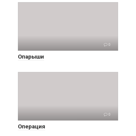
0
Опарыши
0
Операция