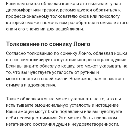
Если вам снится облезлая кошка и это вызывает у вас
дискомфорт или тревогу, рекомендуется обратиться к
профессиональному толкователю снов или психологу,
который сможет помочь вам разобраться в смысле этого
сна и его значении для вашей жизни.
Толкование по соннику Лонго
Согласно толкованию по соннику Лонго, облезлая кошка
во сне символизирует отсутствие интереса и равнодушие.
Если вы видите облезлую кошку, это может указывать на
то, что вы чувствуете усталость от рутины и
монотонности в своей жизни. Возможно, вам не хватает
стимула и вдохновения.
Также облезлая кошка может указывать на то, что вы
испытываете эмоциональную усталость и истощение.
Ваши эмоции могут быть подавлены или вы чувствуете
себя неосуществимыми. Это может быть признаком
негативного состояния души и неудовлетворенности.