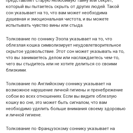
представляет старую нелюбимую тайну или секрет,
который вы пытаетесь скрыть от других людей. Такой
сон указывает на то, что вам может необходима
душевная и эмоциональная чистота, и вы можете
испытывать чувство вины или стыда.
Толкование по соннику Эзопа указывает на то, что
облезлая кошка символизирует неудовлетворительное
скрытое удовольствие. Этот сон может указывать на то,
что вы занимаетесь делом или наслаждаетесь чем-то,
чего вы стыдитесь или не хотите делиться со своими
близкими.
Толкование по Английскому соннику указывает на
возможное нарушение личной гигиены и пренебрежение
собои во всех отношениях. Если вы видите облезлую
кошку во сне, это может быть сигналом, что вам
необходимо уделить больше внимания своему здоровью
и личной гигиене.
Толкование по Французскому соннику указывает на