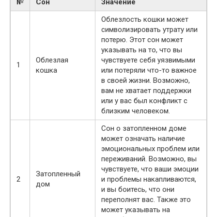
№
Сон
Значение
Облезлость кошки может
символизировать утрату или
потерю. Этот сон может
указывать на то, что вы
Облезлая
чувствуете себя уязвимыми
1
кошка
или потеряли что-то важное
в своей жизни. Возможно,
вам не хватает поддержки
или у вас был конфликт с
близким человеком.
Сон о затопленном доме
может означать наличие
эмоциональных проблем или
переживаний. Возможно, вы
чувствуете, что ваши эмоции
Затопленный
2
и проблемы накапливаются,
дом
и вы боитесь, что они
переполнят вас. Также это
может указывать на