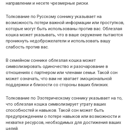
направлении и несете чрезмерные риски.
Толкование по Русскому соннику указывает на
возможность потери важной информации или проступков,
которые могут быть использованы против вас. Облезлая
кошка может указывать, что в ваше окружение пытаются
проникнуть недоброжелатели и использовать вашу
слабость против вас.
В семейном соннике облезлая кошка может
символизировать одиночество и разочарование в
отношениях с партнером или членами семьи. Такой сон
может означать, что вам не хватает эмоциональной
поддержки и близости со стороны ваших близких.
Толкование по Эзотерическому соннику указывает на то,
что облезлая кошка символизирует утрату ваших
способностей и навыков. Такой сон может быть
предупреждением о потере навыков или возможности и
нехватке ресурсов, необходимых для достижения ваших
целей.