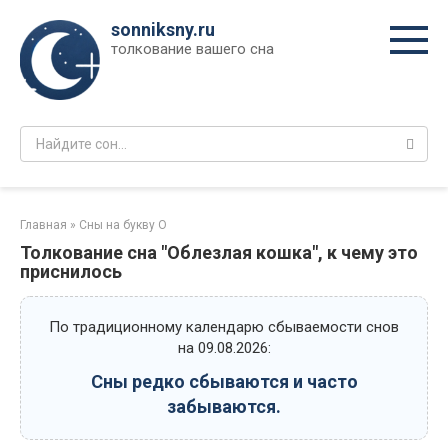
Перейти
sonniksny.ru
к
толкование вашего сна
контенту
Поиск:
Главная
»
Сны на букву О
Толкование сна "Облезлая кошка", к чему это
приснилось
По традиционному календарю сбываемости снов
на 09.08.2026:
Сны редко сбываются и часто
забываются.