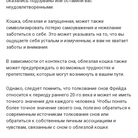
оказались подорваны или оставили вас
неудовлетворенными.
Кошка, облезлая и запущенная, может также
символизировать потерю самоуважения и нежелание
заботиться о себе. Это может указывать на то, что вы
ощущаете себя усталым и измученным, и вам не хватает
заботы и внимания.
В зависимости от контекста сна, облезлая кошка также
может предупреждать о возможных трудностях и
препятствиях, которые могут возникнуть в вашем пути.
Однако, следует помнить, что толкование снов Фрейда
относится к периоду раннего 20-го века и может не иметь
точного значения для каждого человека. Чтобы понять
более точное значение своего сна, полезно обратиться к
современным источникам толкования снов или
обратиться к собственным личным ассоциациям и
чувствам, связанным с сном о облезлой кошке.