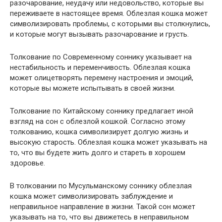
разочарование, неудачу или недовольство, которые вы
переживаете в настоящее время. Облезлая кошка может
символизировать проблемы, с которыми вы столкнулись,
и которые могут вызывать разочарование и грусть.
Толкование по Современному соннику указывает на
нестабильность и переменчивость. Облезлая кошка
может олицетворять перемену настроения и эмоций,
которые вы можете испытывать в своей жизни.
Толкование по Китайскому соннику предлагает иной
взгляд на сон с облезлой кошкой. Согласно этому
толкованию, кошка символизирует долгую жизнь и
высокую старость. Облезлая кошка может указывать на
то, что вы будете жить долго и стареть в хорошем
здоровье.
В толковании по Мусульманскому соннику облезлая
кошка может символизировать заблуждение и
неправильное направление в жизни. Такой сон может
указывать на то, что вы движетесь в неправильном