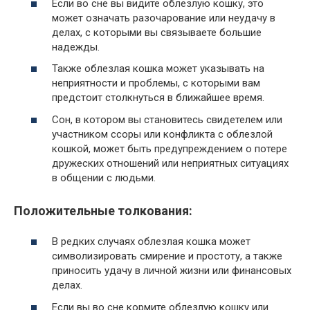
Если во сне вы видите облезлую кошку, это
может означать разочарование или неудачу в
делах, с которыми вы связываете большие
надежды.
Также облезлая кошка может указывать на
неприятности и проблемы, с которыми вам
предстоит столкнуться в ближайшее время.
Сон, в котором вы становитесь свидетелем или
участником ссоры или конфликта с облезлой
кошкой, может быть предупреждением о потере
дружеских отношений или неприятных ситуациях
в общении с людьми.
Положительные толкования:
В редких случаях облезлая кошка может
символизировать смирение и простоту, а также
приносить удачу в личной жизни или финансовых
делах.
Если вы во сне кормите облезлую кошку или