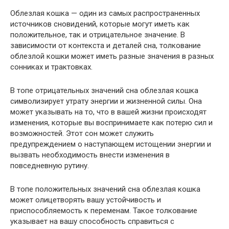
Облезлая кошка — один из самых распространенных
источников сновидений, которые могут иметь как
положительное, так и отрицательное значение. В
зависимости от контекста и деталей сна, толкование
облезлой кошки может иметь разные значения в разных
сонниках и трактовках.
В топе отрицательных значений сна облезлая кошка
символизирует утрату энергии и жизненной силы. Она
может указывать на то, что в вашей жизни происходят
изменения, которые вы воспринимаете как потерю сил и
возможностей. Этот сон может служить
предупреждением о наступающем истощении энергии и
вызвать необходимость внести изменения в
повседневную рутину.
В топе положительных значений сна облезлая кошка
может олицетворять вашу устойчивость и
приспособляемость к переменам. Такое толкование
указывает на вашу способность справиться с