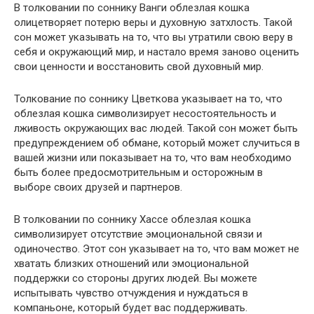
В толковании по соннику Ванги облезлая кошка
олицетворяет потерю веры и духовную затхлость. Такой
сон может указывать на то, что вы утратили свою веру в
себя и окружающий мир, и настало время заново оценить
свои ценности и восстановить свой духовный мир.
Толкование по соннику Цветкова указывает на то, что
облезлая кошка символизирует несостоятельность и
лживость окружающих вас людей. Такой сон может быть
предупреждением об обмане, который может случиться в
вашей жизни или показывает на то, что вам необходимо
быть более предосмотрительным и осторожным в
выборе своих друзей и партнеров.
В толковании по соннику Хассе облезлая кошка
символизирует отсутствие эмоциональной связи и
одиночество. Этот сон указывает на то, что вам может не
хватать близких отношений или эмоциональной
поддержки со стороны других людей. Вы можете
испытывать чувство отчуждения и нуждаться в
компаньоне, который будет вас поддерживать.