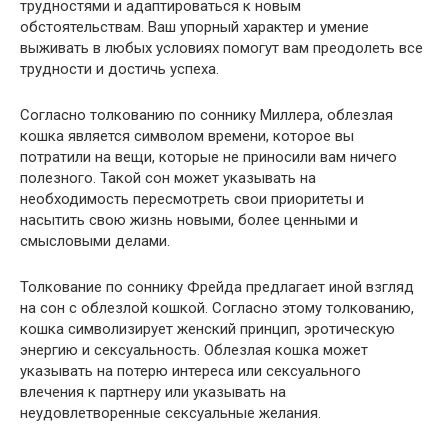
трудностями и адаптироваться к новым
обстоятельствам. Ваш упорный характер и умение
выживать в любых условиях помогут вам преодолеть все
трудности и достичь успеха.
Согласно толкованию по соннику Миллера, облезлая
кошка является символом времени, которое вы
потратили на вещи, которые не приносили вам ничего
полезного. Такой сон может указывать на
необходимость пересмотреть свои приоритеты и
насытить свою жизнь новыми, более ценными и
смысловыми делами.
Толкование по соннику Фрейда предлагает иной взгляд
на сон с облезлой кошкой. Согласно этому толкованию,
кошка символизирует женский принцип, эротическую
энергию и сексуальность. Облезлая кошка может
указывать на потерю интереса или сексуального
влечения к партнеру или указывать на
неудовлетворенные сексуальные желания.