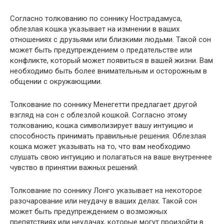
Согласно толкованию по соннику Нострадамуса,
облезлая кошка указывает на измнении в ваших
отношениях с друзьями или близкими людьми. Такой сон
может быть предупреждением о предательстве или
конфликте, который может появиться в вашей жизни. Вам
необходимо быть более внимательным и осторожным в
общении с окружающими.
Толкование по соннику Менегетти предлагает другой
взгляд на сон с облезлой кошкой. Согласно этому
толкованию, кошка символизирует вашу интуицию и
способность принимать правильные решения. Облезлая
кошка может указывать на то, что вам необходимо
слушать свою интуицию и полагаться на ваше внутреннее
чувство в принятии важных решений.
Толкование по соннику Лонго указывает на некоторое
разочарование или неудачу в ваших делах. Такой сон
может быть предупреждением о возможных
препятствиях или неудачах, которые могут произойти в