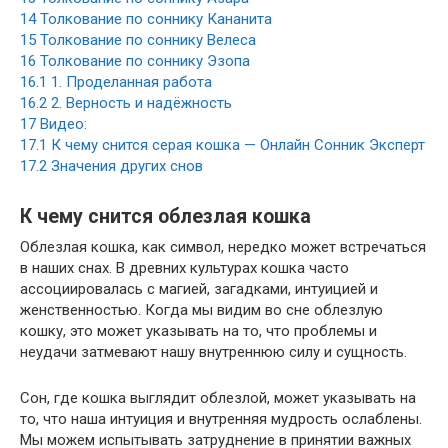
14
Толкование по соннику Кананита
15
Толкование по соннику Велеса
16
Толкование по соннику Эзопа
16.1
1. Проделанная работа
16.2
2. Верность и надёжность
17
Видео:
17.1
К чему снится серая кошка — Онлайн Сонник Эксперт
17.2
Значения других снов
К чему снится облезлая кошка
Облезлая кошка, как символ, нередко может встречаться
в наших снах. В древних культурах кошка часто
ассоциировалась с магией, загадками, интуицией и
женственностью. Когда мы видим во сне облезлую
кошку, это может указывать на то, что проблемы и
неудачи затмевают нашу внутреннюю силу и сущность.
Сон, где кошка выглядит облезлой, может указывать на
то, что наша интуиция и внутренняя мудрость ослаблены.
Мы можем испытывать затруднение в принятии важных