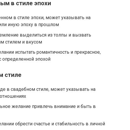
ным в стиле эпохи
енном в стиле эпохи, может указывать на
 или иную эпоху в прошлом
ремление выделиться из толпы и вызвать
м стилем и вкусом
елании испытать романтичность и прекрасное,
с определенной эпохой
м стиле
яде в свадебном стиле, может указывать на
 отношениях
льное желание привлечь внимание и быть в
лании обрести счастье и стабильность в личной