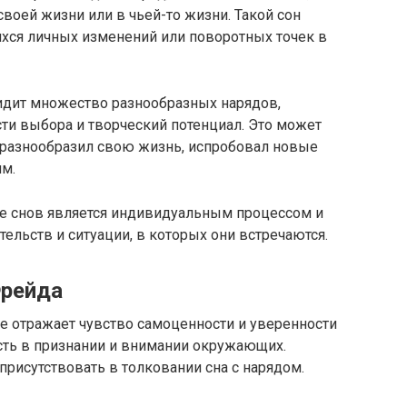
воей жизни или в чьей-то жизни. Такой сон
ся личных изменений или поворотных точек в
видит множество разнообразных нарядов,
ти выбора и творческий потенциал. Это может
к разнообразил свою жизнь, испробовал новые
м.
ние снов является индивидуальным процессом и
ельств и ситуации, в которых они встречаются.
Фрейда
не отражает чувство самоценности и уверенности
сть в признании и внимании окружающих.
рисутствовать в толковании сна с нарядом.