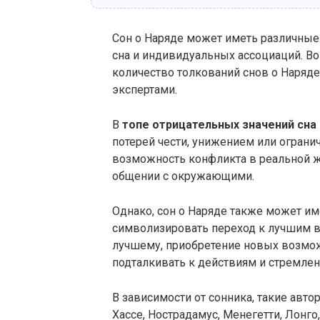
Сон о Наряде может иметь различные 
сна и индивидуальных ассоциаций. Во
количество толкований снов о Наряд
экспертами.
В
топе отрицательных значений сна
потерей чести, унижением или ограни
возможность конфликта в реальной 
общении с окружающими.
Однако, сон о Наряде также может и
символизировать переход к лучшим 
лучшему, приобретение новых возмож
подталкивать к действиям и стремлен
В зависимости от сонника, такие авто
Хассе, Нострадамус, Менегетти, Лонго,