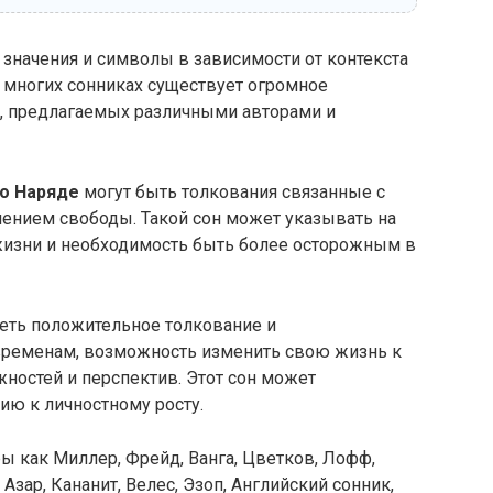
значения и символы в зависимости от контекста
 многих сонниках существует огромное
е, предлагаемых различными авторами и
 о Наряде
могут быть толкования связанные с
чением свободы. Такой сон может указывать на
жизни и необходимость быть более осторожным в
меть положительное толкование и
временам, возможность изменить свою жизнь к
ностей и перспектив. Этот сон может
ию к личностному росту.
ры как Миллер, Фрейд, Ванга, Цветков, Лофф,
 Азар, Кананит, Велес, Эзоп, Английский сонник,