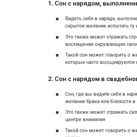
1. Сон с нарядом, выполнен
Видеть себя в наряде, выполн
скрытое желание испытать ту
Это также может отражать ст
восхищение окружающих свои
Такой сон может говорить о ж
которые часто ассоциируются 
2. Сон с нарядом в свадебно
Сон, где вы видите себя в нар
желание брака или близости в
Это также может отражать си
центре внимания
Такой сон может говорить о же