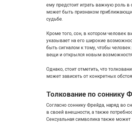
ему предстоит играть важную роль в с
может быть признаком приближающих
судьбе.
Кроме того, сон, в котором человек 
указывает на его широкие возможнос
быть сигналом к тому, чтобы челове
вещи и открылся новым возможностя
Однако, стоит отметить, что толкова
может зависеть от конкретных обстоят
Толкование по соннику 
Согласно соннику Фрейда, наряд во с
в своей внешности, а также потребно
Сексуальная символика также может п