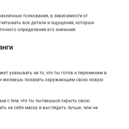
различные толкования, в зависимости от
 учитывать все детали и ощущения, которые
точного определения его значения.
анги
жет указывать на то, что ты готов к переменам в
 и желаешь показать окружающим свою новую
на с тем, что ты пытаешься скрыть свою
ть на себя маску и выглядеть лучше, чем на