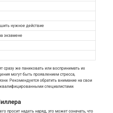
ршить нужное действие
на экзамене
ит сразу же паниковать или воспринимать их
ения могут быть проявлением стресса,
зни. Рекомендуется обратить внимание на свои
и квалифицированными специалистами.
Миллера
 его просит надеть наряд, это может означать, что