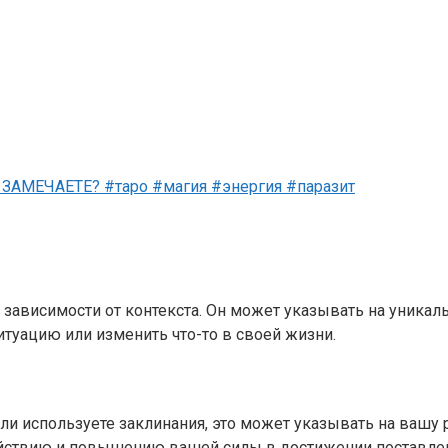
АМЕЧАЕТЕ? #таро #магия #энергия #паразит
 зависимости от контекста. Он может указывать на уникал
туацию или изменить что-то в своей жизни.
или используете заклинания, это может указывать на вашу
действию и повышению вашей силы в достижении поставле