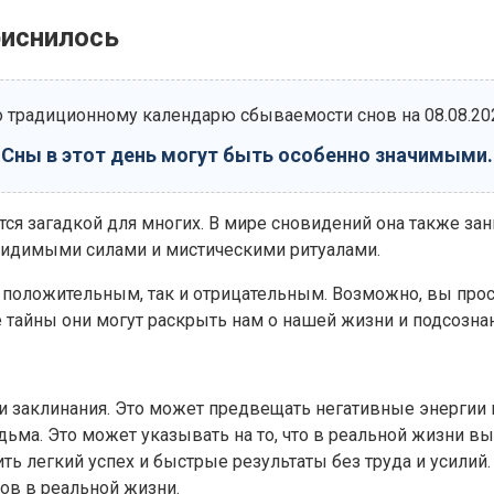
риснилось
 традиционному календарю сбываемости снов на 08.08.20
Сны в этот день могут быть особенно значимыми.
ается загадкой для многих. В мире сновидений она также з
евидимыми силами и мистическими ритуалами.
к положительным, так и отрицательным. Возможно, вы про
е тайны они могут раскрыть нам о нашей жизни и подсозна
или заклинания. Это может предвещать негативные энергии
дьма. Это может указывать на то, что в реальной жизни вы
ить легкий успех и быстрые результаты без труда и усили
ов в реальной жизни.