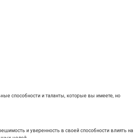
ьные способности и таланты, которые вы имеете, но
 решимость и уверенность в своей способности влиять на
нных целей.