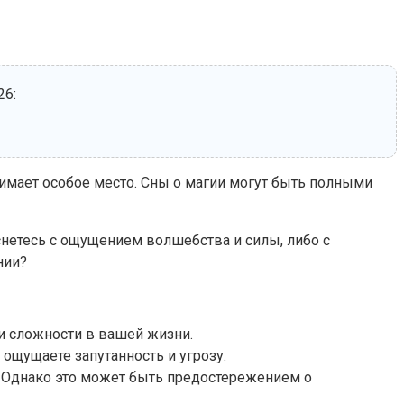
26:
анимает особое место. Сны о магии могут быть полными
снетесь с ощущением волшебства и силы, либо с
нии?
 и сложности в вашей жизни.
 ощущаете запутанность и угрозу.
й. Однако это может быть предостережением о