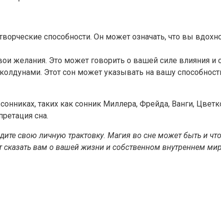
творческие способности. Он может означать, что вы вдох
вои желания. Это может говорить о вашей силе влияния и 
 колдунами. Этот сон может указывать на вашу способност
сонниках, таких как сонник Миллера, Фрейда, Ванги, Цвет
претация сна.
дите свою личную трактовку. Магия во сне может быть и чт
ет сказать вам о вашей жизни и собственном внутреннем мир