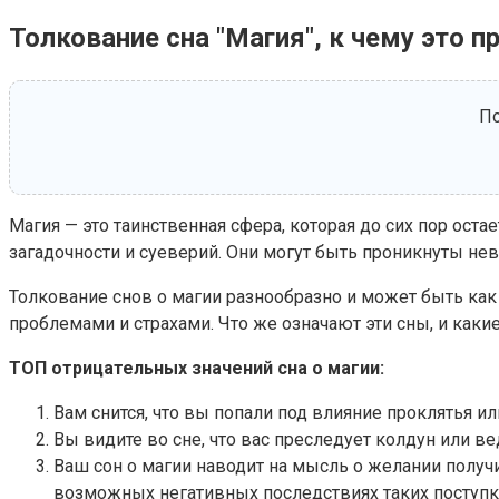
Толкование сна "Магия", к чему это п
По
Магия — это таинственная сфера, которая до сих пор ост
загадочности и суеверий. Они могут быть проникнуты н
Толкование снов о магии разнообразно и может быть ка
проблемами и страхами. Что же означают эти сны, и каки
ТОП отрицательных значений сна о магии:
Вам снится, что вы попали под влияние проклятья 
Вы видите во сне, что вас преследует колдун или ве
Ваш сон о магии наводит на мысль о желании получ
возможных негативных последствиях таких поступк