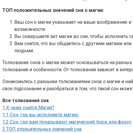
ТОП положительных значений сна о магии:
Ваш сон о магии указывает на ваше воображение и 
возможности.
Вы совершаете акт магии во сне, чтобы исполнить с
Вам снится, что вы общаетесь с другими магами или
людьми.
Толкование снов о магии может основываться на разных 
толкования и особенности. От толкования зависит и интер
Ознакомьтесь с разными толкованиями снов о магии и най
свое подсознание и разобраться в том, что такой сон мож
Все толкования сна
1
К чему снится Магия?
1.1
Сон, где вы исполняете магию
1.2
Сон, где вам показывают магический трюк или фокус
2
ТОП отрицательных значений сна