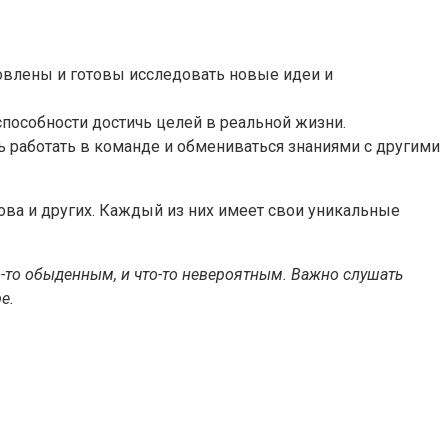
новлены и готовы исследовать новые идеи и
способности достичь целей в реальной жизни.
ь работать в команде и обмениваться знаниями с другими
кова и других. Каждый из них имеет свои уникальные
о-то обыденным, и что-то невероятным. Важно слушать
е.