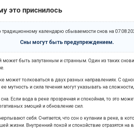
ему это приснилось
 традиционному календарю сбываемости снов на 07.08.20
Сны могут быть предупреждением.
может быть запутанным и странным. Один из таких сновид
е.
ке может толковаться в двух разных направлениях. С одн
 ее мутность и сила течения могут указывать на сложности
на. Если вода в реке прозрачная и спокойная, то это може
негативных эмоций и обновление сил.
ерпывают себя. Считается, что сон о купании в реке, в ко
ашей жизни. Внутренний покой и спокойствие отразятся на