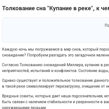
Толкование сна "Купание в реке", к ч
По
Каждую ночь мы погружаемся в мир снов, который порой 
сновидение? Попробуем разгадать это загадочное явлени
Согласно Толкованию сновидений Миллера, купание в ре
неприятностей, испытаний и конфликтов. Состояние воды,
Однако существует и положительное толкование данного с
в такой реке символизирует перезагрузку, очищение от 
Вредные советы, которые дает наша подсознательная, исч
быть связан с наличием стабильности и уверенности в в
окружающими людьми.