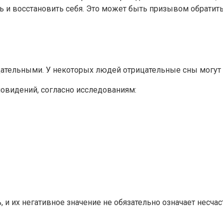
ь и восстановить себя. Это может быть призывом обратит
цательными. У некоторых людей отрицательные сны могут
овидений, согласно исследованиям:
, и их негативное значение не обязательно означает несча