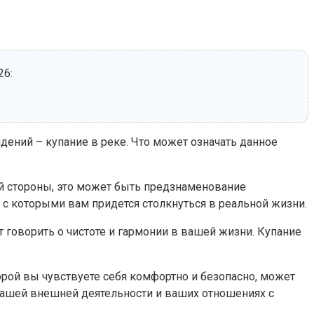
26:
ений – купание в реке. Что может означать данное
ой стороны, это может быть предзнаменование
, с которыми вам придется столкнуться в реальной жизни.
т говорить о чистоте и гармонии в вашей жизни. Купание
торой вы чувствуете себя комфортно и безопасно, может
 вашей внешней деятельности и ваших отношениях с