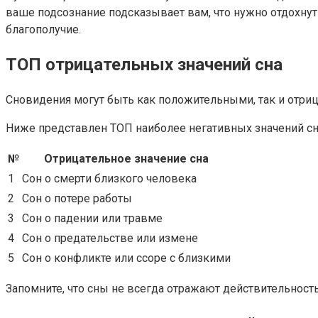
ваше подсознание подсказывает вам, что нужно отдохнут
благополучие.
ТОП отрицательных значений сна
Сновидения могут быть как положительными, так и отри
Ниже представлен ТОП наиболее негативных значений сн
№
Отрицательное значение сна
1
Сон о смерти близкого человека
2
Сон о потере работы
3
Сон о падении или травме
4
Сон о предательстве или измене
5
Сон о конфликте или ссоре с близкими
Запомните, что сны не всегда отражают действительность