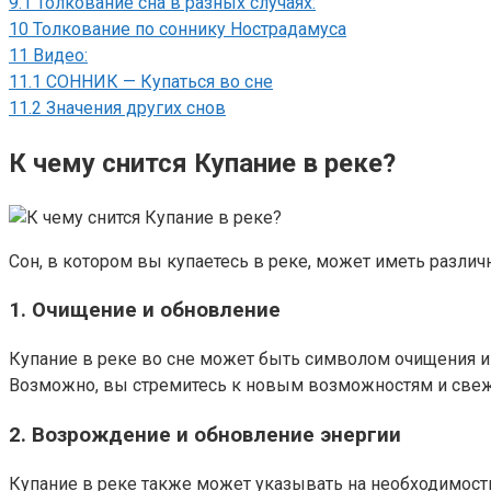
9.1
Толкование сна в разных случаях:
10
Толкование по соннику Нострадамуса
11
Видео:
11.1
СОННИК — Купаться во сне
11.2
Значения других снов
К чему снится Купание в реке?
Сон, в котором вы купаетесь в реке, может иметь различ
1. Очищение и обновление
Купание в реке во сне может быть символом очищения и о
Возможно, вы стремитесь к новым возможностям и свеж
2. Возрождение и обновление энергии
Купание в реке также может указывать на необходимость