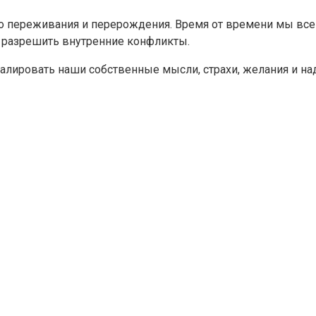
него переживания и перерождения. Время от времени мы 
и разрешить внутренние конфликты.
калировать наши собственные мысли, страхи, желания и н