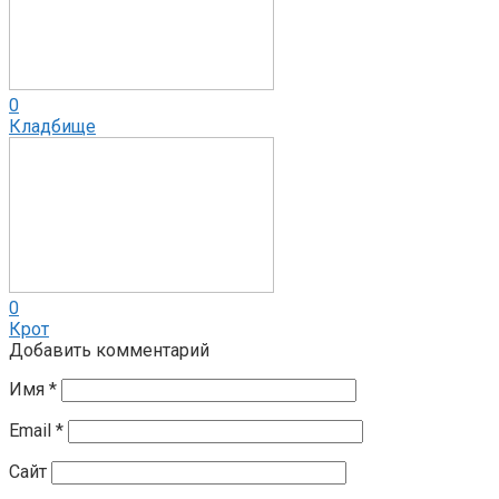
0
Кладбище
0
Крот
Добавить комментарий
Имя
*
Email
*
Сайт