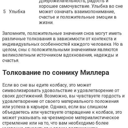
Доброжелательность, радость и
хорошее самочувствие. Улыбка во сне
5
Улыбка
может означать взаимопонимание,
счастье и положительные эмоции в
жизни.
Запомните, положительные значения снов могут иметь
различные толкования в зависимости от контекста и
индивидуальных особенностей каждого человека. Но в
целом, сны с положительными значениями являются
великолепным источником вдохновения, надежды и
счастья.
Толкование по соннику Миллера
Если во сне вы едите колбасу, это может
символизировать удовольствие и удовлетворение от
своих достижений. Возможно, вы чувствуете гордость и
удовлетворение от своего материального положения
или успеха в карьере. Однако, если вы слишком
объедаетесь или чувствуете отвращение к колбасе, это
может указывать на чрезмерное материалистическое
стремление или на то, что вам необходимо более