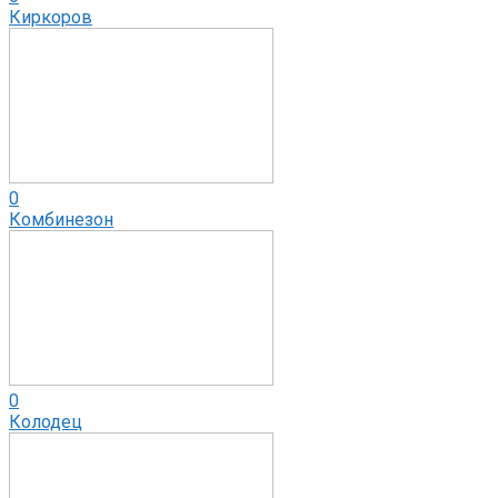
Киркоров
0
Комбинезон
0
Колодец