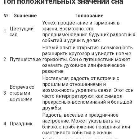
Топ положительных значений сна
№
Значение
Толкование
Успех, процветание и гармония в
Цветущий
жизни. Возможно, это
1
сад
предзнаменование будущих радостных
событий и удачи в делах.
Новый опыт и открытия, возможность
расширить кругозор и увидеть новые
2
Путешествие
горизонты. Сон о путешествии может
означать духовное или физическое
развитие.
Ностальгия, радость от встречи с
прошлыми отношениями и
Встреча со
возможность укрепить связи. Этот сон
3
старыми
часто интерпретируют как символ
друзьями
прекрасных воспоминаний и большой
дружбы.
Радость, веселье и праздничное
настроение. Может указывать на
4
Праздник
близкое приближение праздника или
счастливого события в жизни.