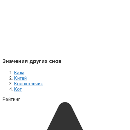
Значения других снов
Кала
Китай
Колокольчик
Кот
Рейтинг