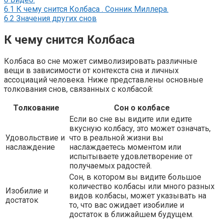
6.1
К чему снится Колбаса . Сонник Миллера.
6.2
Значения других снов
К чему снится Колбаса
Колбаса во сне может символизировать различные
вещи в зависимости от контекста сна и личных
ассоциаций человека. Ниже представлены основные
толкования снов, связанных с колбасой:
Толкование
Сон о колбасе
Если во сне вы видите или едите
вкусную колбасу, это может означать,
Удовольствие и
что в реальной жизни вы
наслаждение
наслаждаетесь моментом или
испытываете удовлетворение от
получаемых радостей.
Сон, в котором вы видите большое
количество колбасы или много разных
Изобилие и
видов колбасы, может указывать на
достаток
то, что вас ожидает изобилие и
достаток в ближайшем будущем.