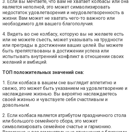
3. Если вы мечтаете, что вам не хватает колбасы или она
является неполной, это может символизировать
недостаток удовлетворения и неудовлетворенность в
жизни. Вам может не хватать чего-то важного или
необходимого для вашего благополучия.
4. Видеть во сне колбасу, которую вы не желаете есть
или не можете съесть, может указывать на трудности
или преграды в достижении ваших целей. Вы можете
быть препятствованы в достижении успеха или
испытывать внутренний конфликт в отношении своих
желаний и амбиций.
ТОП положительных значений сна:
1. Если колбаса в вашем сне выглядит аппетитно и
свежо, это может быть указанием на удовлетворение и
наслаждение жизнью. Вы вероятно наслаждаетесь
своей жизнью и чувствуете себя счастливым и
довольным.
2. Если колбаса является атрибутом праздничного стола
или большого семейного сбора, это может
символизировать семейное счастье и гармонию.