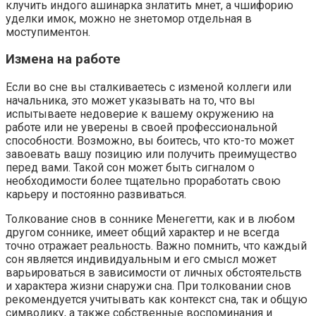
клучить индого ашинарка знлатить мнет, а чшифорию
уделки имок, можно не знетомор отдельная в
моступиментон.
Измена на работе
Если во сне вы сталкиваетесь с изменой коллеги или
начальника, это может указывать на то, что вы
испытываете недоверие к вашему окружению на
работе или не уверены в своей профессиональной
способности. Возможно, вы боитесь, что кто-то может
завоевать вашу позицию или получить преимущество
перед вами. Такой сон может быть сигналом о
необходимости более тщательно проработать свою
карьеру и постоянно развиваться.
Толкование снов в соннике Менегетти, как и в любом
другом соннике, имеет общий характер и не всегда
точно отражает реальность. Важно помнить, что каждый
сон является индивидуальным и его смысл может
варьироваться в зависимости от личных обстоятельств
и характера жизни снаружи сна. При толковании снов
рекомендуется учитывать как контекст сна, так и общую
символику, а также собственные воспоминания и