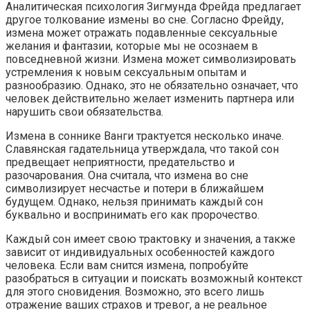
Аналитическая психология Зигмунда Фрейда предлагает
другое толкование измены во сне. Согласно Фрейду,
измена может отражать подавленные сексуальные
желания и фантазии, которые мы не осознаем в
повседневной жизни. Измена может символизировать
устремления к новым сексуальным опытам и
разнообразию. Однако, это не обязательно означает, что
человек действительно желает изменить партнера или
нарушить свои обязательства.
Измена в соннике Ванги трактуется несколько иначе.
Славянская гадательница утверждала, что такой сон
предвещает неприятности, предательство и
разочарования. Она считала, что измена во сне
символизирует несчастье и потери в ближайшем
будущем. Однако, нельзя принимать каждый сон
буквально и воспринимать его как пророчество.
Каждый сон имеет свою трактовку и значения, а также
зависит от индивидуальных особенностей каждого
человека. Если вам снится измена, попробуйте
разобраться в ситуации и поискать возможный контекст
для этого сновидения. Возможно, это всего лишь
отражение ваших страхов и тревог, а не реальное