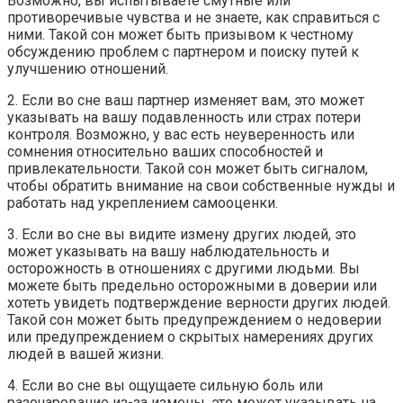
Возможно, вы испытываете смутные или
противоречивые чувства и не знаете, как справиться с
ними. Такой сон может быть призывом к честному
обсуждению проблем с партнером и поиску путей к
улучшению отношений.
2. Если во сне ваш партнер изменяет вам, это может
указывать на вашу подавленность или страх потери
контроля. Возможно, у вас есть неуверенность или
сомнения относительно ваших способностей и
привлекательности. Такой сон может быть сигналом,
чтобы обратить внимание на свои собственные нужды и
работать над укреплением самооценки.
3. Если во сне вы видите измену других людей, это
может указывать на вашу наблюдательность и
осторожность в отношениях с другими людьми. Вы
можете быть предельно осторожными в доверии или
хотеть увидеть подтверждение верности других людей.
Такой сон может быть предупреждением о недоверии
или предупреждением о скрытых намерениях других
людей в вашей жизни.
4. Если во сне вы ощущаете сильную боль или
разочарование из-за измены, это может указывать на