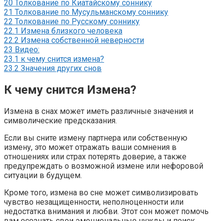
20
Толкование по Киатайскому соннику
21
Толкование по Мусульманскому соннику
22
Толкование по Русскому соннику
22.1
Измена близкого человека
22.2
Измена собственной неверности
23
Видео:
23.1
к чему снится измена?
23.2
Значения других снов
К чему снится Измена?
Измена в снах может иметь различные значения и
символические предсказания.
Если вы сните измену партнера или собственную
измену, это может отражать ваши сомнения в
отношениях или страх потерять доверие, а также
предупреждать о возможной измене или нефоровой
ситуации в будущем.
Кроме того, измена во сне может символизировать
чувство незащищенности, неполноценности или
недостатка внимания и любви. Этот сон может помочь
вам осознать свои эмоциональные нужды и поиск