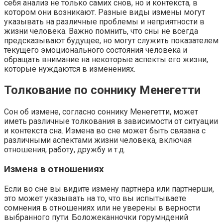
себя анализ не только самих снов, но и контекста, в
котором они возникают. Разные виды измены могут
указывать на различные проблемы и неприятности в
жизни человека. Важно помнить, что сны не всегда
предсказывают будущее, но могут служить показателем
текущего эмоционального состояния человека и
обращать внимание на некоторые аспекты его жизни,
которые нуждаются в изменениях.
Толкование по соннику Менегетти
Сон об измене, согласно соннику Менегетти, может
иметь различные толкования в зависимости от ситуации
и контекста сна. Измена во сне может быть связана с
различными аспектами жизни человека, включая
отношения, работу, дружбу и т.д.
Измена в отношениях
Если во сне вы видите измену партнера или партнерши,
это может указывать на то, что вы испытываете
сомнения в отношениях или не уверены в верности
выбранного пути. Боложеканночки горумндений