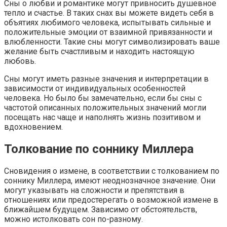
Сны о любви и романтике могут привносить душевное
тепло и счастье. В таких снах вы можете видеть себя в
объятиях любимого человека, испытывать сильные и
положительные эмоции от взаимной привязанности и
влюбленности. Такие сны могут символизировать ваше
желание быть счастливым и находить настоящую
любовь.
Сны могут иметь разные значения и интерпретации в
зависимости от индивидуальных особенностей
человека. Но было бы замечательно, если бы сны с
частотой описанных положительных значений могли
посещать нас чаще и наполнять жизнь позитивом и
вдохновением.
Толкование по соннику Миллера
Сновидения о измене, в соответствии с толкованием по
соннику Миллера, имеют неоднозначное значение. Они
могут указывать на сложности и препятствия в
отношениях или предостерегать о возможной измене в
ближайшем будущем. Зависимо от обстоятельств,
можно истолковать сон по-разному.