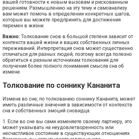
вашей готовности к новым вызовам и рискованным
решениям. Размышлению на эту тему и самоанализу
вам может помочь в определении конкретных шагов,
которые вы можете предпринять для достижения
перемен в жизни.
Важно:
Толкование снов в большой степени зависит от
контекста вашей жизни и ваших собственных личных
переживаний. Интерпретация снов может существенно
отличаться для разных людей, поэтому всегда полезно
обратиться к разным источникам толкования для
получения более полного понимания смысла сна об
измене.
Толкование по соннику Кананита
Измена во сне, по толкованию соннику Кананита, может
иметь различные значения в зависимости от контекста
сна и собственных эмоций сновидца.
1. Если во сне вы сами изменяете своему партнеру, это
может указывать на неудовлетворенность или
несчастливое состояние в существующих отношениях.