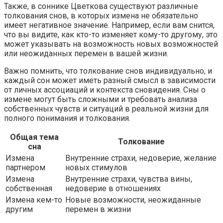
Также, в соннике Цветкова существуют различные
толкования снов, в которых измена не обязательно
имеет негативное значение. Например, если вам снится,
что вы видите, как кто-то изменяет кому-то другому, это
может указывать на возможность новых возможностей
или неожиданных перемен в вашей жизни.
Важно помнить, что толкование снов индивидуально, и
каждый сон может иметь разный смысл в зависимости
от личных ассоциаций и контекста сновидения. Сны о
измене могут быть сложными и требовать анализа
собственных чувств и ситуаций в реальной жизни для
полного понимания и толкования.
Общая тема
Толкование
сна
Измена
Внутренние страхи, недоверие, желание
партнером
новых стимулов
Измена
Внутренние страхи, чувства вины,
собственная
недоверие в отношениях
Измена кем-то
Новые возможности, неожиданные
другим
перемен в жизни