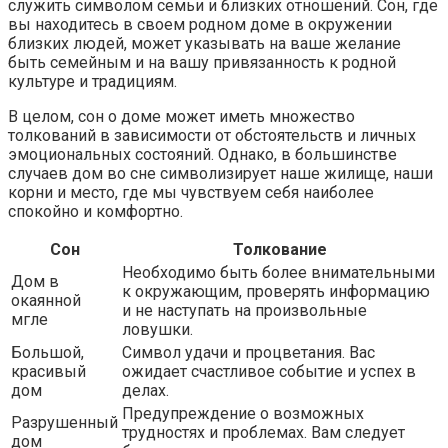
служить символом семьи и близких отношений. Сон, где
вы находитесь в своем родном доме в окружении
близких людей, может указывать на ваше желание
быть семейным и на вашу привязанность к родной
культуре и традициям.
В целом, сон о доме может иметь множество
толкований в зависимости от обстоятельств и личных
эмоциональных состояний. Однако, в большинстве
случаев дом во сне символизирует наше жилище, наши
корни и место, где мы чувствуем себя наиболее
спокойно и комфортно.
Сон
Толкование
Необходимо быть более внимательными
Дом в
к окружающим, проверять информацию
окаянной
и не наступать на произвольные
мгле
ловушки.
Большой,
Символ удачи и процветания. Вас
красивый
ожидает счастливое событие и успех в
дом
делах.
Предупреждение о возможных
Разрушенный
трудностях и проблемах. Вам следует
дом