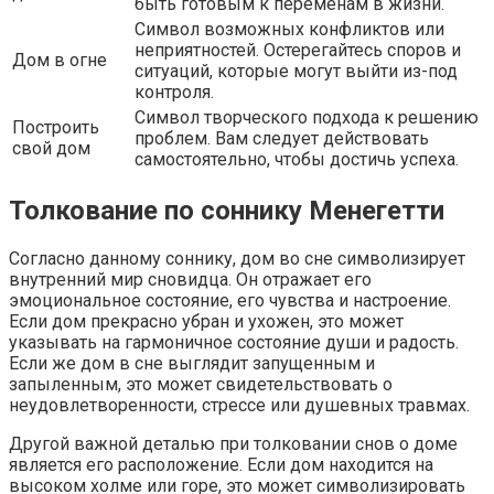
быть готовым к переменам в жизни.
Символ возможных конфликтов или
неприятностей. Остерегайтесь споров и
Дом в огне
ситуаций, которые могут выйти из-под
контроля.
Символ творческого подхода к решению
Построить
проблем. Вам следует действовать
свой дом
самостоятельно, чтобы достичь успеха.
Толкование по соннику Менегетти
Согласно данному соннику, дом во сне символизирует
внутренний мир сновидца. Он отражает его
эмоциональное состояние, его чувства и настроение.
Если дом прекрасно убран и ухожен, это может
указывать на гармоничное состояние души и радость.
Если же дом в сне выглядит запущенным и
запыленным, это может свидетельствовать о
неудовлетворенности, стрессе или душевных травмах.
Другой важной деталью при толковании снов о доме
является его расположение. Если дом находится на
высоком холме или горе, это может символизировать