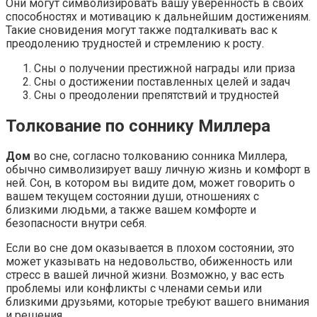
Они могут символизировать вашу уверенность в своих
способностях и мотивацию к дальнейшим достижениям.
Такие сновидения могут также подталкивать вас к
преодолению трудностей и стремлению к росту.
Сны о получении престижной награды или приза
Сны о достижении поставленных целей и задач
Сны о преодолении препятствий и трудностей
Толкование по соннику Миллера
Дом
во сне, согласно толкованию сонника Миллера,
обычно символизирует вашу личную жизнь и комфорт в
ней. Сон, в котором вы видите дом, может говорить о
вашем текущем состоянии души, отношениях с
близкими людьми, а также вашем комфорте и
безопасности внутри себя.
Если во сне дом оказывается в плохом состоянии, это
может указывать на недовольство, обиженность или
стресс в вашей личной жизни. Возможно, у вас есть
проблемы или конфликты с членами семьи или
близкими друзьями, которые требуют вашего внимания
и решения.