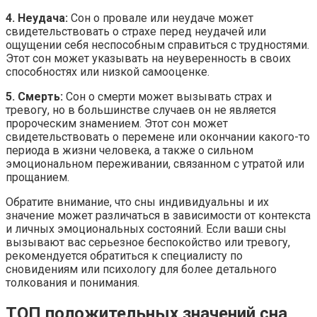
4. Неудача:
Сон о провале или неудаче может
свидетельствовать о страхе перед неудачей или
ощущении себя неспособным справиться с трудностями.
Этот сон может указывать на неуверенность в своих
способностях или низкой самооценке.
5. Смерть:
Сон о смерти может вызывать страх и
тревогу, но в большинстве случаев он не является
пророческим знамением. Этот сон может
свидетельствовать о перемене или окончании какого-то
периода в жизни человека, а также о сильном
эмоциональном переживании, связанном с утратой или
прощанием.
Обратите внимание, что сны индивидуальны и их
значение может различаться в зависимости от контекста
и личных эмоциональных состояний. Если ваши сны
вызывают вас серьезное беспокойство или тревогу,
рекомендуется обратиться к специалисту по
сновидениям или психологу для более детального
толкования и понимания.
ТОП положительных значений сна