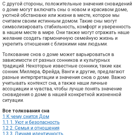
С другой стороны, положительные значения сновидений
о доме могут включать сны о новом и красивом доме,
уютной обстановке или жизни в месте, которое мы
считаем своим истинным домом. Такие сны могут
символизировать стабильность, комфорт и уверенность
в нашем месте в мире. Они также могут отражать наше
желание создать гармоничную семейную жизнь и
укрепить отношения с близкими нам людьми.
Толкование снов о доме может варьироваться в
зависимости от разных сонников и культурных
традиций. Некоторые известные сонники, такие как
сонник Миллера, Фрейда, Ванги и другие, предлагают
разные интерпретации и значения снов о доме. Важно
учитывать контекст сна, а также наши личные
ассоциации и чувства, чтобы лучше понять значение
сновидения о доме в нашей конкретной жизненной
ситуации.
Все толкования сна
1
К чему снится Дом
1.1
1. Уют и безопасность
1.2
2. Семья и отношения
1.3
3. Личная идентичность