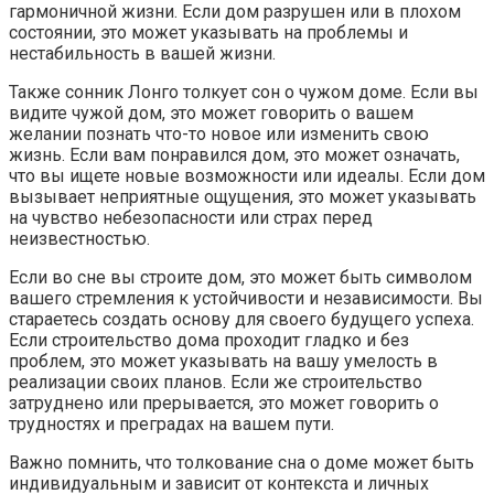
гармоничной жизни. Если дом разрушен или в плохом
состоянии, это может указывать на проблемы и
нестабильность в вашей жизни.
Также сонник Лонго толкует сон о чужом доме. Если вы
видите чужой дом, это может говорить о вашем
желании познать что-то новое или изменить свою
жизнь. Если вам понравился дом, это может означать,
что вы ищете новые возможности или идеалы. Если дом
вызывает неприятные ощущения, это может указывать
на чувство небезопасности или страх перед
неизвестностью.
Если во сне вы строите дом, это может быть символом
вашего стремления к устойчивости и независимости. Вы
стараетесь создать основу для своего будущего успеха.
Если строительство дома проходит гладко и без
проблем, это может указывать на вашу умелость в
реализации своих планов. Если же строительство
затруднено или прерывается, это может говорить о
трудностях и преградах на вашем пути.
Важно помнить, что толкование сна о доме может быть
индивидуальным и зависит от контекста и личных