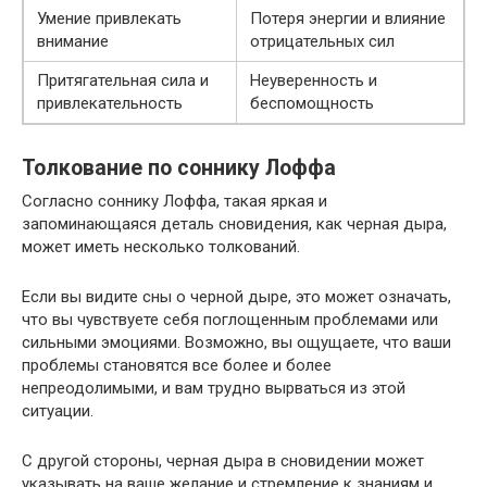
Умение привлекать
Потеря энергии и влияние
внимание
отрицательных сил
Притягательная сила и
Неуверенность и
привлекательность
беспомощность
Толкование по соннику Лоффа
Согласно соннику Лоффа, такая яркая и
запоминающаяся деталь сновидения, как черная дыра,
может иметь несколько толкований.
Если вы видите сны о черной дыре, это может означать,
что вы чувствуете себя поглощенным проблемами или
сильными эмоциями. Возможно, вы ощущаете, что ваши
проблемы становятся все более и более
непреодолимыми, и вам трудно вырваться из этой
ситуации.
С другой стороны, черная дыра в сновидении может
указывать на ваше желание и стремление к знаниям и