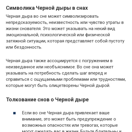
Символика Черной дыры в снах
Черная дыра во сне может символизировать
непредсказуемость, неизвестность или чувство утраты в
жизни снователя. Это может указывать на некий вид
эмоциональной, психологической или физической
затяжной ситуации, которая представляет собой пустоту
или бездонность.
Черная дыра также ассоциируется с погружением в
неизведанное или необъяснимое. Во сне она может
указывать на потребность сделать шаг вперед и
справиться с ощущаемыми проблемами или трудностями,
которые могут быть олицетворены Черной дырой.
Толкование снов о Черной дыре
Если во сне Черная дыра привлекает ваше
внимание, это может быть предупреждение о
возможных опасностях или тревогах, которые
могут ожидать вас в жизни. Будьте бдительны и