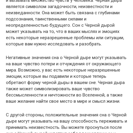
и вызывать множество чувств у человека. Черная дыра
является символом загадочности, неизвестности и
неизведанности. Она может быть связана с глубинами
подсознания, таинственными силами и
неопределенностью будущего. Сон с Черной дырой
может указывать на то, что в ваших мыслях и эмоциях
есть некоторые неразрешенные проблемы или ситуации,
которые вам нужно исследовать и разобрать.
Негативные значения сна о Черной дыре могут указывать
на ваше чувство потери и отчуждения от окружающего
мира. Возможно, у вас есть некоторые неразрешенные
эмоции, которые вы подавили и которые теперь
обретают форму черной дыры в вашем сне. Черная дыра
также может символизировать ваше чувство
бессмысленности и ничтожности во Вселенной, а также
ваше желание найти свое место в мире и смысл жизни.
С другой стороны, положительные значения сна о Черной
дыре могут указывать на вашу способность переживать и
принимать неизвестность. Вы можете проснуться после