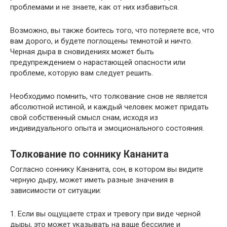
проблемами и не знаете, как от них избавиться.
Возможно, вы также боитесь того, что потеряете все, что
вам дорого, и будете поглощены темнотой и ничто.
Черная дыра в сновидениях может быть
предупреждением о нарастающей опасности или
проблеме, которую вам следует решить.
Необходимо помнить, что толкование снов не является
абсолютной истиной, и каждый человек может придать
свой собственный смысл снам, исходя из
индивидуального опыта и эмоционального состояния.
Толкование по соннику Кананита
Согласно соннику Кананита, сон, в котором вы видите
черную дыру, может иметь разные значения в
зависимости от ситуации:
1. Если вы ощущаете страх и тревогу при виде черной
дыры, это может указывать на ваше бессилие и