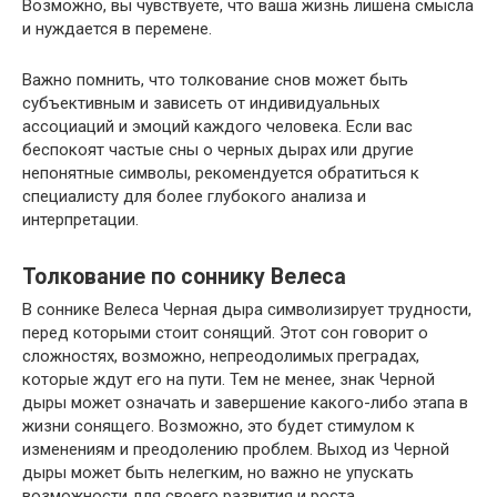
Возможно, вы чувствуете, что ваша жизнь лишена смысла
и нуждается в перемене.
Важно помнить, что толкование снов может быть
субъективным и зависеть от индивидуальных
ассоциаций и эмоций каждого человека. Если вас
беспокоят частые сны о черных дырах или другие
непонятные символы, рекомендуется обратиться к
специалисту для более глубокого анализа и
интерпретации.
Толкование по соннику Велеса
В соннике Велеса Черная дыра символизирует трудности,
перед которыми стоит сонящий. Этот сон говорит о
сложностях, возможно, непреодолимых преградах,
которые ждут его на пути. Тем не менее, знак Черной
дыры может означать и завершение какого-либо этапа в
жизни сонящего. Возможно, это будет стимулом к
изменениям и преодолению проблем. Выход из Черной
дыры может быть нелегким, но важно не упускать
возможности для своего развития и роста.