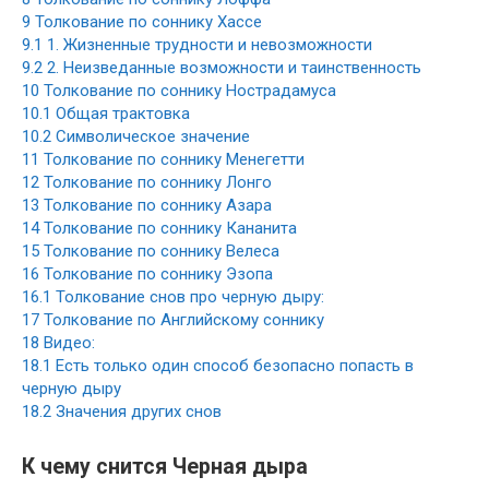
9
Толкование по соннику Хассе
9.1
1. Жизненные трудности и невозможности
9.2
2. Неизведанные возможности и таинственность
10
Толкование по соннику Нострадамуса
10.1
Общая трактовка
10.2
Символическое значение
11
Толкование по соннику Менегетти
12
Толкование по соннику Лонго
13
Толкование по соннику Азара
14
Толкование по соннику Кананита
15
Толкование по соннику Велеса
16
Толкование по соннику Эзопа
16.1
Толкование снов про черную дыру:
17
Толкование по Английскому соннику
18
Видео:
18.1
Есть только один способ безопасно попасть в
черную дыру
18.2
Значения других снов
К чему снится Черная дыра