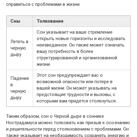
справиться с проблемами в жизни.
Сны
Толкование
Сон указывает на ваше стремление
открыть новые горизонты и исследовать
Лететь в
неизведанное. Он также может означать
черную
вашу потребность в более
дыру
структурированной и организованной
жизни.
Этот сон предупреждает вас о
Падение
возможной опасности или потере в
в
вашей жизни. Он может указывать на
черную
предстоящие трудности и вызовы, с
дыру
которыми вам придется столкнуться.
Таким образом, сон о Черной дыре в соннике
Нострадамуса можно толковать как призыв к осознанию
и решительности перед столкновением с проблемами. Он
также указывает на необходимость сохранять энергию и