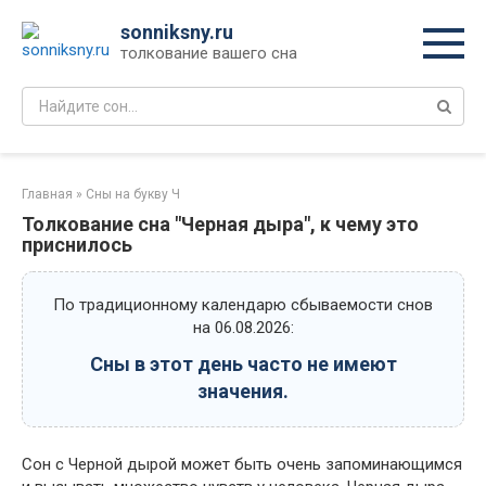
Перейти
sonniksny.ru
к
толкование вашего сна
контенту
Поиск:
Главная
»
Сны на букву Ч
Толкование сна "Черная дыра", к чему это
приснилось
По традиционному календарю сбываемости снов
на 06.08.2026:
Сны в этот день часто не имеют
значения.
Сон с Черной дырой может быть очень запоминающимся