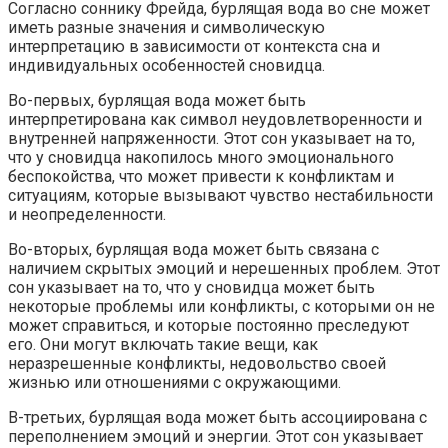
Согласно соннику Фрейда, бурлящая вода во сне может
иметь разные значения и символическую
интерпретацию в зависимости от контекста сна и
индивидуальных особенностей сновидца.
Во-первых, бурлящая вода может быть
интерпретирована как символ неудовлетворенности и
внутренней напряженности. Этот сон указывает на то,
что у сновидца накопилось много эмоционального
беспокойства, что может привести к конфликтам и
ситуациям, которые вызывают чувство нестабильности
и неопределенности.
Во-вторых, бурлящая вода может быть связана с
наличием скрытых эмоций и нерешенных проблем. Этот
сон указывает на то, что у сновидца может быть
некоторые проблемы или конфликты, с которыми он не
может справиться, и которые постоянно преследуют
его. Они могут включать такие вещи, как
неразрешенные конфликты, недовольство своей
жизнью или отношениями с окружающими.
В-третьих, бурлящая вода может быть ассоциирована с
переполнением эмоций и энергии. Этот сон указывает