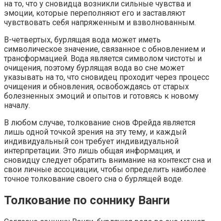
на то, что у сновидца возникли сильные чувства и
эмоции, которые переполняют его и заставляют
чувствовать себя напряженным и взволнованным.
В-четвертых, бурлящая вода может иметь
символическое значение, связанное с обновлением и
трансформацией. Вода является символом чистоты и
очищения, поэтому бурлящая вода во сне может
указывать на то, что сновидец проходит через процесс
очищения и обновления, освобождаясь от старых
болезненных эмоций и опытов и готовясь к новому
началу.
В любом случае, толкование снов Фрейда является
лишь одной точкой зрения на эту тему, и каждый
индивидуальный сон требует индивидуальной
интерпретации. Это лишь общая информация, и
сновидцу следует обратить внимание на контекст сна и
свои личные ассоциации, чтобы определить наиболее
точное толкование своего сна о бурлящей воде.
Толкование по соннику Ванги