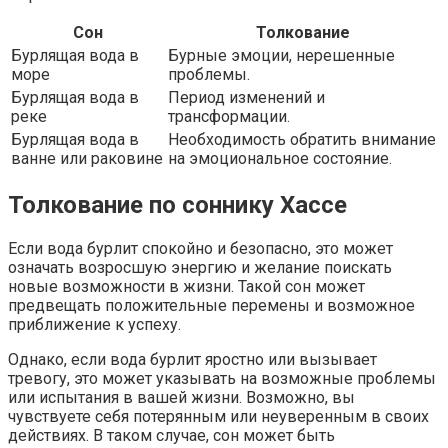
Сон
Толкование
Бурлящая вода в
Бурные эмоции, нерешенные
море
проблемы.
Бурлящая вода в
Период изменений и
реке
трансформации.
Бурлящая вода в
Необходимость обратить внимание
ванне или раковине
на эмоциональное состояние.
Толкование по соннику Хассе
Если вода бурлит спокойно и безопасно, это может
означать возросшую энергию и желание поискать
новые возможности в жизни. Такой сон может
предвещать положительные перемены и возможное
приближение к успеху.
Однако, если вода бурлит яростно или вызывает
тревогу, это может указывать на возможные проблемы
или испытания в вашей жизни. Возможно, вы
чувствуете себя потерянным или неуверенным в своих
действиях. В таком случае, сон может быть