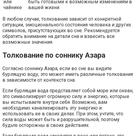
или
быть готовыми к возможным изменениям в
чайнике
вашей жизни.
В любом случае, толкование зависит от конкретной
ситуации, эмоционального состояния человека и других
символов, присутствующих во сне. Рекомендуется
обратить внимание на детали сна и взвесить все
возможные значения.
Толкование по соннику Азара
Согласно соннику Азара, если во сне вы видите
бурлящую воду, это может иметь различные толкования
в зависимости от контекста сна.
Если бурлящая вода представляет собой море или океан,
это символизирует огромную силу и энергию, которые
вы испытываете внутри себя. Возможно, вам
необходимо канализировать эту энергию и
использовать ее в своих делах. При этом, учтите, что
сила воды может быть и разрушительной, поэтому
будьте осторожны в своих действиях.
Если бурлящая вода находится в реке или потоке, это