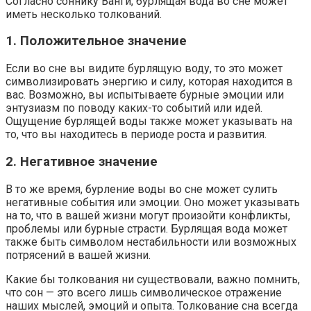
Согласно соннику Ванги, бурлящая вода во сне может
иметь несколько толкований.
1. Положительное значение
Если во сне вы видите бурлящую воду, то это может
символизировать энергию и силу, которая находится в
вас. Возможно, вы испытываете бурные эмоции или
энтузиазм по поводу каких-то событий или идей.
Ощущение бурлящей воды также может указывать на
то, что вы находитесь в периоде роста и развития.
2. Негативное значение
В то же время, бурление воды во сне может сулить
негативные события или эмоции. Оно может указывать
на то, что в вашей жизни могут произойти конфликты,
проблемы или бурные страсти. Бурлящая вода может
также быть символом нестабильности или возможных
потрясений в вашей жизни.
Какие бы толкования ни существовали, важно помнить,
что сон — это всего лишь символическое отражение
наших мыслей, эмоций и опыта. Толкование сна всегда