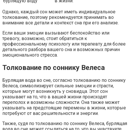
бурлящую воду
в жизни.
Однако, каждый сон может иметь индивидуальное
толкование, поэтому рекомендуется принимать во
внимание все детали и контекст сна при его анализе.
Если ваши эмоции вызывают беспокойство или
тревогу, возможно, стоит обратиться к
профессиональному психологу или терапевту для более
детального разбора вашего сна и возможных причин
эмоционального стресса.
Толкование по соннику Велеса
Бурлящая вода во сне, согласно толкованию по соннику
Велеса, символизирует сильные эмоции и страсти,
которые могут возникнуть у сновидца. Этот сон
указывает на то, что в вашей жизни происходят
переполох и возможны сложности. Она также может
указывать на предстоящие перемены в жизни, которые
потребуют от вас решительности и энергии.
Также, судя по толкованию по соннику Велеса, бурлящая
вода во сне может ссылаться на то, что вы чувствуете,