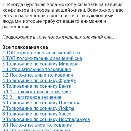
3. Иногда бурлящая вода может указывать на наличие
конфликтов и споров в вашей жизни. Возможно, у вас
есть неразрешенные конфликты с окружающими
людьми, которые требуют вашего внимания и
разрешения.
Продолжение в топе положительных значений сна…
Все толкования сна
1
ТОП отрицательных значений сна
2
ТОП положительных значений сна
3
Толкование по соннику Миллера
3.1
Отрицательные толкования
3.2
Положительные толкования
4
Толкование по соннику Фрейда
5
Толкование по соннику Ванги
5.1
1. Положительное значение
5.2
2. Негативное значение
6
Толкование по соннику Цветкова
7
Толкование по соннику Лоффа
8
Толкование по соннику Хассе
9
Толкование по соннику Нострадамуса
9.1
Положительное толкование
9.2
Отрицательное толкование