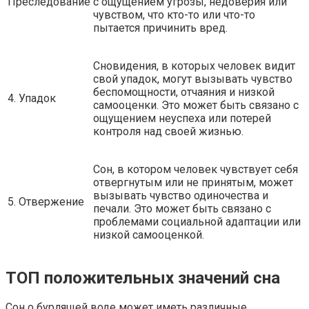
Преследование
с ощущением угрозы, недоверия или
чувством, что кто-то или что-то
пытается причинить вред.
Сновидения, в которых человек видит
свой упадок, могут вызывать чувство
беспомощности, отчаяния и низкой
4. Упадок
самооценки. Это может быть связано с
ощущением неуспеха или потерей
контроля над своей жизнью.
Сон, в котором человек чувствует себя
отвергнутым или не принятым, может
вызывать чувство одиночества и
5. Отвержение
печали. Это может быть связано с
проблемами социальной адаптации или
низкой самооценкой.
ТОП положительных значений сна
Сон о бурлящей воде может иметь различные