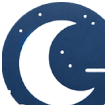
Перейти
к
контенту