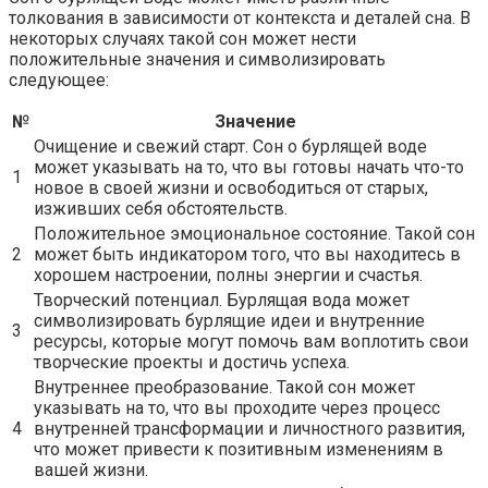
толкования в зависимости от контекста и деталей сна. В
некоторых случаях такой сон может нести
положительные значения и символизировать
следующее:
№
Значение
Очищение и свежий старт. Сон о бурлящей воде
может указывать на то, что вы готовы начать что-то
1
новое в своей жизни и освободиться от старых,
изживших себя обстоятельств.
Положительное эмоциональное состояние. Такой сон
2
может быть индикатором того, что вы находитесь в
хорошем настроении, полны энергии и счастья.
Творческий потенциал. Бурлящая вода может
символизировать бурлящие идеи и внутренние
3
ресурсы, которые могут помочь вам воплотить свои
творческие проекты и достичь успеха.
Внутреннее преобразование. Такой сон может
указывать на то, что вы проходите через процесс
4
внутренней трансформации и личностного развития,
что может привести к позитивным изменениям в
вашей жизни.