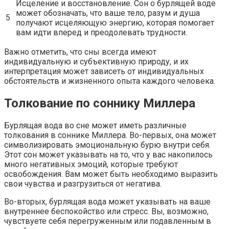
Исцеление и восстановление. Сон о бурлящей воде
может обозначать, что ваше тело, разум и душа
5
получают исцеляющую энергию, которая помогает
вам идти вперед и преодолевать трудности.
Важно отметить, что сны всегда имеют
индивидуальную и субъективную природу, и их
интерпретация может зависеть от индивидуальных
обстоятельств и жизненного опыта каждого человека.
Толкование по соннику Миллера
Бурлящая вода во сне может иметь различные
толкования в соннике Миллера. Во-первых, она может
символизировать эмоциональную бурю внутри себя.
Этот сон может указывать на то, что у вас накопилось
много негативных эмоций, которые требуют
освобождения. Вам может быть необходимо выразить
свои чувства и разгрузиться от негатива.
Во-вторых, бурлящая вода может указывать на ваше
внутреннее беспокойство или стресс. Вы, возможно,
чувствуете себя перегруженным или подавленным в