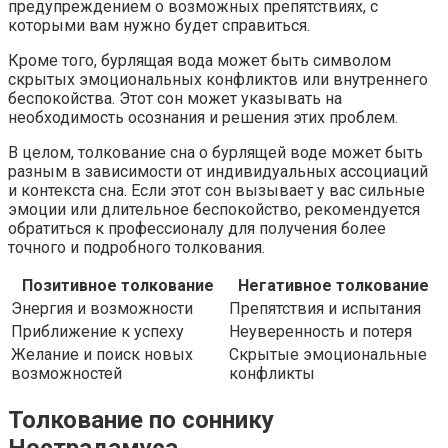
предупреждением о возможных препятствиях, с
которыми вам нужно будет справиться.
Кроме того, бурлящая вода может быть символом
скрытых эмоциональных конфликтов или внутреннего
беспокойства. Этот сон может указывать на
необходимость осознания и решения этих проблем.
В целом, толкование сна о бурлящей воде может быть
разным в зависимости от индивидуальных ассоциаций
и контекста сна. Если этот сон вызывает у вас сильные
эмоции или длительное беспокойство, рекомендуется
обратиться к профессионалу для получения более
точного и подробного толкования.
Позитивное толкование
Негативное толкование
Энергия и возможности
Препятствия и испытания
Приближение к успеху
Неуверенность и потеря
Желание и поиск новых
Скрытые эмоциональные
возможностей
конфликты
Толкование по соннику
Нострадамуса