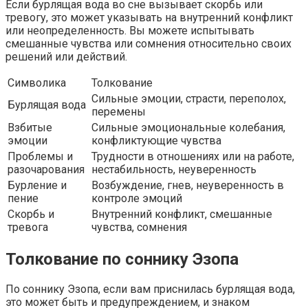
Если бурлящая вода во сне вызывает скорбь или
тревогу, это может указывать на внутренний конфликт
или неопределенность. Вы можете испытывать
смешанные чувства или сомнения относительно своих
решений или действий.
Символика
Толкование
Сильные эмоции, страсти, переполох,
Бурлящая вода
перемены
Взбитые
Сильные эмоциональные колебания,
эмоции
конфликтующие чувства
Проблемы и
Трудности в отношениях или на работе,
разочарования
нестабильность, неуверенность
Бурление и
Возбуждение, гнев, неуверенность в
пение
контроле эмоций
Скорбь и
Внутренний конфликт, смешанные
тревога
чувства, сомнения
Толкование по соннику Эзопа
По соннику Эзопа, если вам приснилась бурлящая вода,
это может быть и предупреждением, и знаком