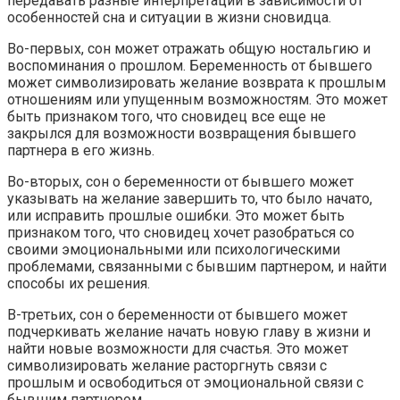
передавать разные интерпретации в зависимости от
особенностей сна и ситуации в жизни сновидца.
Во-первых, сон может отражать общую ностальгию и
воспоминания о прошлом. Беременность от бывшего
может символизировать желание возврата к прошлым
отношениям или упущенным возможностям. Это может
быть признаком того, что сновидец все еще не
закрылся для возможности возвращения бывшего
партнера в его жизнь.
Во-вторых, сон о беременности от бывшего может
указывать на желание завершить то, что было начато,
или исправить прошлые ошибки. Это может быть
признаком того, что сновидец хочет разобраться со
своими эмоциональными или психологическими
проблемами, связанными с бывшим партнером, и найти
способы их решения.
В-третьих, сон о беременности от бывшего может
подчеркивать желание начать новую главу в жизни и
найти новые возможности для счастья. Это может
символизировать желание расторгнуть связи с
прошлым и освободиться от эмоциональной связи с
бывшим партнером.