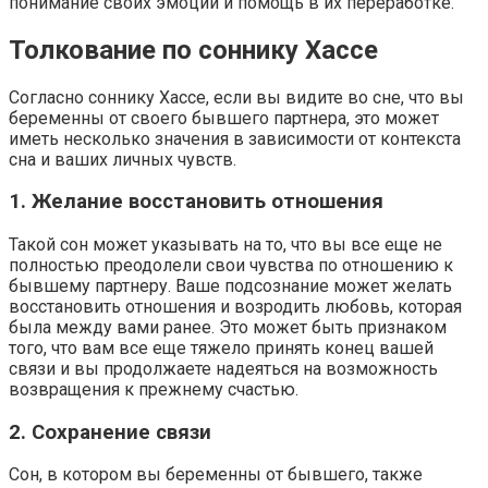
понимание своих эмоций и помощь в их переработке.
Толкование по соннику Хассе
Согласно соннику Хассе, если вы видите во сне, что вы
беременны от своего бывшего партнера, это может
иметь несколько значения в зависимости от контекста
сна и ваших личных чувств.
1. Желание восстановить отношения
Такой сон может указывать на то, что вы все еще не
полностью преодолели свои чувства по отношению к
бывшему партнеру. Ваше подсознание может желать
восстановить отношения и возродить любовь, которая
была между вами ранее. Это может быть признаком
того, что вам все еще тяжело принять конец вашей
связи и вы продолжаете надеяться на возможность
возвращения к прежнему счастью.
2. Сохранение связи
Сон, в котором вы беременны от бывшего, также