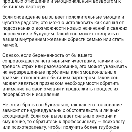
прошлых отношений и эмоциональным возвратом к
бывшему партнеру.
Если сновидение вызывает положительные эмоции и
чувства радости, это можно истолковать как сигнал от
подсознания о возможности новых начинаний и свежих
перспектив в будущем. Такой сон может говорить о
вашем внутреннем желании обрести семью или стать
мамой.
Однако, если беременность от бывшего
сопровождается негативными чувствами, такими как
тревога, страх или разочарование, это может указывать
на неразрешенные проблемы или эмоциональные
травмы отношений с бывшим партнером. Такой сон
может являться признаком необходимости обратить
внимание на свои эмоции и продолжить процесс их
переработки и исцеления.
Не стоит брать сон буквально, так как его толкование
зависит от индивидуальных обстоятельств и личных
ассоциаций. Если сон вызывает сильные эмоции и
смущение, то обратитесь к профессионалу — психологу
или психотерапевту, чтобы получить более глубокое