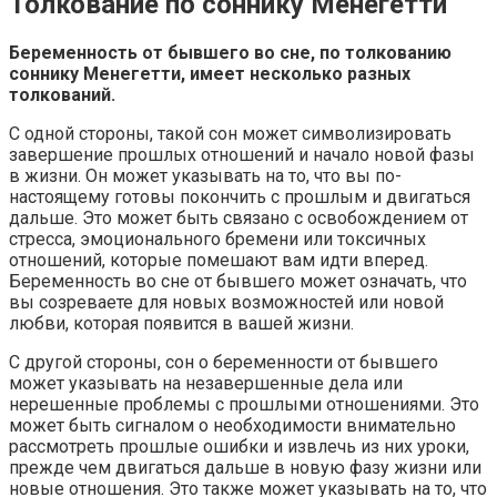
Толкование по соннику Менегетти
Беременность от бывшего во сне, по толкованию
соннику Менегетти, имеет несколько разных
толкований.
С одной стороны, такой сон может символизировать
завершение прошлых отношений и начало новой фазы
в жизни. Он может указывать на то, что вы по-
настоящему готовы покончить с прошлым и двигаться
дальше. Это может быть связано с освобождением от
стресса, эмоционального бремени или токсичных
отношений, которые помешают вам идти вперед.
Беременность во сне от бывшего может означать, что
вы созреваете для новых возможностей или новой
любви, которая появится в вашей жизни.
С другой стороны, сон о беременности от бывшего
может указывать на незавершенные дела или
нерешенные проблемы с прошлыми отношениями. Это
может быть сигналом о необходимости внимательно
рассмотреть прошлые ошибки и извлечь из них уроки,
прежде чем двигаться дальше в новую фазу жизни или
новые отношения. Это также может указывать на то, что