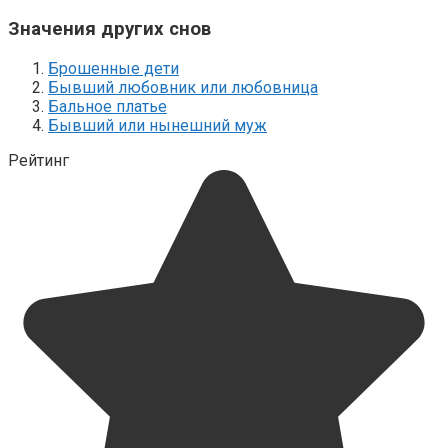
Значения других снов
Брошенные дети
Бывший любовник или любовница
Бальное платье
Бывший или нынешний муж
Рейтинг