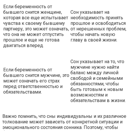
Если беременность от
бывшего снится женщине,
Сон указывает на
которая все еще испытывает
необходимость принять
чувства к своему бывшему
прошлое и освободиться
партнеру, это может означать,
от нерешенных проблем,
что она не может отпустить
чтобы начать новую
прошлое и еще не готова
главу в своей жизни.
двигаться вперед.
Сон указывает на то, что
мужчине нужно найти
Если беременность от
баланс между личной
бывшего снится мужчине, это
свободой и семейными
может означать его страх
обязанностями, чтобы
перед ответственностью и
быть готовым к новым
обязательствами.
возможностям и
обязательствам в жизни.
Важно помнить, что сны индивидуальны и их различное
толкование может зависеть от конкретной ситуации и
эмоционального состояния сонника. Поэтому, чтобы