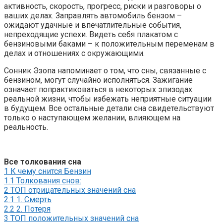
активность, скорость, прогресс, риски и разговоры о
ваших делах. Заправлять автомобиль бензом –
ожидают удачные и впечатлительные события,
непреходящие успехи. Видеть себя плакатом с
бензиновыми баками – к положительным переменам в
делах и отношениях с окружающими.
Сонник Эзопа напоминает о том, что сны, связанные с
бензином, могут случайно исполняться. Зажигание
означает попрактиковаться в некоторых эпизодах
реальной жизни, чтобы избежать неприятные ситуации
в будущем. Все остальные детали сна свидетельствуют
только о наступающем желании, влияющем на
реальность.
Все толкования сна
1
К чему снится Бензин
1.1
Толкования снов:
2
ТОП отрицательных значений сна
2.1
1. Смерть
2.2
2. Потеря
3
ТОП положительных значений сна