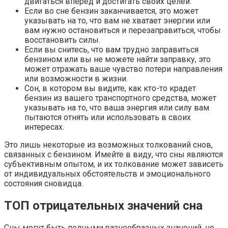
двигаться вперед и достигать своих целей.
Если во сне бензин заканчивается, это может
указывать на то, что вам не хватает энергии или
вам нужно остановиться и перезаправиться, чтобы
восстановить силы.
Если вы снитесь, что вам трудно заправиться
бензином или вы не можете найти заправку, это
может отражать ваше чувство потери направления
или возможности в жизни.
Сон, в котором вы видите, как кто-то крадет
бензин из вашего транспортного средства, может
указывать на то, что ваша энергия или силу вам
пытаются отнять или использовать в своих
интересах.
Это лишь некоторые из возможных толкований снов,
связанных с бензином. Имейте в виду, что сны являются
субъективным опытом, и их толкование может зависеть
от индивидуальных обстоятельств и эмоционального
состояния сновидца.
ТОП отрицательных значений сна
Сны могут быть полными разнообразных значений, но