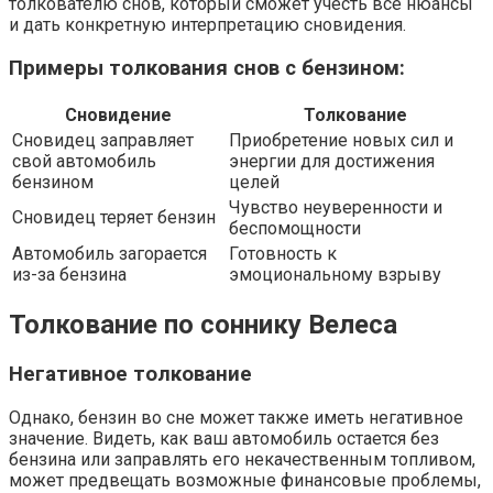
толкователю снов, который сможет учесть все нюансы
и дать конкретную интерпретацию сновидения.
Примеры толкования снов с бензином:
Сновидение
Толкование
Сновидец заправляет
Приобретение новых сил и
свой автомобиль
энергии для достижения
бензином
целей
Чувство неуверенности и
Сновидец теряет бензин
беспомощности
Автомобиль загорается
Готовность к
из-за бензина
эмоциональному взрыву
Толкование по соннику Велеса
Негативное толкование
Однако, бензин во сне может также иметь негативное
значение. Видеть, как ваш автомобиль остается без
бензина или заправлять его некачественным топливом,
может предвещать возможные финансовые проблемы,