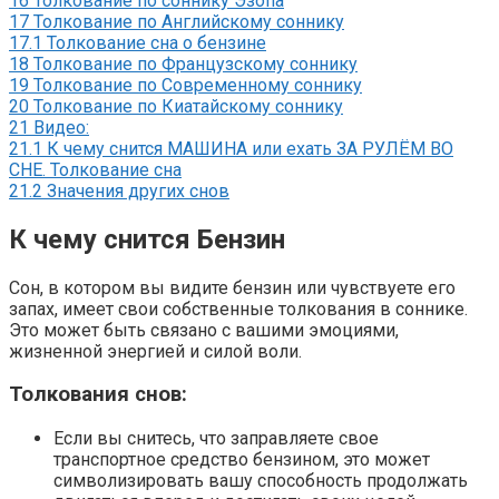
16
Толкование по соннику Эзопа
17
Толкование по Английскому соннику
17.1
Толкование сна о бензине
18
Толкование по Французскому соннику
19
Толкование по Современному соннику
20
Толкование по Киатайскому соннику
21
Видео:
21.1
К чему снится МАШИНА или ехать ЗА РУЛЁМ ВО
СНЕ. Толкование сна
21.2
Значения других снов
К чему снится Бензин
Сон, в котором вы видите бензин или чувствуете его
запах, имеет свои собственные толкования в соннике.
Это может быть связано с вашими эмоциями,
жизненной энергией и силой воли.
Толкования снов:
Если вы снитесь, что заправляете свое
транспортное средство бензином, это может
символизировать вашу способность продолжать