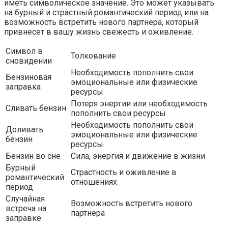
иметь символическое значение. Это может указывать
на бурный и страстный романтический период или на
возможность встретить нового партнера, который
привнесет в вашу жизнь свежесть и оживление.
Символ в
Толкование
сновидении
Необходимость пополнить свои
Бензиновая
эмоциональные или физические
заправка
ресурсы
Потеря энергии или необходимость
Сливать бензин
пополнить свои ресурсы
Необходимость пополнить свои
Доливать
эмоциональные или физические
бензин
ресурсы
Бензин во сне
Сила, энергия и движение в жизни
Бурный
Страстность и оживление в
романтический
отношениях
период
Случайная
Возможность встретить нового
встреча на
партнера
заправке