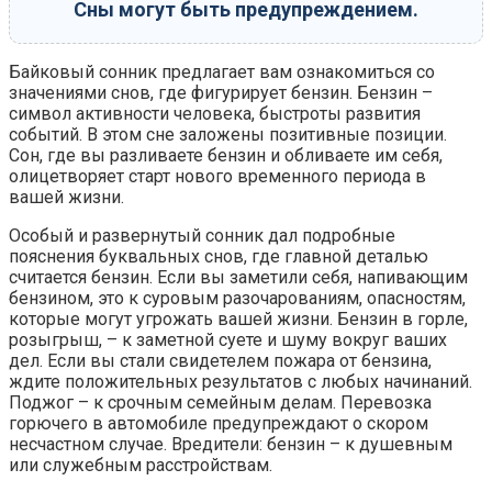
Сны могут быть предупреждением.
Байковый сонник предлагает вам ознакомиться со
значениями снов, где фигурирует бензин. Бензин –
символ активности человека, быстроты развития
событий. В этом сне заложены позитивные позиции.
Сон, где вы разливаете бензин и обливаете им себя,
олицетворяет старт нового временного периода в
вашей жизни.
Особый и развернутый сонник дал подробные
пояснения буквальных снов, где главной деталью
считается бензин. Если вы заметили себя, напивающим
бензином, это к суровым разочарованиям, опасностям,
которые могут угрожать вашей жизни. Бензин в горле,
розыгрыш, – к заметной суете и шуму вокруг ваших
дел. Если вы стали свидетелем пожара от бензина,
ждите положительных результатов с любых начинаний.
Поджог – к срочным семейным делам. Перевозка
горючего в автомобиле предупреждают о скором
несчастном случае. Вредители: бензин – к душевным
или служебным расстройствам.