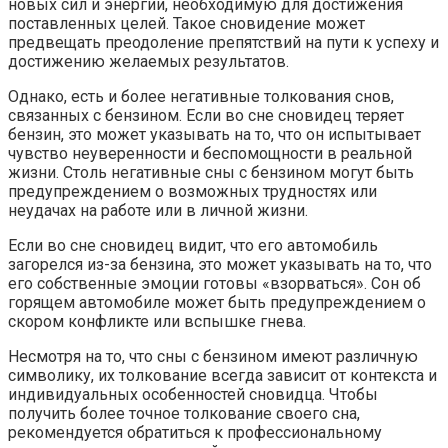
новых сил и энергии, необходимую для достижения
поставленных целей. Такое сновидение может
предвещать преодоление препятствий на пути к успеху и
достижению желаемых результатов.
Однако, есть и более негативные толкования снов,
связанных с бензином. Если во сне сновидец теряет
бензин, это может указывать на то, что он испытывает
чувство неуверенности и беспомощности в реальной
жизни. Столь негативные сны с бензином могут быть
предупреждением о возможных трудностях или
неудачах на работе или в личной жизни.
Если во сне сновидец видит, что его автомобиль
загорелся из-за бензина, это может указывать на то, что
его собственные эмоции готовы «взорваться». Сон об
горящем автомобиле может быть предупреждением о
скором конфликте или вспышке гнева.
Несмотря на то, что сны с бензином имеют различную
символику, их толкование всегда зависит от контекста и
индивидуальных особенностей сновидца. Чтобы
получить более точное толкование своего сна,
рекомендуется обратиться к профессиональному