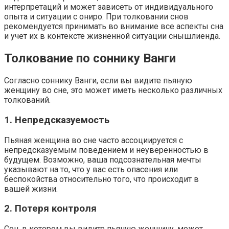
интерпретаций и может зависеть от индивидуального
опыта и ситуации с ониро. При толковании снов
рекомендуется принимать во внимание все аспекты сна
и учет их в контексте жизненной ситуации снышлиенда.
Толкование по соннику Ванги
Согласно соннику Ванги, если вы видите пьяную
женщину во сне, это может иметь несколько различных
толкований.
1. Непредсказуемость
Пьяная женщина во сне часто ассоциируется с
непредсказуемым поведением и неуверенностью в
будущем. Возможно, ваша подсознательная мечты
указывают на то, что у вас есть опасения или
беспокойства относительно того, что происходит в
вашей жизни.
2. Потеря контроля
Сон, в котором вы видите пьяную женщину, может