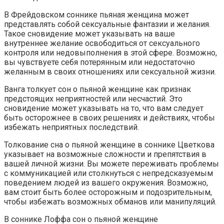
В Фрейдовском соннике пьяная женщина может
представлять собой сексуальные фантазии и желания.
Такое сновидение может указывать на ваше
внутреннее желание освободиться от сексуального
контроля или недовыполнения в этой сфере. Возможно,
вы чувствуете себя потерянным или недостаточно
желанным в своих отношениях или сексуальной жизни.
Ванга толкует сон о пьяной женщине как признак
предстоящих неприятностей или несчастий. Это
сновидение может указывать на то, что вам следует
быть осторожнее в своих решениях и действиях, чтобы
избежать неприятных последствий.
Толкование сна о пьяной женщине в соннике Цветкова
указывает на возможные сложности и препятствия в
вашей личной жизни. Вы можете переживать проблемы
с коммуникацией или столкнуться с непредсказуемым
поведением людей из вашего окружения. Возможно,
вам стоит быть более осторожным и подозрительным,
чтобы избежать возможных обманов или манипуляций.
В соннике Лоффа сон о пьяной женщине