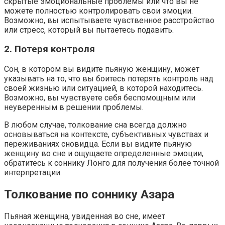
скрытые эмоциональные проблемы или что вы не
можете полностью контролировать свои эмоции.
Возможно, вы испытываете чувственное расстройство
или стресс, который вы пытаетесь подавить.
2. Потеря контроля
Сон, в котором вы видите пьяную женщину, может
указывать на то, что вы боитесь потерять контроль над
своей жизнью или ситуацией, в которой находитесь.
Возможно, вы чувствуете себя беспомощным или
неуверенным в решении проблемы.
В любом случае, толкование сна всегда должно
основываться на контексте, субъективных чувствах и
переживаниях сновидца. Если вы видите пьяную
женщину во сне и ощущаете определенные эмоции,
обратитесь к соннику Лонго для получения более точной
интерпретации.
Толкование по соннику Азара
Пьяная женщина, увиденная во сне, имеет