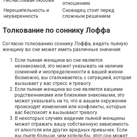
Несчастливая любовь
отношениях
Нерешительность и
Сновидец стоит перед
неуверенность
сложным решением
Толкование по соннику Лоффа
Согласно толкованию соннику Лоффа, видеть пьяную
женщину во сне может иметь различные значения:
Если пьяная женщина во сне является
незнакомкой, это может указывать на наличие
сомнений и неопределенности в вашей жизни.
Возможно, вы сталкиваетесь с ситуацией, которая
вызывает у вас стресс и тревогу.
Если пьяная женщина во сне является вашими
родственниками или близкими знакомыми, это
может указывать на то, что в вашем окружении
происходят изменения или конфликты, которые
вас беспокоят и вызывают тревогу.
В некоторых случаях видение пьяной женщины
может отражать вашу собственную зависимость
от алкоголя или других вредных привычек. Если
вы пьете больше, чем хотели бы, этот сон может