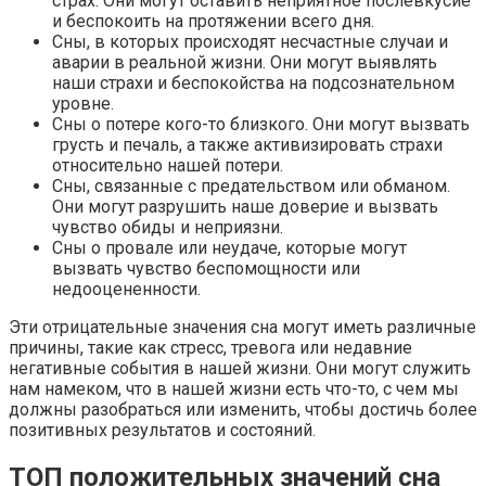
страх. Они могут оставить неприятное послевкусие
и беспокоить на протяжении всего дня.
Сны, в которых происходят несчастные случаи и
аварии в реальной жизни. Они могут выявлять
наши страхи и беспокойства на подсознательном
уровне.
Сны о потере кого-то близкого. Они могут вызвать
грусть и печаль, а также активизировать страхи
относительно нашей потери.
Сны, связанные с предательством или обманом.
Они могут разрушить наше доверие и вызвать
чувство обиды и неприязни.
Сны о провале или неудаче, которые могут
вызвать чувство беспомощности или
недооцененности.
Эти отрицательные значения сна могут иметь различные
причины, такие как стресс, тревога или недавние
негативные события в нашей жизни. Они могут служить
нам намеком, что в нашей жизни есть что-то, с чем мы
должны разобраться или изменить, чтобы достичь более
позитивных результатов и состояний.
ТОП положительных значений сна