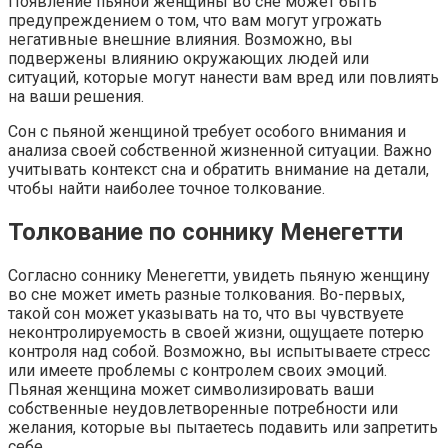
Появление пьяной женщины во сне может быть
предупреждением о том, что вам могут угрожать
негативные внешние влияния. Возможно, вы
подвержены влиянию окружающих людей или
ситуаций, которые могут нанести вам вред или повлиять
на ваши решения.
Сон с пьяной женщиной требует особого внимания и
анализа своей собственной жизненной ситуации. Важно
учитывать контекст сна и обратить внимание на детали,
чтобы найти наиболее точное толкование.
Толкование по соннику Менегетти
Согласно соннику Менегетти, увидеть пьяную женщину
во сне может иметь разные толкования. Во-первых,
такой сон может указывать на то, что вы чувствуете
неконтролируемость в своей жизни, ощущаете потерю
контроля над собой. Возможно, вы испытываете стресс
или имеете проблемы с контролем своих эмоций.
Пьяная женщина может символизировать ваши
собственные неудовлетворенные потребности или
желания, которые вы пытаетесь подавить или запретить
себе.