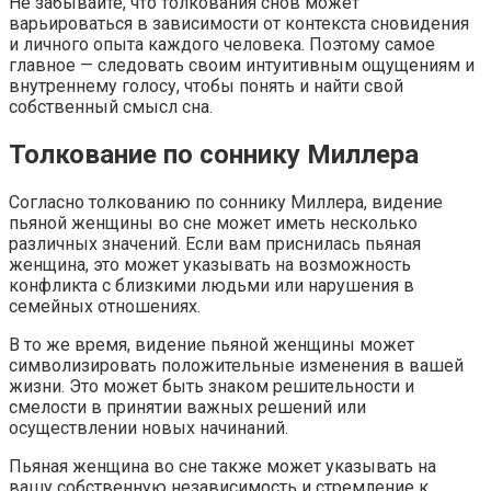
Не забывайте, что толкования снов может
варьироваться в зависимости от контекста сновидения
и личного опыта каждого человека. Поэтому самое
главное — следовать своим интуитивным ощущениям и
внутреннему голосу, чтобы понять и найти свой
собственный смысл сна.
Толкование по соннику Миллера
Согласно толкованию по соннику Миллера, видение
пьяной женщины во сне может иметь несколько
различных значений. Если вам приснилась пьяная
женщина, это может указывать на возможность
конфликта с близкими людьми или нарушения в
семейных отношениях.
В то же время, видение пьяной женщины может
символизировать положительные изменения в вашей
жизни. Это может быть знаком решительности и
смелости в принятии важных решений или
осуществлении новых начинаний.
Пьяная женщина во сне также может указывать на
вашу собственную независимость и стремление к