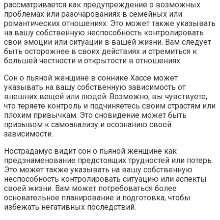
рассматривается как предупреждение о возможных
проблемах или разочарованиях в семейных или
романтических отношениях. Это может также указывать
на вашу собственную неспособность контролировать
свои эмоции или ситуации в вашей жизни. Вам следует
быть осторожнее в своих действиях и стремиться к
большей честности и открытости в отношениях.
Сон о пьяной женщине в соннике Хассе может
указывать на вашу собственную зависимость от
внешних вещей или людей. Возможно, вы чувствуете,
что теряете контроль и подчиняетесь своим страстям или
плохим привычкам. Это сновидение может быть
призывом к самоанализу и осознанию своей
зависимости.
Нострадамус видит сон о пьяной женщине как
предзнаменование предстоящих трудностей или потерь.
Это может также указывать на вашу собственную
неспособность контролировать ситуацию или аспекты
своей жизни. Вам может потребоваться более
основательное планирование и подготовка, чтобы
избежать негативных последствий.