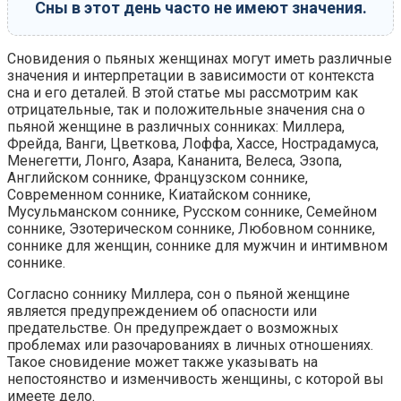
Сны в этот день часто не имеют значения.
Сновидения о пьяных женщинах могут иметь различные
значения и интерпретации в зависимости от контекста
сна и его деталей. В этой статье мы рассмотрим как
отрицательные, так и положительные значения сна о
пьяной женщине в различных сонниках: Миллера,
Фрейда, Ванги, Цветкова, Лоффа, Хассе, Нострадамуса,
Менегетти, Лонго, Азара, Кананита, Велеса, Эзопа,
Английском соннике, Французском соннике,
Современном соннике, Киатайском соннике,
Мусульманском соннике, Русском соннике, Семейном
соннике, Эзотерическом соннике, Любовном соннике,
соннике для женщин, соннике для мужчин и интимвном
соннике.
Согласно соннику Миллера, сон о пьяной женщине
является предупреждением об опасности или
предательстве. Он предупреждает о возможных
проблемах или разочарованиях в личных отношениях.
Такое сновидение может также указывать на
непостоянство и изменчивость женщины, с которой вы
имеете дело.