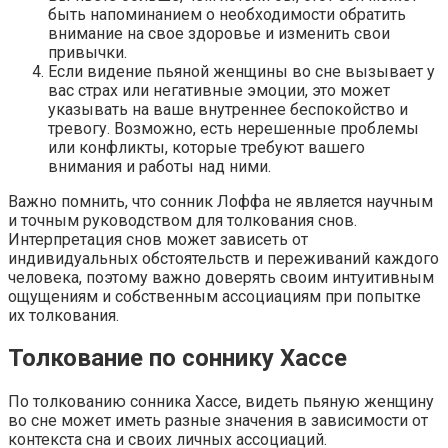
быть напоминанием о необходимости обратить
внимание на свое здоровье и изменить свои
привычки.
Если видение пьяной женщины во сне вызывает у
вас страх или негативные эмоции, это может
указывать на ваше внутреннее беспокойство и
тревогу. Возможно, есть нерешенные проблемы
или конфликты, которые требуют вашего
внимания и работы над ними.
Важно помнить, что сонник Лоффа не является научным
и точным руководством для толкования снов.
Интерпретация снов может зависеть от
индивидуальных обстоятельств и переживаний каждого
человека, поэтому важно доверять своим интуитивным
ощущениям и собственным ассоциациям при попытке
их толкования.
Толкование по соннику Хассе
По толкованию сонника Хассе, видеть пьяную женщину
во сне может иметь разные значения в зависимости от
контекста сна и своих личных ассоциаций.