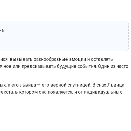
26:
мися, вызывать разнообразные эмоции и оставлять
ичное или предсказывать будущие события. Один из часто
х, а его львица — его верной спутницей. В снах Львица
екста, в котором она появляется, и от индивидуальных