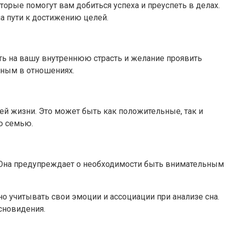
рые помогут вам добиться успеха и преуспеть в делах.
а пути к достижению целей.
ть на вашу внутреннюю страсть и желание проявить
вным в отношениях.
й жизни. Это может быть как положительные, так и
ю семью.
. Она предупреждает о необходимости быть внимательным
о учитывать свои эмоции и ассоциации при анализе сна.
сновидения.