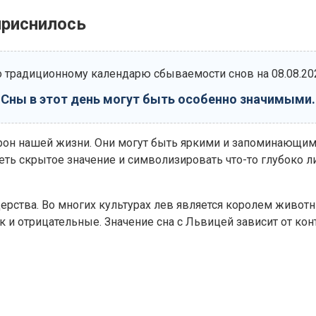
приснилось
 традиционному календарю сбываемости снов на 08.08.20
Сны в этот день могут быть особенно значимыми.
орон нашей жизни. Они могут быть яркими и запоминающи
еть скрытое значение и символизировать что-то глубоко л
рства. Во многих культурах лев является королем животны
 и отрицательные. Значение сна с Львицей зависит от конт