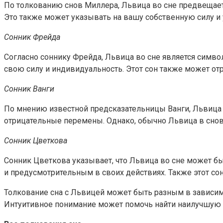
По толкованию снов Миллера, Львица во сне предвещает
Это также может указывать на вашу собственную силу и 
Сонник Фрейда
Согласно соннику Фрейда, Львица во сне является симво
свою силу и индивидуальность. Этот сон также может от
Сонник Ванги
По мнению известной предсказательницы Ванги, Львица 
отрицательные перемены. Однако, обычно Львица в сно
Сонник Цветкова
Сонник Цветкова указывает, что Львица во сне может б
и предусмотрительным в своих действиях. Также этот со
Толкование сна с Львицей может быть разным в зависимо
Интуитивное понимание может помочь найти наилучшую 