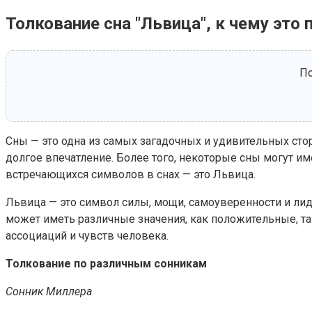
Толкование сна "Львица", к чему это 
По
Сны — это одна из самых загадочных и удивительных ст
долгое впечатление. Более того, некоторые сны могут им
встречающихся символов в снах — это Львица.
Львица — это символ силы, мощи, самоуверенности и лиде
может иметь различные значения, как положительные, так
ассоциаций и чувств человека.
Толкование по различным сонникам
Сонник Миллера