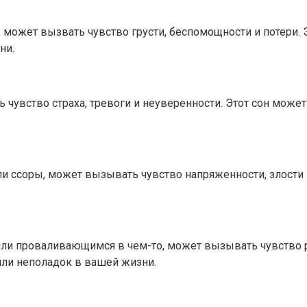
к, может вызвать чувство грусти, беспомощности и потер
ни.
 чувство страха, тревоги и неуверенности. Этот сон може
ли ссоры, может вызывать чувство напряженности, злости 
ли проваливающимся в чем-то, может вызывать чувство ра
или неполадок в вашей жизни.