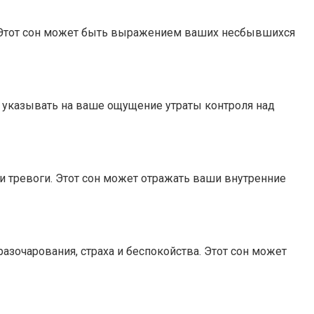
и. Этот сон может быть выражением ваших несбывшихся
т указывать на ваше ощущение утраты контроля над
и тревоги. Этот сон может отражать ваши внутренние
зочарования, страха и беспокойства. Этот сон может