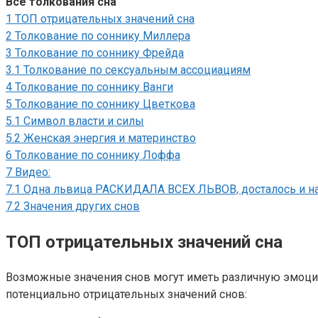
Все толкования сна
1
ТОП отрицательных значений сна
2
Толкование по соннику Миллера
3
Толкование по соннику Фрейда
3.1
Толкование по сексуальным ассоциациям
4
Толкование по соннику Ванги
5
Толкование по соннику Цветкова
5.1
Символ власти и силы
5.2
Женская энергия и материнство
6
Толкование по соннику Лоффа
7
Видео:
7.1
Одна львица РАСКИДАЛА ВСЕХ ЛЬВОВ, досталось и на
7.2
Значения других снов
ТОП отрицательных значений сна
Возможные значения снов могут иметь различную эмоци
потенциально отрицательных значений снов: