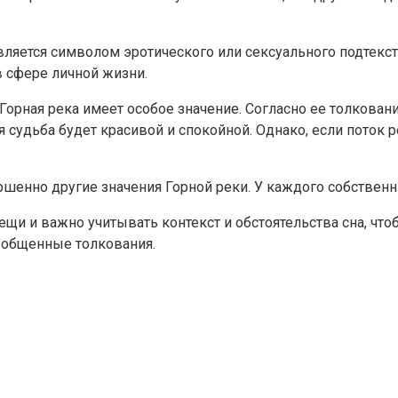
является символом эротического или сексуального подтекст
 сфере личной жизни.
 Горная река имеет особое значение. Согласно ее толкован
оя судьба будет красивой и спокойной. Однако, если поток
шенно другие значения Горной реки. У каждого собственн
ещи и важно учитывать контекст и обстоятельства сна, что
бобщенные толкования.