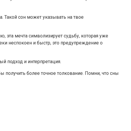
а. Такой сон может указывать на твое
ию, эта мечта символизирует судьбу, которая уже
 реки неспокоен и быстр, это предупреждение о
ый подход и интерпретация.
бы получить более точное толкование. Помни, что сны