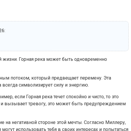
26:
й жизни. Горная река может быть одновременно
рным потоком, который предвещает перемену. Эта
 всегда символизирует силу и энергию.
ер, если Горная река течет спокойно и чисто, то это
ет и вызывает тревогу, это может быть предупреждением
е на негативной стороне этой мечты. Согласно Миллеру,
и могут использовать тебя в своих интересах и попытаться