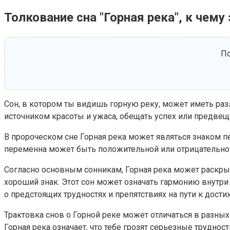
Толкование сна "Горная река", к чему
По
Сон, в котором ты видишь горную реку, может иметь ра
источником красоты и ужаса, обещать успех или предвещ
В пророческом сне Горная река может являться знаком 
переменна может быть положительной или отрицательной 
Согласно основным сонникам, Горная река может раскрыват
хороший знак. Этот сон может означать гармонию внутри 
о предстоящих трудностях и препятствиях на пути к дост
Трактовка снов о Горной реке может отличаться в разных
Горная река означает, что тебе грозят серьезные трудност