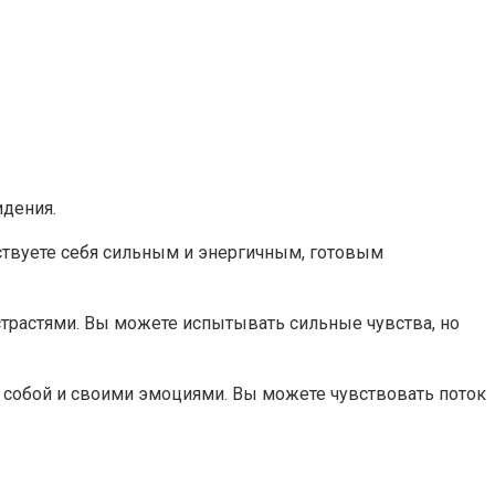
идения.
вствуете себя сильным и энергичным, готовым
 страстями. Вы можете испытывать сильные чувства, но
и с собой и своими эмоциями. Вы можете чувствовать поток