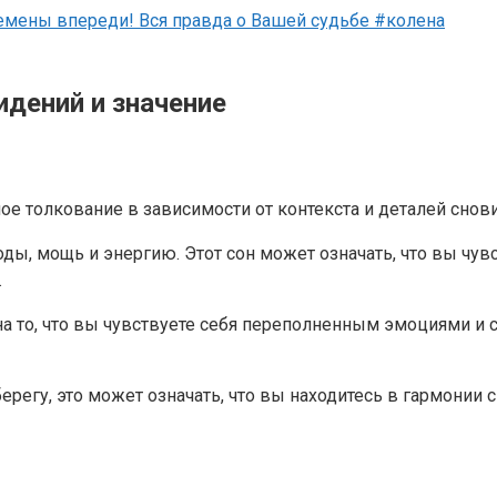
емены впереди! Вся правда о Вашей судьбе #колена
идений и значение
ое толкование в зависимости от контекста и деталей снов
оды, мощь и энергию. Этот сон может означать, что вы чу
.
 на то, что вы чувствуете себя переполненным эмоциями и
 берегу, это может означать, что вы находитесь в гармони