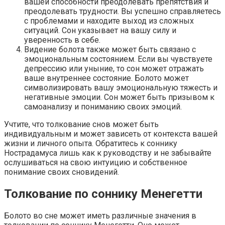
вашей способности преодолевать препятствия и
преодолевать трудности. Вы успешно справляетесь
с проблемами и находите выход из сложных
ситуаций. Сон указывает на вашу силу и
уверенность в себе.
Видение болота также может быть связано с
эмоциональным состоянием. Если вы чувствуете
депрессию или уныние, то сон может отражать
ваше внутреннее состояние. Болото может
символизировать вашу эмоциональную тяжесть и
негативные эмоции. Сон может быть призывом к
самоанализу и пониманию своих эмоций.
Учтите, что толкование снов может быть
индивидуальным и может зависеть от контекста вашей
жизни и личного опыта. Обратитесь к соннику
Нострадамуса лишь как к руководству и не забывайте
ослушиваться на свою интуицию и собственное
понимание своих сновидений.
Толкование по соннику Менегетти
Болото во сне может иметь различные значения в