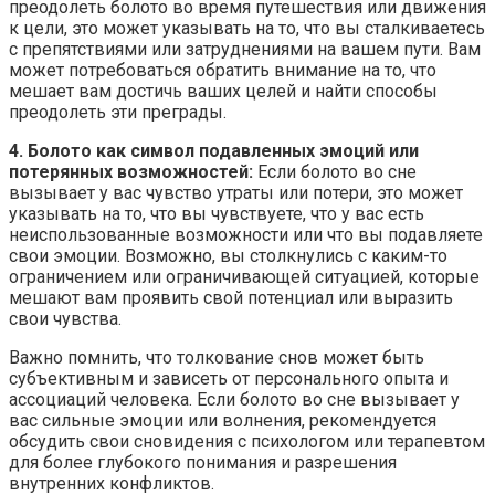
преодолеть болото во время путешествия или движения
к цели, это может указывать на то, что вы сталкиваетесь
с препятствиями или затруднениями на вашем пути. Вам
может потребоваться обратить внимание на то, что
мешает вам достичь ваших целей и найти способы
преодолеть эти преграды.
4. Болото как символ подавленных эмоций или
потерянных возможностей:
Если болото во сне
вызывает у вас чувство утраты или потери, это может
указывать на то, что вы чувствуете, что у вас есть
неиспользованные возможности или что вы подавляете
свои эмоции. Возможно, вы столкнулись с каким-то
ограничением или ограничивающей ситуацией, которые
мешают вам проявить свой потенциал или выразить
свои чувства.
Важно помнить, что толкование снов может быть
субъективным и зависеть от персонального опыта и
ассоциаций человека. Если болото во сне вызывает у
вас сильные эмоции или волнения, рекомендуется
обсудить свои сновидения с психологом или терапевтом
для более глубокого понимания и разрешения
внутренних конфликтов.