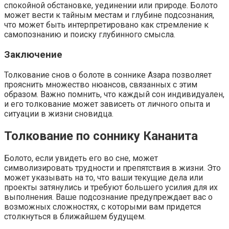
спокойной обстановке, уединении или природе. Болото
может вести к тайным местам и глубине подсознания,
что может быть интерпретировано как стремление к
самопознанию и поиску глубинного смысла.
Заключение
Толкование снов о болоте в соннике Азара позволяет
прояснить множество нюансов, связанных с этим
образом. Важно помнить, что каждый сон индивидуален,
и его толкование может зависеть от личного опыта и
ситуации в жизни сновидца.
Толкование по соннику Кананита
Болото, если увидеть его во сне, может
символизировать трудности и препятствия в жизни. Это
может указывать на то, что ваши текущие дела или
проекты затянулись и требуют большего усилия для их
выполнения. Ваше подсознание предупреждает вас о
возможных сложностях, с которыми вам придется
столкнуться в ближайшем будущем.