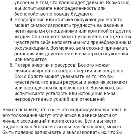
уверены в том, что произойдет дальше. Возможно,
вы испытываете неопределенность или
беспокойство по поводу будущего.
Неодобрение или критика окружающих. Болото
может символизировать трудности, вызванные
негативными отношениями или критикой от других
людей. Сон о болоте может указывать на то, что вы
чувствуете себя непонятным или пренебреженным
окружающими. Возможно, вам сложно принимать
решения или действовать из-за страха осуждения
или неприятия.
Потеря энергии и ресурсов. Болото может
символизировать потерю энергии или ресурсов.
Сон о болоте может указывать на то, что вы
чувствуете, что ваши ресурсы и энергия истекают
или расходуются безрезультатно. Возможно, вы
испытываете усталость или истощение из-за
непродуктивных усилий или отношений.
Важно помнить, что сон — это индивидуальный опыт, и
его толкования могут отличаться в зависимости от
личных ассоциаций и контекста сна. Если вы часто
видите сны о болоте и эти сны вас беспокоят, может
быть полезно записывать и анализировать их, чтобы