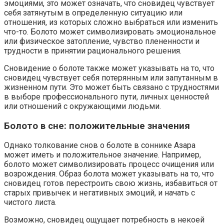
эмоциями, это может означать, что сновидец чувствует
себя затянутым в определенную ситуацию или
отношения, из которых сложно выбраться или изменить
что-то. Болото может символизировать эмоциональное
или физическое затопление, чувство плененности и
трудности в принятии рационального решения.
Сновидение о болоте также может указывать на то, что
сновидец чувствует себя потерянным или запутанным в
жизненном пути. Это может быть связано с трудностями
в выборе профессионального пути, личных ценностей
или отношений с окружающими людьми.
Болото в сне: положительные значения
Однако толкование снов о болоте в соннике Азара
может иметь и положительное значение. Например,
болото может символизировать процесс очищения или
возрождения. Образ болота может указывать на то, что
сновидец готов перестроить свою жизнь, избавиться от
старых привычек и негативных эмоций, и начать с
чистого листа.
Возможно, сновидец ощущает потребность в некоей