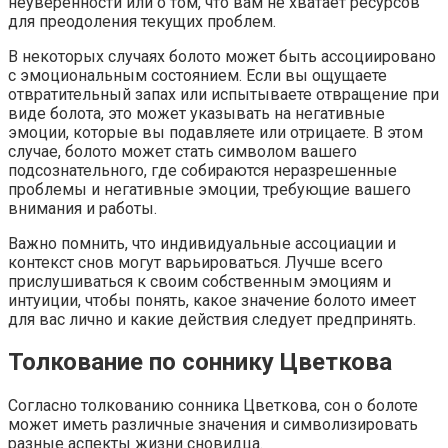
неуверенности или о том, что вам не хватает ресурсов
для преодоления текущих проблем.
В некоторых случаях болото может быть ассоциировано
с эмоциональным состоянием. Если вы ощущаете
отвратительный запах или испытываете отвращение при
виде болота, это может указывать на негативные
эмоции, которые вы подавляете или отрицаете. В этом
случае, болото может стать символом вашего
подсознательного, где собираются неразрешенные
проблемы и негативные эмоции, требующие вашего
внимания и работы.
Важно помнить, что индивидуальные ассоциации и
контекст снов могут варьироваться. Лучше всего
прислушиваться к своим собственным эмоциям и
интуиции, чтобы понять, какое значение болото имеет
для вас лично и какие действия следует предпринять.
Толкование по соннику Цветкова
Согласно толкованию сонника Цветкова, сон о болоте
может иметь различные значения и символизировать
разные аспекты жизни сновидца.