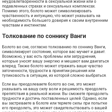
неудовлетворенности в сексуальной жизни или о
подавленных страхах и сексуальных комплексах.
Помимо этого, болото может символизировать
чувственность и интуицию, что может указывать на
необходимость большего доверия к своим внутренним
чувствам и инстинктам.
Толкование по соннику Ванги
Болото во сне, согласно толкованию по соннику Ванги,
символизирует состояние, которое вас мучает и давит.
Возможно, у вас есть проблемы или затруднения,
которые уносят вашу энергию и мешают вам двигаться
вперед. Также болото может отражать ваше чувство
заточенности, трудности в принятии решения или
тупиковость в ситуации, из которой сложно выбраться.
Если вы преодолеваете болото во сне, это может
указывать на вашу силу воли и решимость преодолеть
препятствия в реальной жизни. Вы сможете преодолеть
трудности и достичь поставленных целей. Однако, если
вы застреваете в болоте или теряете силы при попытке
его преодолеть, это может свидетельствовать о вашей