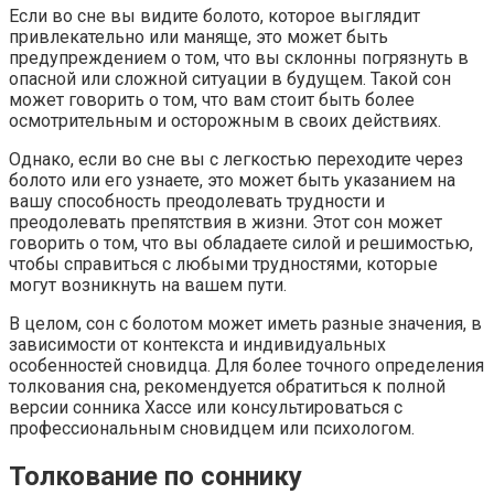
Если во сне вы видите болото, которое выглядит
привлекательно или маняще, это может быть
предупреждением о том, что вы склонны погрязнуть в
опасной или сложной ситуации в будущем. Такой сон
может говорить о том, что вам стоит быть более
осмотрительным и осторожным в своих действиях.
Однако, если во сне вы с легкостью переходите через
болото или его узнаете, это может быть указанием на
вашу способность преодолевать трудности и
преодолевать препятствия в жизни. Этот сон может
говорить о том, что вы обладаете силой и решимостью,
чтобы справиться с любыми трудностями, которые
могут возникнуть на вашем пути.
В целом, сон с болотом может иметь разные значения, в
зависимости от контекста и индивидуальных
особенностей сновидца. Для более точного определения
толкования сна, рекомендуется обратиться к полной
версии сонника Хассе или консультироваться с
профессиональным сновидцем или психологом.
Толкование по соннику