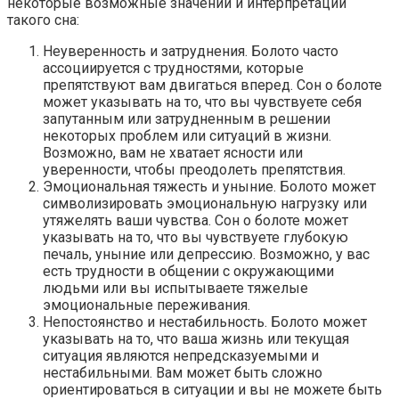
некоторые возможные значений и интерпретации
такого сна:
Неуверенность и затруднения. Болото часто
ассоциируется с трудностями, которые
препятствуют вам двигаться вперед. Сон о болоте
может указывать на то, что вы чувствуете себя
запутанным или затрудненным в решении
некоторых проблем или ситуаций в жизни.
Возможно, вам не хватает ясности или
уверенности, чтобы преодолеть препятствия.
Эмоциональная тяжесть и уныние. Болото может
символизировать эмоциональную нагрузку или
утяжелять ваши чувства. Сон о болоте может
указывать на то, что вы чувствуете глубокую
печаль, уныние или депрессию. Возможно, у вас
есть трудности в общении с окружающими
людьми или вы испытываете тяжелые
эмоциональные переживания.
Непостоянство и нестабильность. Болото может
указывать на то, что ваша жизнь или текущая
ситуация являются непредсказуемыми и
нестабильными. Вам может быть сложно
ориентироваться в ситуации и вы не можете быть