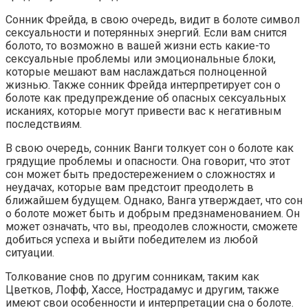
Сонник Фрейда, в свою очередь, видит в болоте символ
сексуальности и потерянных энергий. Если вам снится
болото, то возможно в вашей жизни есть какие-то
сексуальные проблемы или эмоциональные блоки,
которые мешают вам наслаждаться полноценной
жизнью. Также сонник Фрейда интерпретирует сон о
болоте как предупреждение об опасных сексуальных
исканиях, которые могут привести вас к негативным
последствиям.
В свою очередь, сонник Ванги толкует сон о болоте как
грядущие проблемы и опасности. Она говорит, что этот
сон может быть предостережением о сложностях и
неудачах, которые вам предстоит преодолеть в
ближайшем будущем. Однако, Ванга утверждает, что сон
о болоте может быть и добрым предзнаменованием. Он
может означать, что вы, преодолев сложности, сможете
добиться успеха и выйти победителем из любой
ситуации.
Толкование снов по другим сонникам, таким как
Цветков, Лофф, Хассе, Нострадамус и другим, также
имеют свои особенности и интерпретации сна о болоте.