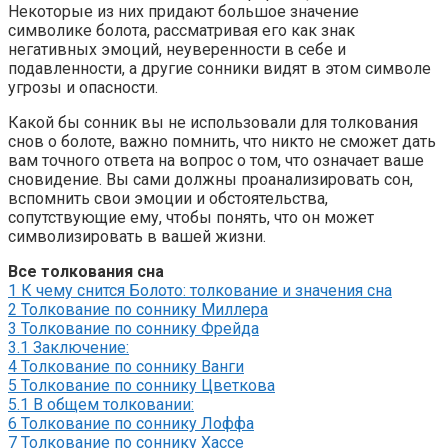
Некоторые из них придают большое значение
символике болота, рассматривая его как знак
негативных эмоций, неуверенности в себе и
подавленности, а другие сонники видят в этом символе
угрозы и опасности.
Какой бы сонник вы не использовали для толкования
снов о болоте, важно помнить, что никто не сможет дать
вам точного ответа на вопрос о том, что означает ваше
сновидение. Вы сами должны проанализировать сон,
вспомнить свои эмоции и обстоятельства,
сопутствующие ему, чтобы понять, что он может
символизировать в вашей жизни.
Все толкования сна
1
К чему снится Болото: толкование и значения сна
2
Толкование по соннику Миллера
3
Толкование по соннику Фрейда
3.1
Заключение:
4
Толкование по соннику Ванги
5
Толкование по соннику Цветкова
5.1
В общем толковании:
6
Толкование по соннику Лоффа
7
Толкование по соннику Хассе