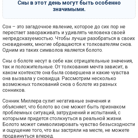
Сны в этот день могут быть особенно
значимыми.
Сон – это загадочное явление, которое до сих пор не
перестает завораживать и удивлять человека своей
непредсказуемостью. Чтобы лучше разобраться в своих
сновидениях, многие обращаются к толкователям снов.
Одним из таких символов является болото.
Сны о болоте несут в себе как отрицательные значения,
так и положительные. От толкования мечта зависит, в
каком контексте она была совершена и какие чувства
она вызвала у сновидца. Рассмотрим несколько
возможных толкований снов о болоте из разных
сонников.
Сонник Миллера сулит негативные значения и
объясняет, что болото во сне может быть признаком
проблемных ситуаций, затруднений и испытаний, с
которыми придется столкнуться в реальной жизни.
Болото может символизировать чувство безысходности
и ощущение того, что вы застряли на месте, не можете
продвинуться вперед.