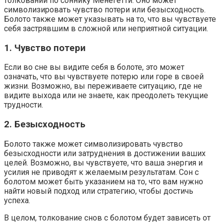
толковании по соннику Менегетти. Оно может
символизировать чувство потери или безысходность.
Болото также может указывать на то, что вы чувствуете
себя застрявшим в сложной или неприятной ситуации.
1. Чувство потери
Если во сне вы видите себя в болоте, это может
означать, что вы чувствуете потерю или горе в своей
жизни. Возможно, вы переживаете ситуацию, где не
видите выхода или не знаете, как преодолеть текущие
трудности.
2. Безысходность
Болото также может символизировать чувство
безысходности или затруднения в достижении ваших
целей. Возможно, вы чувствуете, что ваша энергия и
усилия не приводят к желаемым результатам. Сон с
болотом может быть указанием на то, что вам нужно
найти новый подход или стратегию, чтобы достичь
успеха.
В целом, толкование снов с болотом будет зависеть от