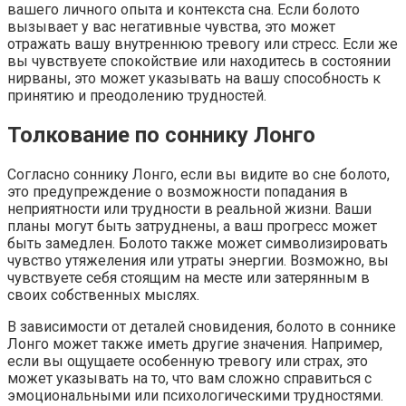
вашего личного опыта и контекста сна. Если болото
вызывает у вас негативные чувства, это может
отражать вашу внутреннюю тревогу или стресс. Если же
вы чувствуете спокойствие или находитесь в состоянии
нирваны, это может указывать на вашу способность к
принятию и преодолению трудностей.
Толкование по соннику Лонго
Согласно соннику Лонго, если вы видите во сне болото,
это предупреждение о возможности попадания в
неприятности или трудности в реальной жизни. Ваши
планы могут быть затруднены, а ваш прогресс может
быть замедлен. Болото также может символизировать
чувство утяжеления или утраты энергии. Возможно, вы
чувствуете себя стоящим на месте или затерянным в
своих собственных мыслях.
В зависимости от деталей сновидения, болото в соннике
Лонго может также иметь другие значения. Например,
если вы ощущаете особенную тревогу или страх, это
может указывать на то, что вам сложно справиться с
эмоциональными или психологическими трудностями.