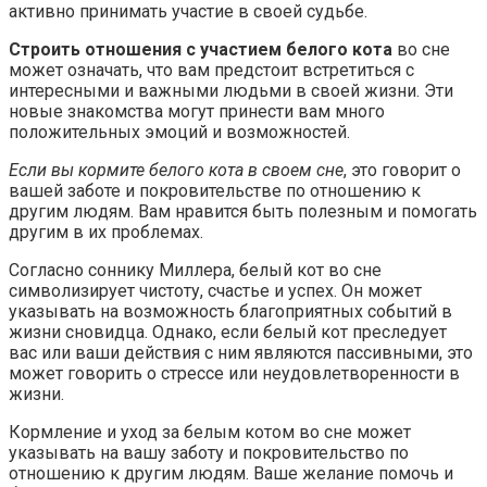
активно принимать участие в своей судьбе.
Строить отношения с участием белого кота
во сне
может означать, что вам предстоит встретиться с
интересными и важными людьми в своей жизни. Эти
новые знакомства могут принести вам много
положительных эмоций и возможностей.
Если вы кормите белого кота в своем сне
, это говорит о
вашей заботе и покровительстве по отношению к
другим людям. Вам нравится быть полезным и помогать
другим в их проблемах.
Согласно соннику Миллера, белый кот во сне
символизирует чистоту, счастье и успех. Он может
указывать на возможность благоприятных событий в
жизни сновидца. Однако, если белый кот преследует
вас или ваши действия с ним являются пассивными, это
может говорить о стрессе или неудовлетворенности в
жизни.
Кормление и уход за белым котом во сне может
указывать на вашу заботу и покровительство по
отношению к другим людям. Ваше желание помочь и