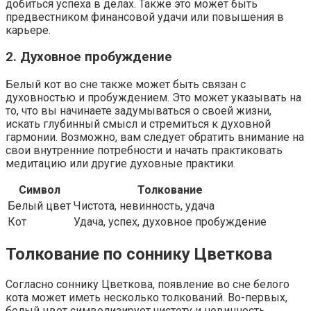
добиться успеха в делах. Также это может быть
предвестником финансовой удачи или повышения в
карьере.
2. Духовное пробуждение
Белый кот во сне также может быть связан с
духовностью и пробуждением. Это может указывать на
то, что вы начинаете задумываться о своей жизни,
искать глубинный смысл и стремиться к духовной
гармонии. Возможно, вам следует обратить внимание на
свои внутренние потребности и начать практиковать
медитацию или другие духовные практики.
Символ
Толкование
Белый цвет
Чистота, невинность, удача
Кот
Удача, успех, духовное пробуждение
Толкование по соннику Цветкова
Согласно соннику Цветкова, появление во сне белого
кота может иметь несколько толкований. Во-первых,
белый цвет символизирует чистоту и невинность,