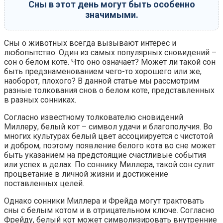
Сны в этот день могут быть особенно
значимыми.
Сны о животных всегда вызывают интерес и
любопытство. Один из самых популярных сновидений –
сон о белом коте. Что оно означает? Может ли такой сон
быть предзнаменованием чего-то хорошего или же,
наоборот, плохого? В данной статье мы рассмотрим
разные толкования снов о белом коте, представленных
в разных сонниках.
Согласно известному толкователю сновидений
Миллеру, белый кот – символ удачи и благополучия. Во
многих культурах белый цвет ассоциируется с чистотой
и добром, поэтому появление белого кота во сне может
быть указанием на предстоящие счастливые события
или успех в делах. По соннику Миллера, такой сон сулит
процветание в личной жизни и достижение
поставленных целей.
Однако сонники Миллера и Фрейда могут трактовать
сны с белым котом и в отрицательном ключе. Согласно
Фрейду, белый кот может символизировать внутренние