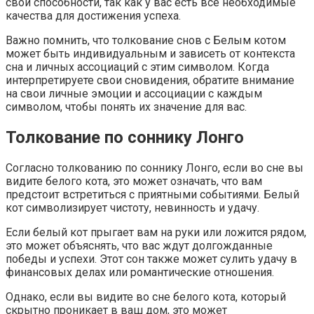
свои способности, так как у вас есть все необходимые
качества для достижения успеха.
Важно помнить, что толкование снов с Белым котом
может быть индивидуальным и зависеть от контекста
сна и личных ассоциаций с этим символом. Когда
интерпретируете свои сновидения, обратите внимание
на свои личные эмоции и ассоциации с каждым
символом, чтобы понять их значение для вас.
Толкование по соннику Лонго
Согласно толкованию по соннику Лонго, если во сне вы
видите белого кота, это может означать, что вам
предстоит встретиться с приятными событиями. Белый
кот символизирует чистоту, невинность и удачу.
Если белый кот прыгает вам на руки или ложится рядом,
это может объяснять, что вас ждут долгожданные
победы и успехи. Этот сон также может сулить удачу в
финансовых делах или романтические отношения.
Однако, если вы видите во сне белого кота, который
скрытно проникает в ваш дом, это может