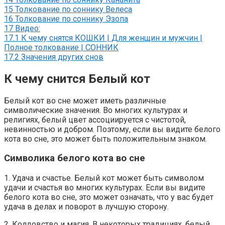
15
Толкование по соннику Велеса
16
Толкование по соннику Эзопа
17
Видео:
17.1
К чему снятся КОШКИ | Для женщин и мужчин |
Полное толкование | СОННИК
17.2
Значения других снов
К чему снится Белый кот
Белый кот во сне может иметь различные
символические значения. Во многих культурах и
религиях, белый цвет ассоциируется с чистотой,
невинностью и добром. Поэтому, если вы видите белого
кота во сне, это может быть положительным знаком.
Символика белого кота во сне
1. Удача и счастье. Белый кот может быть символом
удачи и счастья во многих культурах. Если вы видите
белого кота во сне, это может означать, что у вас будет
удача в делах и поворот в лучшую сторону.
2. Колдовство и магия. В некоторых традициях, белый