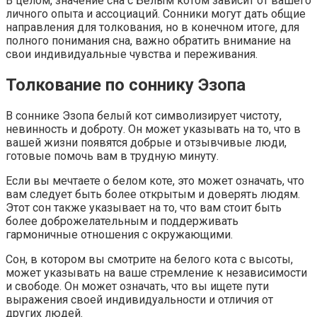
В целом, значение сна с Белым котом зависит от вашего
личного опыта и ассоциаций. Сонники могут дать общие
направления для толкования, но в конечном итоге, для
полного понимания сна, важно обратить внимание на
свои индивидуальные чувства и переживания.
Толкование по соннику Эзопа
В соннике Эзопа белый кот символизирует чистоту,
невинность и доброту. Он может указывать на то, что в
вашей жизни появятся добрые и отзывчивые люди,
готовые помочь вам в трудную минуту.
Если вы мечтаете о белом коте, это может означать, что
вам следует быть более открытым и доверять людям.
Этот сон также указывает на то, что вам стоит быть
более доброжелательным и поддерживать
гармоничные отношения с окружающими.
Сон, в котором вы смотрите на белого кота с высоты,
может указывать на ваше стремление к независимости
и свободе. Он может означать, что вы ищете пути
выражения своей индивидуальности и отличия от
других людей.