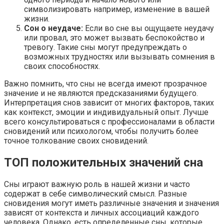
символизировать например, изменение в вашей
жизни.
Сон о неудаче:
Если во сне вы ощущаете неудачу
или провал, это может вызвать беспокойство и
тревогу. Такие сны могут предупреждать о
возможных трудностях или вызывать сомнения в
своих способностях.
Важно помнить, что сны не всегда имеют прозрачное
значение и не являются предсказаниями будущего.
Интерпретация снов зависит от многих факторов, таких
как контекст, эмоции и индивидуальный опыт. Лучше
всего консультироваться с профессионалами в области
сновидений или психологом, чтобы получить более
точное толкование своих сновидений.
ТОП положительных значений сна
Сны играют важную роль в нашей жизни и часто
содержат в себе символический смысл. Разные
сновидения могут иметь различные значения и значения
зависят от контекста и личных ассоциаций каждого
человека. Однако, есть определенные сны, которые