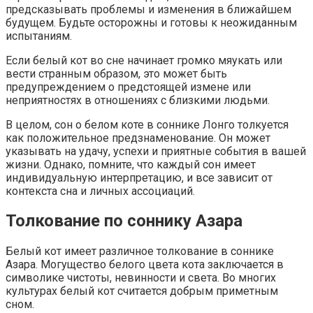
предсказывать проблемы и изменения в ближайшем
будущем. Будьте осторожны и готовы к неожиданным
испытаниям.
Если белый кот во сне начинает громко мяукать или
вести странным образом, это может быть
предупреждением о предстоящей измене или
неприятностях в отношениях с близкими людьми.
В целом, сон о белом коте в соннике Лонго толкуется
как положительное предзнаменование. Он может
указывать на удачу, успехи и приятные события в вашей
жизни. Однако, помните, что каждый сон имеет
индивидуальную интерпретацию, и все зависит от
контекста сна и личных ассоциаций.
Толкование по соннику Азара
Белый кот имеет различное толкование в соннике
Азара. Могущество белого цвета кота заключается в
символике чистоты, невинности и света. Во многих
культурах белый кот считается добрым приметным
сном.