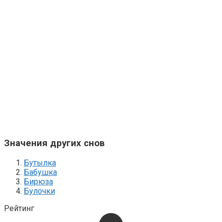
Значения других снов
Бутылка
Бабушка
Бирюза
Булочки
Рейтинг