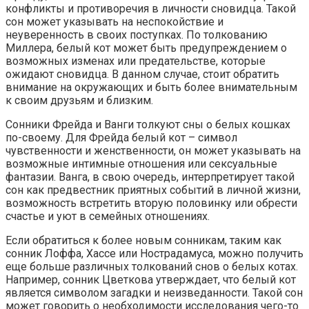
конфликты и противоречия в личности сновидца. Такой
сон может указывать на неспокойствие и
неуверенность в своих поступках. По толкованию
Миллера, белый кот может быть предупреждением о
возможных изменах или предательстве, которые
ожидают сновидца. В данном случае, стоит обратить
внимание на окружающих и быть более внимательным
к своим друзьям и близким.
Сонники Фрейда и Ванги толкуют сны о белых кошках
по-своему. Для Фрейда белый кот – символ
чувственности и женственности, он может указывать на
возможные интимные отношения или сексуальные
фантазии. Ванга, в свою очередь, интерпретирует такой
сон как предвестник приятных событий в личной жизни,
возможность встретить вторую половинку или обрести
счастье и уют в семейных отношениях.
Если обратиться к более новым сонникам, таким как
сонник Лоффа, Хассе или Нострадамуса, можно получить
еще больше различных толкований снов о белых котах.
Например, сонник Цветкова утверждает, что белый кот
является символом загадки и неизведанности. Такой сон
может говорить о необходимости исследования чего-то