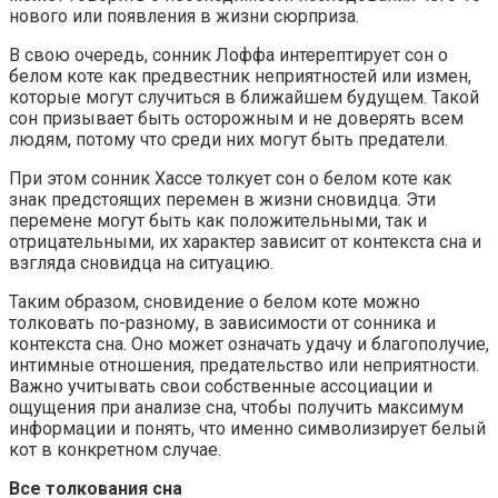
нового или появления в жизни сюрприза.
В свою очередь, сонник Лоффа интерептирует сон о
белом коте как предвестник неприятностей или измен,
которые могут случиться в ближайшем будущем. Такой
сон призывает быть осторожным и не доверять всем
людям, потому что среди них могут быть предатели.
При этом сонник Хассе толкует сон о белом коте как
знак предстоящих перемен в жизни сновидца. Эти
перемене могут быть как положительными, так и
отрицательными, их характер зависит от контекста сна и
взгляда сновидца на ситуацию.
Таким образом, сновидение о белом коте можно
толковать по-разному, в зависимости от сонника и
контекста сна. Оно может означать удачу и благополучие,
интимные отношения, предательство или неприятности.
Важно учитывать свои собственные ассоциации и
ощущения при анализе сна, чтобы получить максимум
информации и понять, что именно символизирует белый
кот в конкретном случае.
Все толкования сна