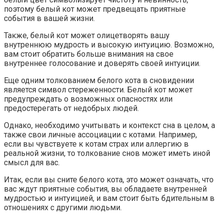
поэтому белый кот может предвещать приятные
события в вашей жизни.
Также, белый кот может олицетворять вашу
внутреннюю мудрость и высокую интуицию. Возможно,
вам стоит обратить больше внимания на свое
внутреннее голосование и доверять своей интуиции.
Еще одним толкованием белого кота в сновидении
является символ стереженности. Белый кот может
предупреждать о возможных опасностях или
предостерегать от недобрых людей.
Однако, необходимо учитывать и контекст сна в целом, а
также свои личные ассоциации с котами. Например,
если вы чувствуете к котам страх или аллергию в
реальной жизни, то толкование снов может иметь иной
смысл для вас.
Итак, если вы сните белого кота, это может означать, что
вас ждут приятные события, вы обладаете внутренней
мудростью и интуицией, и вам стоит быть бдительным в
отношениях с другими людьми.