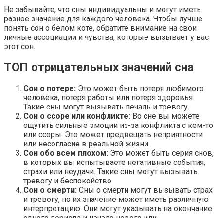
Не забывайте, что сны индивидуальны и могут иметь
разное значение для каждого человека. Чтобы лучше
понять сон о белом коте, обратите внимание на свои
личные ассоциации и чувства, которые вызывает у вас
этот сон.
ТОП отрицательных значений сна
Сон о потере:
Это может быть потеря любимого
человека, потеря работы или потеря здоровья.
Такие сны могут вызывать печаль и тревогу.
Сон о ссоре или конфликте:
Во сне вы можете
ощутить сильные эмоции из-за конфликта с кем-то
или ссоры. Это может предвещать неприятности
или несогласие в реальной жизни.
Сон обо всем плохом:
Это может быть серия снов,
в которых вы испытываете негативные события,
страхи или неудачи. Такие сны могут вызывать
тревогу и беспокойство.
Сон о смерти:
Сны о смерти могут вызывать страх
и тревогу, но их значение может иметь различную
интерпретацию. Они могут указывать на окончание
одного периода и начало нового или