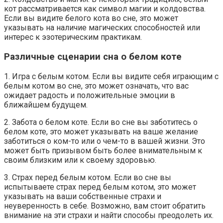
кот рассматривается как символ магии и колдовства.
Если вы видите белого кота во сне, это может
указывать на наличие магических способностей или
интерес к эзотерическим практикам.
Различные сценарии сна о белом коте
1. Игра с белым котом. Если вы видите себя играющим с
белым котом во сне, это может означать, что вас
ожидает радость и положительные эмоции в
ближайшем будущем.
2. Забота о белом коте. Если во сне вы заботитесь о
белом коте, это может указывать на ваше желание
заботиться о ком-то или о чем-то в вашей жизни. Это
может быть призывом быть более внимательным к
своим близким или к своему здоровью.
3. Страх перед белым котом. Если во сне вы
испытываете страх перед белым котом, это может
указывать на ваши собственные страхи и
неуверенность в себе. Возможно, вам стоит обратить
внимание на эти страхи и найти способы преодолеть их.