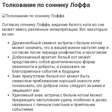
Толкование по соннику Лоффа
Согласно соннику Лоффа, видение белого кота во сне
может иметь различные интерпретации. Вот некоторые
из них:
Дружелюбный символ: встреча с белым котом
может означать, что в вашей жизни наступят мир и
согласие после периода конфликтов и несогласия.
Доброзначный архетип: белый кот может
представлять собой архетипическую форму
невинности и доброты, и указывать на
благоприятные события в будущем.
Знак присутствия: белый кот может быть
символом приближения хорошей новости или
показывать, что добрые силы следуют за вами и
защищают вас.
Удачливый знак: встреча с белым котом может
предвещать наступление удачи, особенно в делах,
связанных с личным счастьем и приятными
событиями.