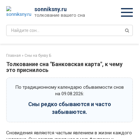
Перейти
sonniksny.ru
к
толкование вашего сна
контенту
Поиск:
Главная
»
Сны на букву Б
Толкование сна "Банковская карта", к чему
это приснилось
По традиционному календарю сбываемости снов
на 09.08.2026:
Сны редко сбываются и часто
забываются.
Сновидения являются частым явлением в жизни каждого