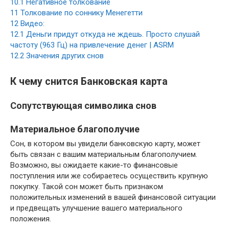
10.1
Негативное толкование
11
Толкование по соннику Менегетти
12
Видео:
12.1
Деньги придут откуда не ждешь. Просто слушай
частоту (963 Гц) на привлечение денег | ASRM
12.2
Значения других снов
К чему снится Банковская карта
Сопутствующая символика снов
Материальное благополучие
Сон, в котором вы увидели банковскую карту, может
быть связан с вашим материальным благополучием.
Возможно, вы ожидаете какие-то финансовые
поступления или же собираетесь осуществить крупную
покупку. Такой сон может быть признаком
положительных изменений в вашей финансовой ситуации
и предвещать улучшение вашего материального
положения.