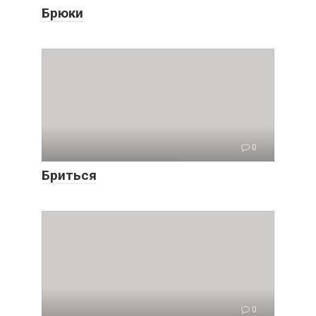
Брюки
0
Бриться
0